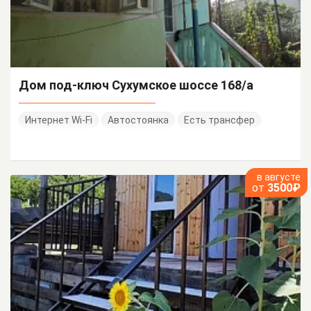
Дом под-ключ Сухумское шоссе 168/а
Интернет Wi-Fi
Автостоянка
Есть трансфер
в августе
от
3500₽