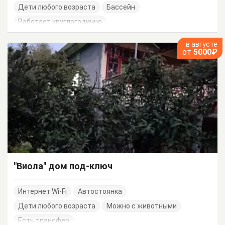
Дети любого возраста
Бассейн
Работает круглогодично
в августе
от
5000₽
"Виола" дом под-ключ
Интернет Wi-Fi
Автостоянка
Дети любого возраста
Можно с животными
Есть трансфер