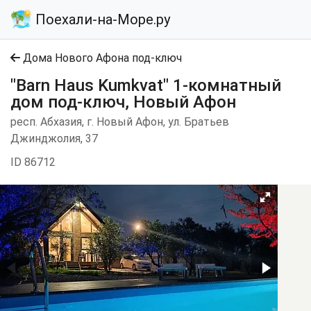
Поехали-на-Море.ру
Дома Нового Афона под-ключ
"Barn Haus Kumkvat" 1-комнатный
дом под-ключ, Новый Афон
респ. Абхазия, г. Новый Афон, ул. Братьев
Джинджолия, 37
ID 86712