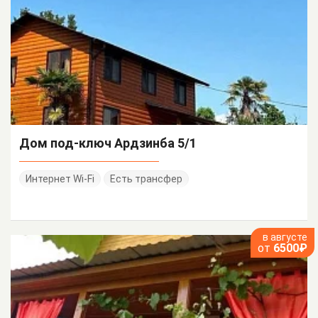
Дом под-ключ Ардзинба 5/1
Интернет Wi-Fi
Есть трансфер
в августе
от
6500₽