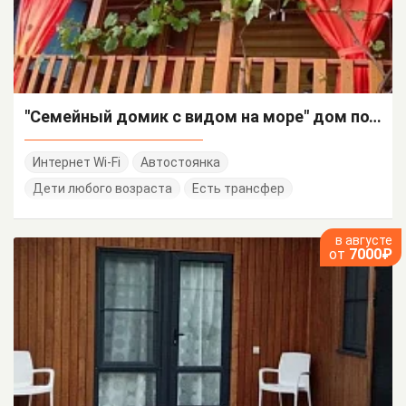
"Семейный домик с видом на море" дом под-ключ
Интернет Wi-Fi
Автостоянка
Дети любого возраста
Есть трансфер
в августе
от
7000₽