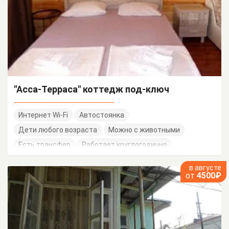
"Асса-Терраса" коттедж под-ключ
Интернет Wi-Fi
Автостоянка
Дети любого возраста
Можно с животными
Есть трансфер
Работает круглогодично
в августе
от
4500₽