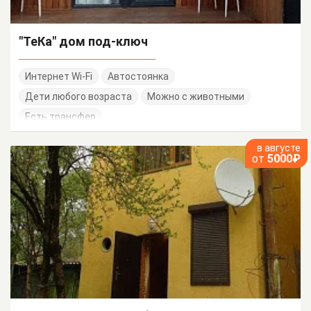
"ТеКа" дом под-ключ
Интернет Wi-Fi
Автостоянка
Дети любого возраста
Можно с животными
Есть трансфер
в августе
от
5000₽