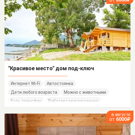
"Красивое место" дом под-ключ
Интернет Wi-Fi
Автостоянка
Дети любого возраста
Можно с животными
Есть трансфер
Работает круглогодично
в августе
от
6000₽