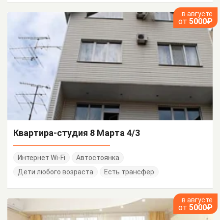
в августе
от
5000₽
Квартира-студия 8 Марта 4/3
Интернет Wi-Fi
Автостоянка
Дети любого возраста
Есть трансфер
в августе
от
5000₽