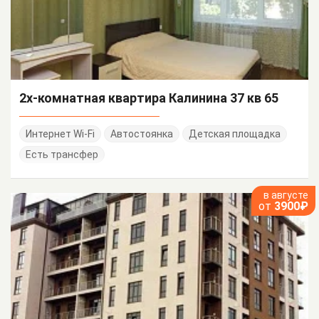
2х-комнатная квартира Калинина 37 кв 65
Интернет Wi-Fi
Автостоянка
Детская площадка
Есть трансфер
в августе
от
3900₽