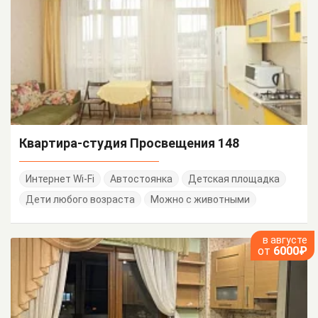
Квартира-студия Просвещения 148
Интернет Wi-Fi
Автостоянка
Детская площадка
Дети любого возраста
Можно с животными
в августе
от
6000₽