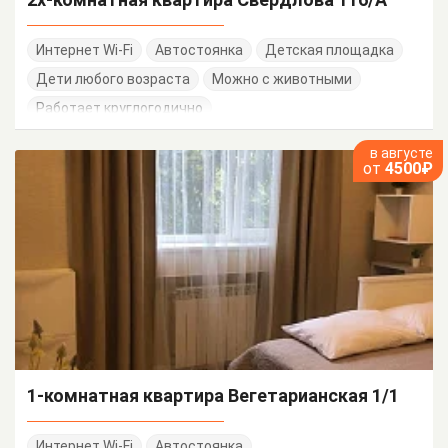
Интернет Wi-Fi
Автостоянка
Детская площадка
Дети любого возраста
Можно с животными
Работает круглогодично
в августе
от
4500₽
1-комнатная квартира Вегетарианская 1/1
Интернет Wi-Fi
Автостоянка