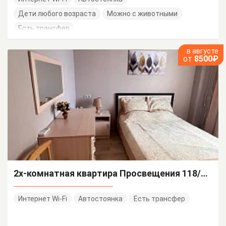
Дети любого возраста
Можно с животными
Есть трансфер
в августе
от
8500₽
2х-комнатная квартира Просвещения 118/1 кв 32
Интернет Wi-Fi
Автостоянка
Есть трансфер