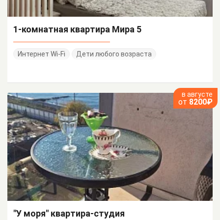
1-комнатная квартира Мира 5
Интернет Wi-Fi
Дети любого возраста
в августе
от
8200₽
"У моря" квартира-студия