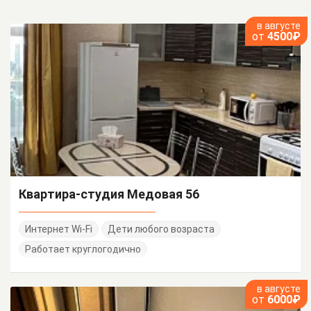
в августе
от
4500₽
Квартира-студия Медовая 56
Интернет Wi-Fi
Дети любого возраста
Работает круглогодично
в августе
от
6000₽