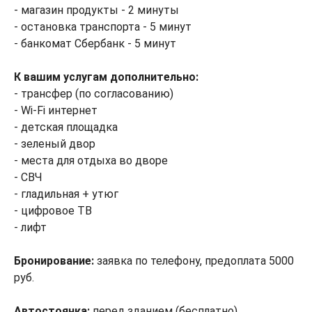
- магазин продукты - 2 минуты
- остановка транспорта - 5 минут
- банкомат Сбербанк - 5 минут
К вашим услугам дополнительно:
- трансфер (по согласованию)
- Wi-Fi интернет
- детская площадка
- зеленый двор
- места для отдыха во дворе
- СВЧ
- гладильная + утюг
- цифровое ТВ
- лифт
Бронирование:
заявка по телефону, предоплата 5000
руб.
Автостоянка:
перед зданием (бесплатно)