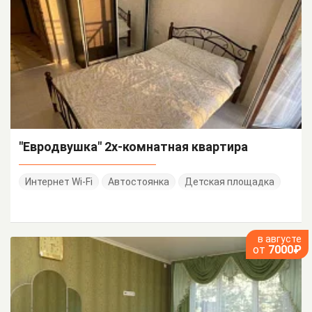
"Евродвушка" 2х-комнатная квартира
Интернет Wi-Fi
Автостоянка
Детская площадка
в августе
от
7000₽