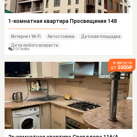
1-комнатная квартира Просвещения 148
Интернет Wi-Fi
Автостоянка
Детская площадка
Дети любого возраста
2 ОТЗЫВА
в августе
от
5000₽
2х-комнатная квартира Свердлова 116/А