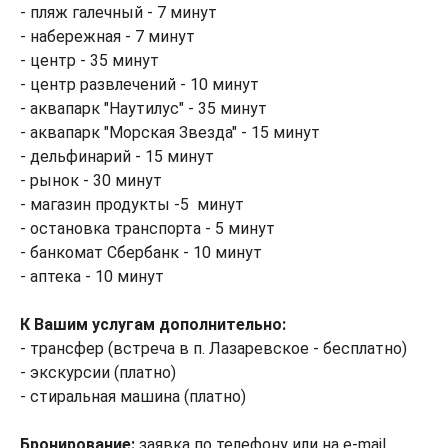
- пляж галечный - 7 минут
- набережная - 7 минут
- центр - 35 минут
- центр развлечений - 10 минут
- аквапарк "Наутилус" - 35 минут
- аквапарк "Морская Звезда" - 15 минут
- дельфинарий - 15 минут
- рынок - 30 минут
- магазин продукты -5 минут
- остановка транспорта - 5 минут
- банкомат Сбербанк - 10 минут
- аптека - 10 минут
К Вашим услугам дополнительно:
- трансфер (встреча в п. Лазаревское - бесплатно)
- экскурсии (платно)
- стиральная машина (платно)
Бронирование:
заявка по телефону или на e-mail,