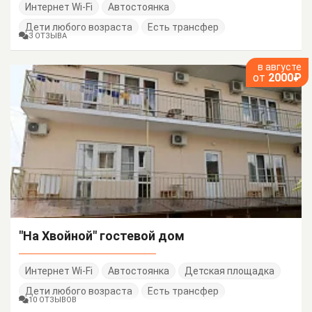
Интернет Wi-Fi
Автостоянка
Дети любого возраста
Есть трансфер
3 ОТЗЫВА
в августе
от
2000₽
"На Хвойной" гостевой дом
Интернет Wi-Fi
Автостоянка
Детская площадка
Дети любого возраста
Есть трансфер
10 ОТЗЫВОВ