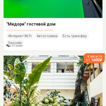
"Мидори" гостевой дом
Интернет Wi-Fi
Автостоянка
Есть трансфер
Бассейн
2 ОТЗЫВА
в августе
от
1600₽