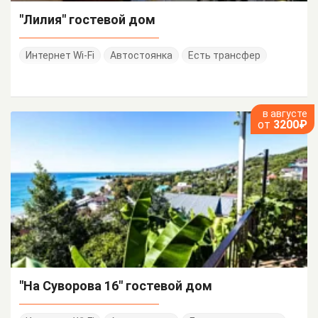
"Лилия" гостевой дом
Интернет Wi-Fi
Автостоянка
Есть трансфер
в августе
от
3200₽
"На Суворова 16" гостевой дом