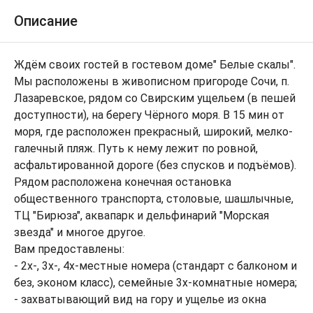
Описание
Ждём своих гостей в гостевом доме" Белые скалы".
Мы расположены в живописном пригороде Сочи, п.
Лазаревское, рядом со Свирским ущельем (в пешей
доступности), на берегу Чёрного моря. В 15 мин от
моря, где расположен прекрасный, широкий, мелко-
галечный пляж. Путь к нему лежит по ровной,
асфальтированной дороге (без спусков и подъёмов).
Рядом расположена конечная остановка
общественного транспорта, столовые, шашлычные,
ТЦ "Бирюза", аквапарк и дельфинарий "Морская
звезда" и многое другое.
Вам предоставлены:
- 2х-, 3х-, 4х-местные номера (стандарт с балконом и
без, эконом класс), семейные 3х-комнатные номера;
- захватывающий вид на гору и ущелье из окна