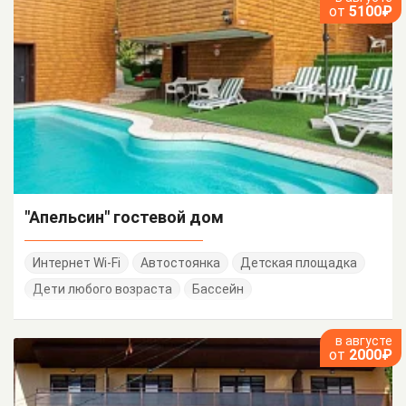
от
5100₽
"Апельсин" гостевой дом
Интернет Wi-Fi
Автостоянка
Детская площадка
Дети любого возраста
Бассейн
в августе
от
2000₽