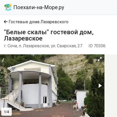
Поехали-на-Море.ру
Гостевые дома Лазаревского
"Белые скалы" гостевой дом,
Лазаревское
г. Сочи, п. Лазаревское, ул. Свирская, 27
ID 70306
1/4
2/4