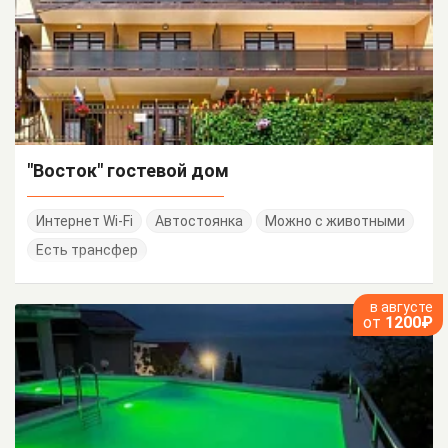
"Восток" гостевой дом
Интернет Wi-Fi
Автостоянка
Можно с животными
Есть трансфер
в августе
от
1200₽