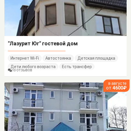
"Лазурит Юг" гостевой дом
Интернет Wi-Fi
Автостоянка
Детская площадка
Дети любого возраста
Есть трансфер
10 ОТЗЫВОВ
в августе
от
4600₽