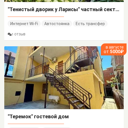
"Тенистый дворик у Ларисы" частный сектор
Интернет Wi-Fi
Автостоянка
Есть трансфер
1 ОТЗЫВ
в августе
от
5000₽
"Теремок" гостевой дом