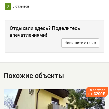
0
0
отзывов
Отдыхали здесь? Поделитесь
впечатлениями!
Напишите отзыв
Похожие объекты
в августе
от
3200₽