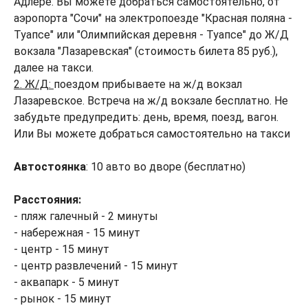
Адлере. Вы можете добраться самостоятельно, от
аэропорта "Сочи" на электропоезде "Красная поляна -
Туапсе" или "Олимпийская деревня - Туапсе" до Ж/Д
вокзала "Лазаревская" (стоимость билета 85 руб.),
далее на такси.
2. Ж/Д:
поездом прибываете на ж/д вокзал
Лазаревское. Встреча на ж/д вокзале бесплатно. Не
забудьте предупредить: день, время, поезд, вагон.
Или Вы можете добраться самостоятельно на такси
Автостоянка
: 10 авто во дворе (бесплатно)
Расстояния:
- пляж галечный - 2 минуты
- набережная - 15 минут
- центр - 15 минут
- центр развлечений - 15 минут
- аквапарк - 5 минут
- рынок - 15 минут