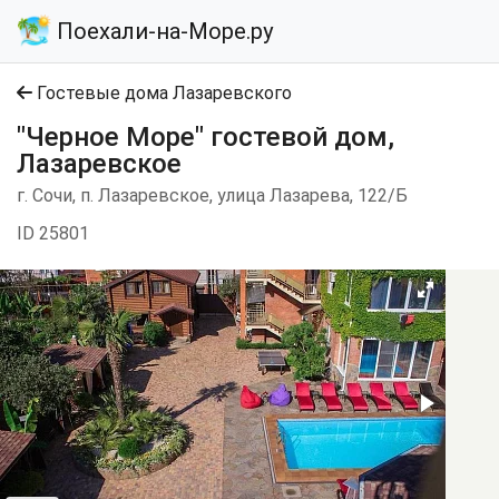
Поехали-на-Море.ру
Гостевые дома Лазаревского
"Черное Море" гостевой дом,
Лазаревское
г. Сочи, п. Лазаревское, улица Лазарева, 122/Б
ID 25801