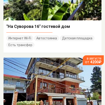
"На Суворова 16" гостевой дом
Интернет Wi-Fi
Автостоянка
Детская площадка
Есть трансфер
в августе
от
4200₽