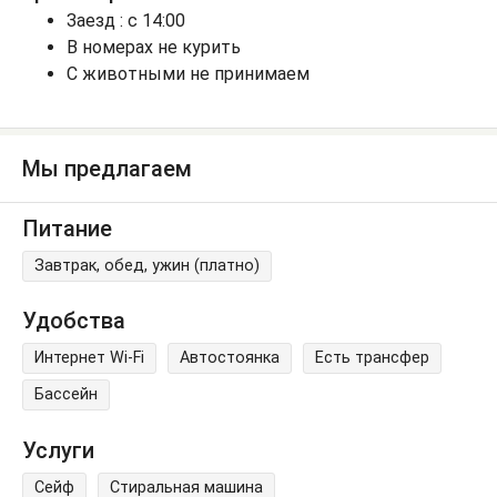
Заезд : с 14:00
В номерах не курить
С животными не принимаем
Мы предлагаем
Питание
Завтрак, обед, ужин (платно)
Удобства
Интернет Wi-Fi
Автостоянка
Есть трансфер
Бассейн
Услуги
Сейф
Стиральная машина