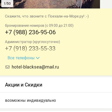
1/50
2/50
Скажите, что звоните с Поехали-на-Море.ру! :-)
бронирование номеров (с 09:00 до 21:00)
+7 (988) 236-95-06
Администратор (круглосуточно)
+7 (918) 233-55-33
Все телефоны
Администратор (круглосуточно)
+7 (862) 270-39-98
hotel-blacksea@mail.ru
Акции и Скидки
возможны индивидуально