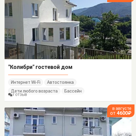
"Колибри" гостевой дом
Интернет Wi-Fi
Автостоянка
Дети любого возраста
Бассейн
1 ОТЗЫВ
в августе
от
4600₽