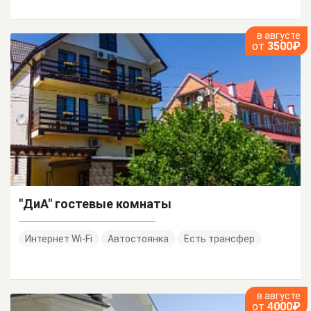
в августе
от
3500₽
"ДиА" гостевые комнаты
Интернет Wi-Fi
Автостоянка
Есть трансфер
в августе
от
4000₽