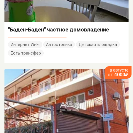
"Баден-Баден" частное домовладение
Интернет Wi-Fi
Автостоянка
Детская площадка
Есть трансфер
в августе
от
4000₽