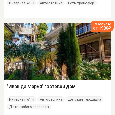
Интернет Wi-Fi
Автостоянка
Есть трансфер
в августе
от
1900₽
"Иван да Марья" гостевой дом
Интернет Wi-Fi
Автостоянка
Детская площадка
Дети любого возраста