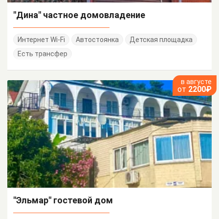
"Дина" частное домовладение
Интернет Wi-Fi
Автостоянка
Детская площадка
Есть трансфер
в августе
от
2200₽
"Эльмар" гостевой дом