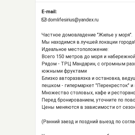
E-mail:
domlifesirius@yandex.ru
Частное домовладение "Жилье у моря".
Мы находимся в лучшей локации города!
Идеальное местоположение:
Всего 150 метров до моря и набережно
Рядом - ТРЦ Мандарин, с огромным раз
южными фруктами
Близко авторазвязка и остановка, ведущ
пешком - гипермаркет "Перекресток" 
Множество столовых, кафе и ресторан
Перед бронированием, уточните по пов
Цены меняются в зависимости от сезона
(Ранний заезд и поздний выезд по согл