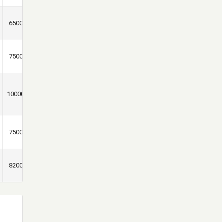
6500
5000
4000
3500
3500
7500
6500
4200
3800
3800
10000
9500
6000
5900
5900
7500
6500
4000
3900
3900
8200
6500
3950
3950
3950