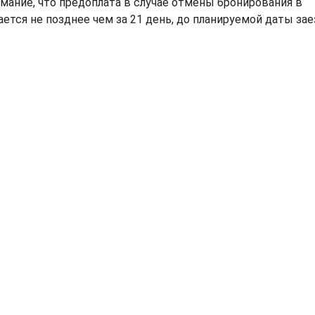
мание, что предоплата в случае отмены бронирования в
ется не позднее чем за 21 день, до планируемой даты зае