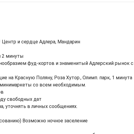
 Центр и сердце Адлера, Мандарин
й 2 минуты
нообразием фуд-кортов и знаменитый Адлерский рынок с
ие на Красную Поляну, Роза Хутор., Олимп. парк, 1 минута
и минимаркеты со всем необходимым.
ов
оду свободных дат
, уточнять в личных сообщениях.
асованию) Возможно ночное заселение