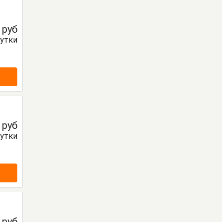
0
руб
сутки
0
руб
сутки
0
руб