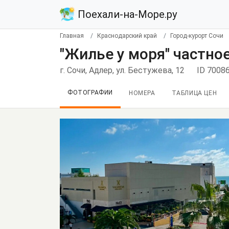
Поехали-на-Море.ру
Главная
Краснодарский край
Город-курорт Сочи
"Жилье у моря" частно
г. Сочи, Адлер, ул. Бестужева, 12
ID 7008
ФОТОГРАФИИ
НОМЕРА
ТАБЛИЦА ЦЕН