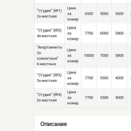
Цена
"Студия" (№1)
за
6500
5000
3600
2х-местная
номер
Цена
"Студия" (№2)
за
7700
6000
3800
4х-местная
номер
"Апартаменты
Цена
2х-
за
10000
7000
5800
комнатные"
номер
6-местные
Цена
"Студия" (№3)
за
7700
5500
4000
3х-местная
номер
Цена
"Студия" (№4)
за
7700
5500
4000
2х-местная
номер
Описание