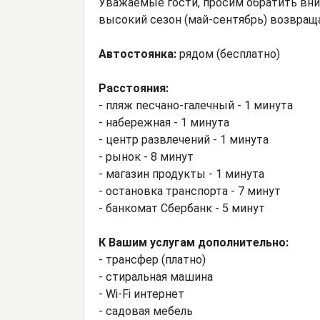
Уважаемые гости, просим обратить вни
высокий сезон (май-сентябрь) возвраща
Автостоянка:
рядом (бесплатно)
Расстояния:
- пляж песчано-галечный - 1 минута
- набережная - 1 минута
- центр развлечений - 1 минута
- рынок - 8 минут
- магазин продукты - 1 минута
- остановка транспорта - 7 минут
- банкомат Сбербанк - 5 минут
К Вашим услугам дополнительно:
- трансфер (платно)
- стиральная машина
- Wi-Fi интернет
- садовая мебель