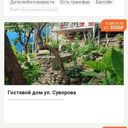
Дети любого возраста
Есть трансфер
Бассейн
Работает круглогодично
в августе
от
3500₽
Гостевой дом ул. Суворова