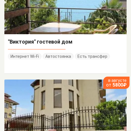
"Виктория" гостевой дом
Интернет Wi-Fi
Автостоянка
Есть трансфер
в августе
от
5800₽