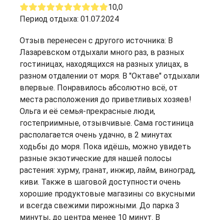
10,0
Период отдыха: 01.07.2024
Отзыв перенесен с другого источника: В
Лазаревском отдыхали много раз, в разных
гостиницах, находящихся на разных улицах, в
разном отдалении от моря. В "Октаве" отдыхали
впервые. Понравилось абсолютно всё, от
места расположения до приветливых хозяев!
Ольга и её семья-прекрасные люди,
гостеприимные, отзывчивые. Сама гостиница
располагается очень удачно, в 2 минутах
ходьбы до моря. Пока идёшь, можно увидеть
разные экзотические для нашей полосы
растения: хурму, гранат, инжир, лайм, виноград,
киви. Также в шаговой доступности очень
хорошие продуктовые магазины со вкусными
и всегда свежими пирожными. До парка 3
минуты, до центра менее 10 минут. В