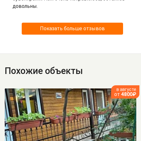
довольны.
Показать больше отзывов
Похожие объекты
в августе
от
4800₽