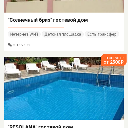
"Солнечный бриз" гостевой дом
Интернет Wi-Fi
Детская площадка
Есть трансфер
9 ОТЗЫВОВ
в августе
от
2500₽
"RESOLANA" гостевой дом