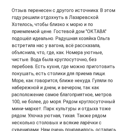
Отзыв перенесен с другого источника: В этом
году решили отдохнуть в Лазаревской.
Хотелось, чтобы близко к морю и по
приемлемой цене. Гостевой дом "ОКТАВА"
подошёл идеально. Радушная хозяйка Ольга
встретила нас у вагона, всё рассказала,
объяснила, что, где, как. Номера уютные,
чистые. Вода была круглосуточно, без
перебоев. Есть кухня, где можно приготовить
покушать, есть столики для приема пищи.
Море, как говорится, ближе некуда. Гуляли по
набережной и днем, и вечером, так как
расположение самое благоприятное, метров
100, не более, до моря. Рядом круглосуточный
мини-маркет. Парк культуры и отдыха тоже
рядом. Улочка уютная, тихая. Также рядом
несколько столовых и всякие ларёчки с
сувенирами. Нам очень понравилось, остались