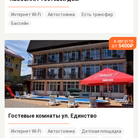
Интернет Wi-Fi
Автостоянка
Есть трансфер
Бассейн
в августе
от
5400₽
Гостевые комнаты ул. Единство
Интернет Wi-Fi
Автостоянка
Детская площадка