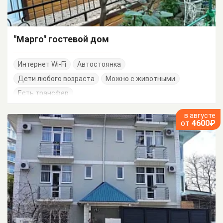
"Марго" гостевой дом
Интернет Wi-Fi
Автостоянка
Дети любого возраста
Можно с животными
Есть трансфер
в августе
от
4600₽