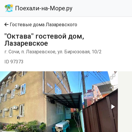
Поехали-на-Море.ру
Гостевые дома Лазаревского
"Октава" гостевой дом,
Лазаревское
г. Сочи, п. Лазаревское, ул. Бирюзовая, 10/2
ID 97373