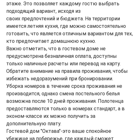
этаже. Это позволяет каждому гостю выбрать
подходящий вариант, исходя из
своих предпочтений и бюджета. На территории
имеется летняя кухня, где можно самостоятельно
готовить, что является отличным вариантом для тех,
кто предпочитает домашнюю кухню.
Важно отметить, что в гостевом доме не
предусмотрена безналичная оплата, доступны
только наличные расчеты или перевод на карту.
Обратите внимание на правила проживания, чтобы
избежать недоразумений при бронировании.
Уборка номеров в течение срока проживания не
производится, однако смена постельного белья
возможна после 10 дней проживания. Полотенца
предоставляются только в номерах стандарт, а в
эконом-классе их можно получить за
дополнительную плату.
Гостевой дом "Октава"-это ваше спокойное
убежище на побережье, где каждый сможет