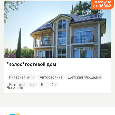
в августе
от
3600₽
"Колос" гостевой дом
Интернет Wi-Fi
Автостоянка
Детская площадка
Есть трансфер
Бассейн
1 ОТЗЫВ