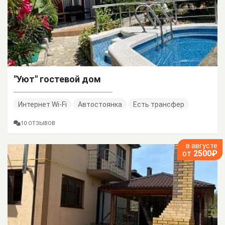
"Уют" гостевой дом
Интернет Wi-Fi
Автостоянка
Есть трансфер
10 ОТЗЫВОВ
в августе
от
2500₽