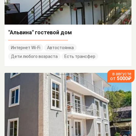
"Альвина" гостевой дом
Интернет Wi-Fi
Автостоянка
Дети любого возраста
Есть трансфер
в августе
от
5000₽