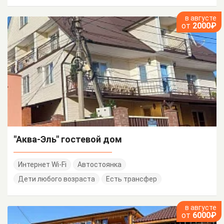
в августе
от
2000₽
"Аква-Эль" гостевой дом
Интернет Wi-Fi
Автостоянка
Дети любого возраста
Есть трансфер
в августе
от
6000₽