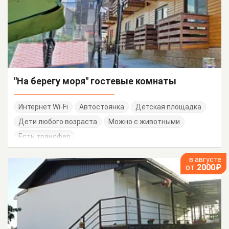
"На берегу моря" гостевые комнаты
Интернет Wi-Fi
Автостоянка
Детская площадка
Дети любого возраста
Можно с животными
Есть трансфер
в августе
от
2000₽