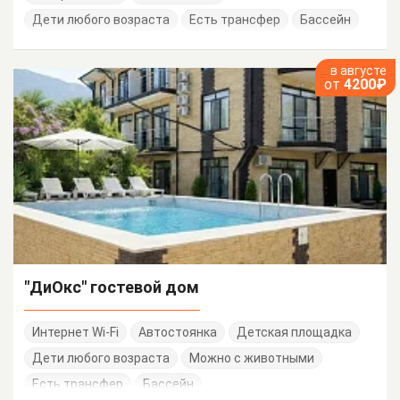
Дети любого возраста
Есть трансфер
Бассейн
в августе
от
4200₽
"ДиОкс" гостевой дом
Интернет Wi-Fi
Автостоянка
Детская площадка
Дети любого возраста
Можно с животными
Есть трансфер
Бассейн