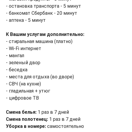
- остановка транспорта - 5 минут
- банкомат Сбербанк - 20 минут
- аптека - 5 минут
К Вашим услугам дополнительно:
- стиральная машина (платно)
- Wi-Fi интернет
- мангал
- зеленый двор
- беседка
- места для отдыха (во дворе)
- СВЧ (на кухне)
- гладильная + утюг
- цифровое ТВ
Смена белья:
1 раз в 7 дней
Смена полотенец:
1 раз в 7 дней
Уборка в номере:
самостоятельно