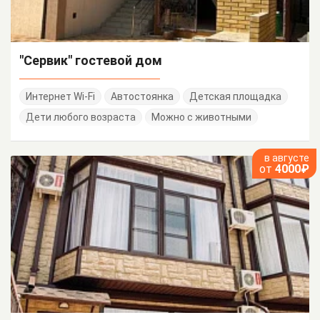
"Сервик" гостевой дом
Интернет Wi-Fi
Автостоянка
Детская площадка
Дети любого возраста
Можно с животными
в августе
от
4000₽