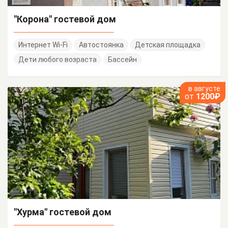
"Корона" гостевой дом
Интернет Wi-Fi
Автостоянка
Детская площадка
Дети любого возраста
Бассейн
в августе
от
1200₽
"Хурма" гостевой дом