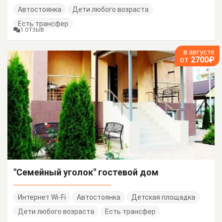
Автостоянка
Дети любого возраста
Есть трансфер
1 ОТЗЫВ
в августе
от
2700₽
"Семейный уголок" гостевой дом
Интернет Wi-Fi
Автостоянка
Детская площадка
Дети любого возраста
Есть трансфер