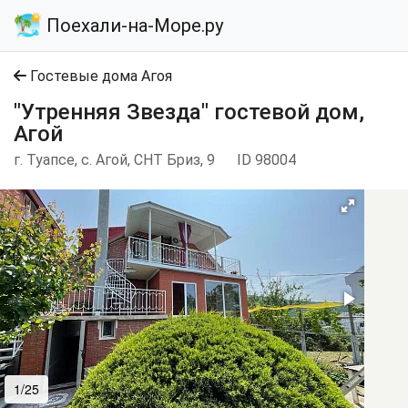
Поехали-на-Море.ру
Гостевые дома Агоя
"Утренняя Звезда" гостевой дом,
Агой
г. Туапсе, с. Агой, СНТ Бриз, 9
ID 98004
1/25
2/25