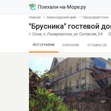
Поехали-на-Море.ру
Главная
Краснодарский край
Город-курорт Сочи
"Брусника" гостевой до
г. Сочи, п. Лазаревское, ул. Согласия, 24
I
ФОТОГРАФИИ
ОПИСАНИЕ
ОТЗЫВЫ (
0
)