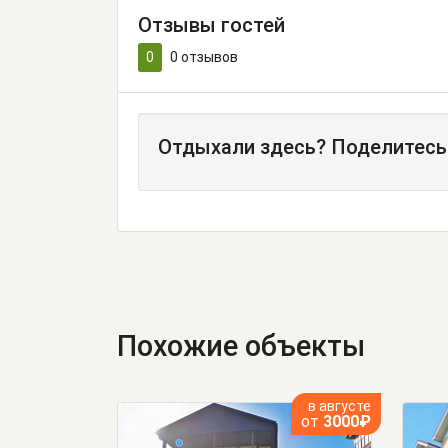
Отзывы гостей
0
0
отзывов
Отдыхали здесь? Поделитесь
Похожие объекты
в августе
от
3000₽