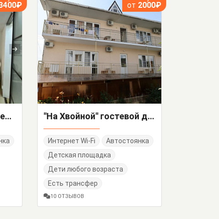
3400₽
от
2000₽
"Аллея магнолий" гостевой дом
"На Хвойной" гостевой дом
нка
Интернет Wi-Fi
Автостоянка
Детская площадка
Дети любого возраста
Есть трансфер
10 ОТЗЫВОВ