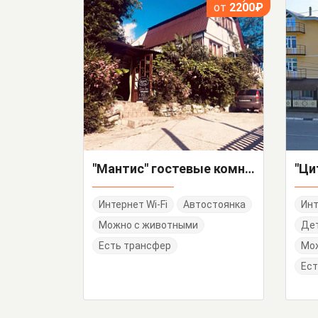
от
2200₽
"Мантис" гостевые комнаты
Интернет Wi-Fi
Автостоянка
Инт
Можно с животными
Дет
Есть трансфер
Мо
Ест