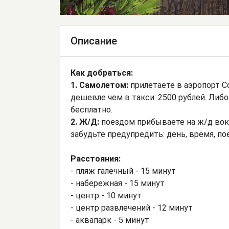
Описание
Как добраться:
1. Самолетом:
прилетаете в аэропорт С
дешевле чем в такси: 2500 рублей. Либо
бесплатно.
2. Ж/Д:
поездом прибываете на ж/д вокз
забудьте предупредить: день, время, пое
Расстояния:
- пляж галечный - 15 минут
- набережная - 15 минут
- центр - 10 минут
- центр развлечений - 12 минут
- аквапарк - 5 минут