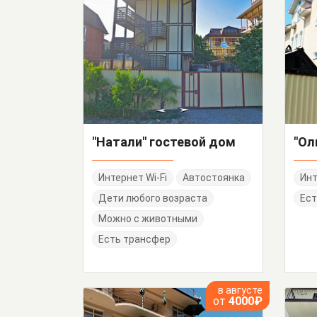
"Натали" гостевой дом
"Ол
Интернет Wi-Fi
Автостоянка
Инт
Дети любого возраста
Ест
Можно с животными
Есть трансфер
в августе
от
4000₽