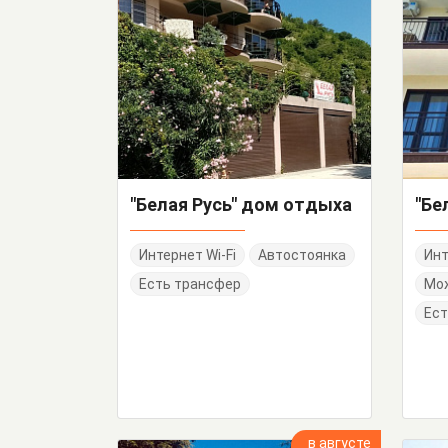
"Белая Русь" дом отдыха
"Бе
Интернет Wi-Fi
Автостоянка
Инт
Есть трансфер
Мо
Ест
в августе