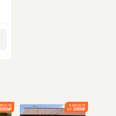
августе
в августе
2000₽
от
2000₽