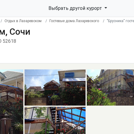
Выбрать другой курорт
Отдых в Лазаревском
Гостевые дома Лазаревского
"Брусника" гост
м, Сочи
D 52618