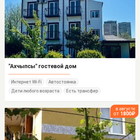
"Ахчыпсы" гостевой дом
Интернет Wi-Fi
Автостоянка
Дети любого возраста
Есть трансфер
в августе
от
1800₽