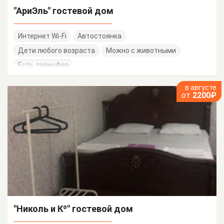
"АриЭль" гостевой дом
Интернет Wi-Fi
Автостоянка
Дети любого возраста
Можно с животными
Есть трансфер
в августе
от
2200₽
"Николь и Кº" гостевой дом