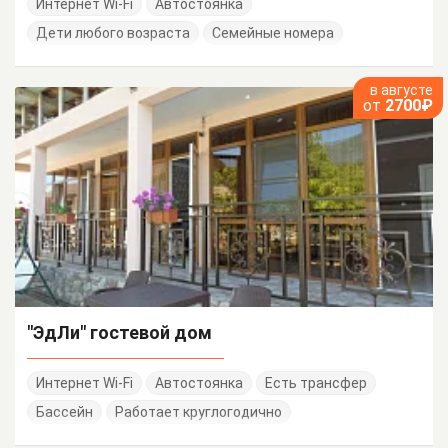
Интернет Wi-Fi
Автостоянка
Дети любого возраста
Семейные номера
в августе
от
2700₽
"ЭдЛи" гостевой дом
Интернет Wi-Fi
Автостоянка
Есть трансфер
Бассейн
Работает круглогодично