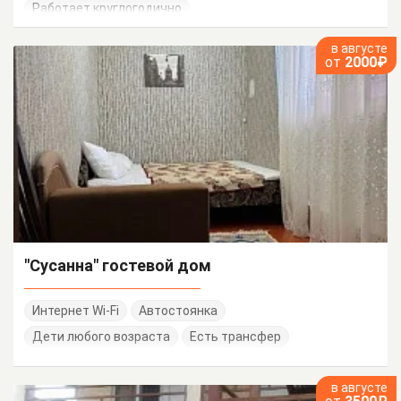
Работает круглогодично
в августе
от
2000₽
"Сусанна" гостевой дом
Интернет Wi-Fi
Автостоянка
Дети любого возраста
Есть трансфер
в августе