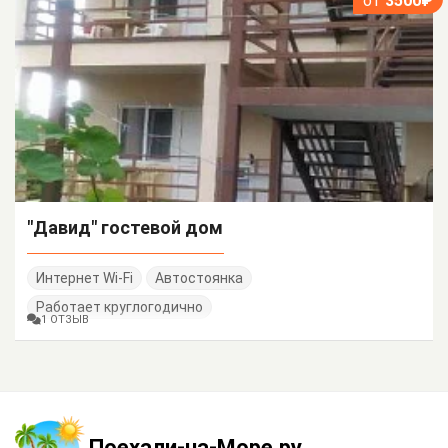
от
3500₽
"Давид" гостевой дом
Интернет Wi-Fi
Автостоянка
Работает круглогодично
1 ОТЗЫВ
Поехали-на-Море.ру