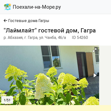
Поехали-на-Море.ру
Гостевые дома Гагры
"Лаймлайт" гостевой дом, Гагра
р. Абхазия, г. Гагра, ул. Чанба, 46/а
ID 54260
1/51
2/51