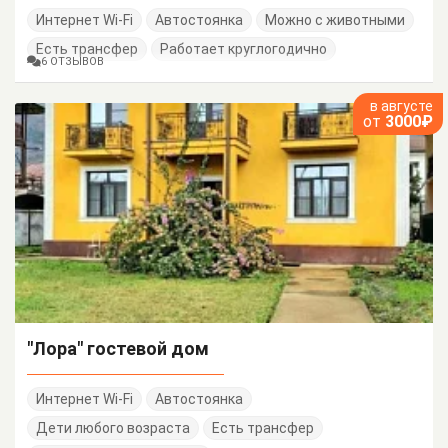
Интернет Wi-Fi
Автостоянка
Можно с животными
Есть трансфер
Работает круглогодично
6 ОТЗЫВОВ
в августе
от
3000₽
"Лора" гостевой дом
Интернет Wi-Fi
Автостоянка
Дети любого возраста
Есть трансфер