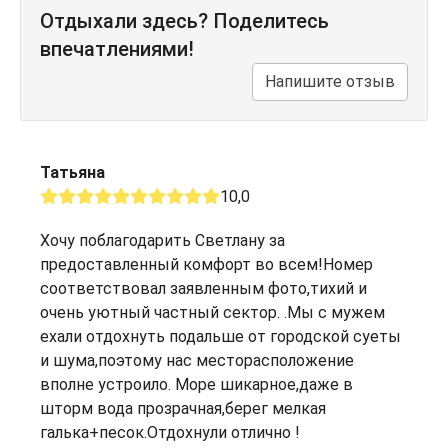
Отдыхали здесь? Поделитесь
впечатлениями!
Напишите отзыв
Татьяна
10,0
Хочу поблагодарить Светлану за
предоставленный комфорт во всем!Номер
соответствовал заявленным фото,тихий и
очень уютный частный сектор. .Мы с мужем
ехали отдохнуть подальше от городской суеты
и шума,поэтому нас месторасположение
вполне устроило. Море шикарное,даже в
шторм вода прозрачная,берег мелкая
галька+песок.Отдохнули отлично !