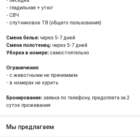
- беседка
- гладильная + утюг
- СВЧ
- спутниковое ТВ (общего пользования)
Смена белья:
через 5-7 дней
Смена полотенец:
через 5-7 дней
Уборка в номере:
самостоятельно
Ограничения:
- с животными не принимаем
- в номерах не курить
Бронирование:
заявка по телефону, предоплата за 2
суток проживания
Мы предлагаем