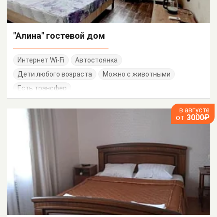
"Алина" гостевой дом
Интернет Wi-Fi
Автостоянка
Дети любого возраста
Можно с животными
Есть трансфер
в августе
от
3000₽