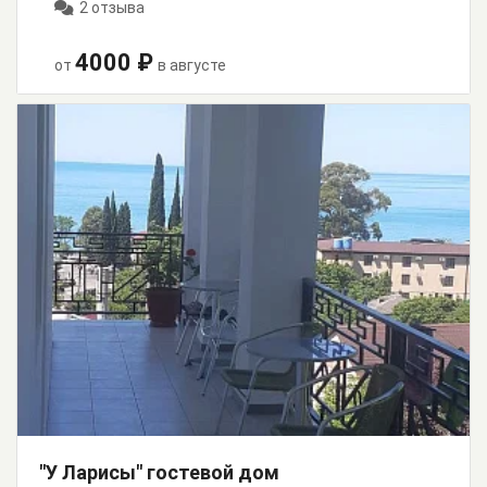
2 отзыва
4000 ₽
от
в августе
"У Ларисы" гостевой дом