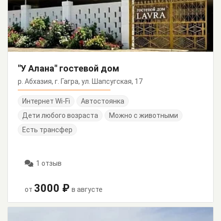
"У Алана" гостевой дом
р. Абхазия, г. Гагра, ул. Шапсугская, 17
Интернет Wi-Fi
Автостоянка
Дети любого возраста
Можно с животными
Есть трансфер
1 отзыв
3000 ₽
от
в августе