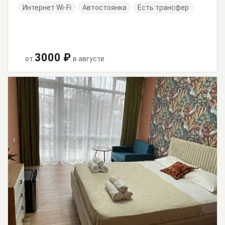
Интернет Wi-Fi
Автостоянка
Есть трансфер
3000 ₽
от
в августе