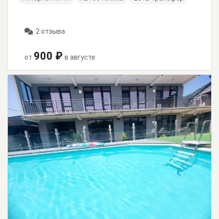
2 отзыва
900 ₽
от
в августе