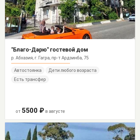
"Благо-Дарю" гостевой дом
р. Абхазия, г. Гагра, пр-т Ардзинба, 75
Автостоянка
Дети любого возраста
Есть трансфер
5500 ₽
от
в августе