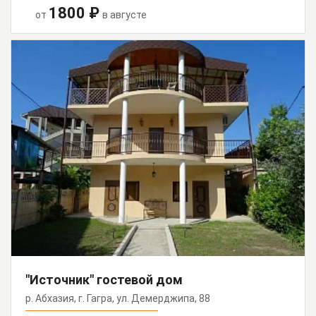
1800 ₽
от
в августе
"Источник" гостевой дом
р. Абхазия, г. Гагра, ул. Демерджипа, 88