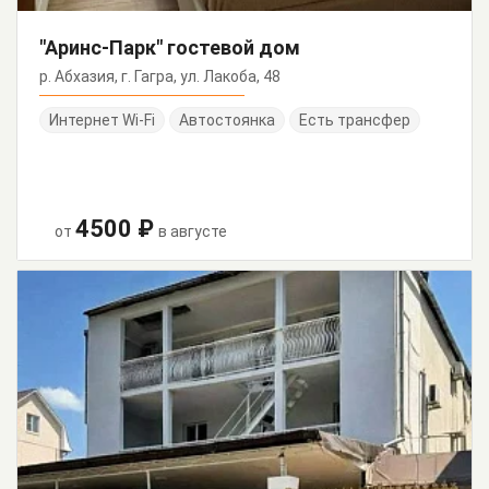
"Аринс-Парк" гостевой дом
р. Абхазия, г. Гагра, ул. Лакоба, 48
Интернет Wi-Fi
Автостоянка
Есть трансфер
4500 ₽
от
в августе