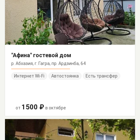
"Афина" гостевой дом
р. Абхазия, г. Гагра, пр. Ардзинба, 64
Интернет Wi-Fi
Автостоянка
Есть трансфер
1500 ₽
от
в октябре