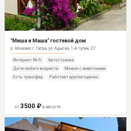
"Миша и Маша" гостевой дом
р. Абхазия, г. Гагра, ул. Адыгаа, 1-й тупик, 27
Интернет Wi-Fi
Автостоянка
Дети любого возраста
Можно с животными
Есть трансфер
Работает круглогодично
3500 ₽
от
в августе