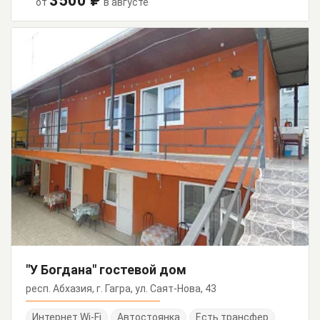
3500 ₽
от
в августе
"У Богдана" гостевой дом
респ. Абхазия, г. Гагра, ул. Саят-Нова, 43
Интернет Wi-Fi
Автостоянка
Есть трансфер