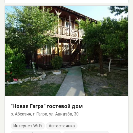
"Новая Гагра" гостевой дом
р. Абхазия, г. Гагра, ул. Авидзба, 30
Интернет Wi-Fi
Автостоянка