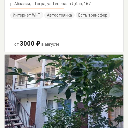
р. Абхазия, г. Гагра, ул. Генерала Дбар, 167
Интернет Wi-Fi
Автостоянка
Есть трансфер
3000 ₽
от
в августе