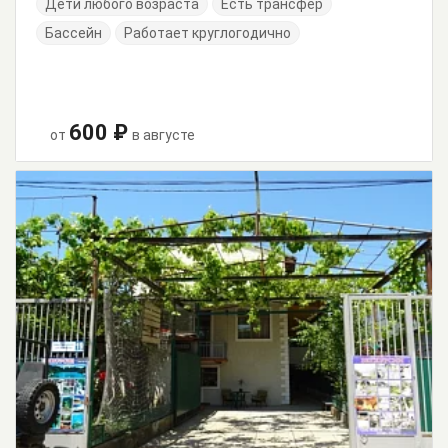
Дети любого возраста
Есть трансфер
Бассейн
Работает круглогодично
600 ₽
от
в августе