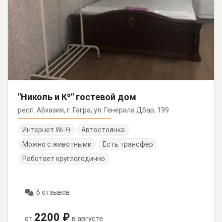
"Николь и Кº" гостевой дом
респ. Абхазия, г. Гагра, ул. Генерала Дбар, 199
Интернет Wi-Fi
Автостоянка
Можно с животными
Есть трансфер
Работает круглогодично
6 отзывов
2200 ₽
от
в августе