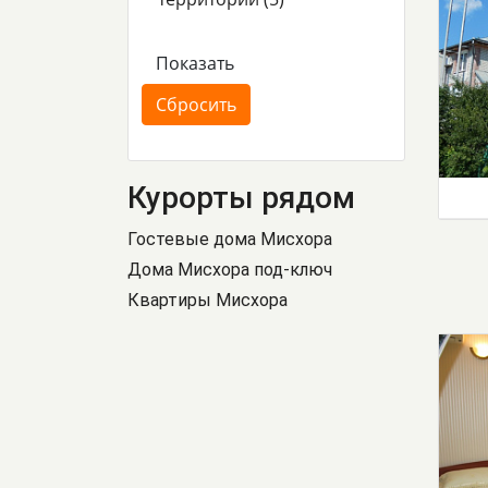
Курорты рядом
Гостевые дома Мисхора
Дома Мисхора под-ключ
Квартиры Мисхора