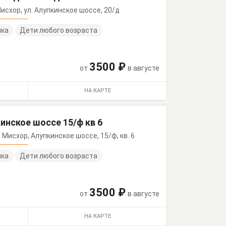
 Мисхор, ул. Алупкинское шоссе, 20/д
нка
Дети любого возраста
3500 ₽
от
в августе
НА КАРТЕ
инское шоссе 15/ф кв 6
 п. Мисхор, Алупкинское шоссе, 15/ф, кв. 6
нка
Дети любого возраста
3500 ₽
от
в августе
НА КАРТЕ