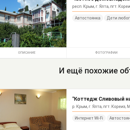
респ. Крым, г. Ялта, пгт. Коре
Автостоянка
Дети любог
ОПИСАНИЕ
ФОТОГРАФИИ
И ещё похожие о
р. Крым, г. Ялта, пгт. Кореиз
Интернет Wi-Fi
Автостоя