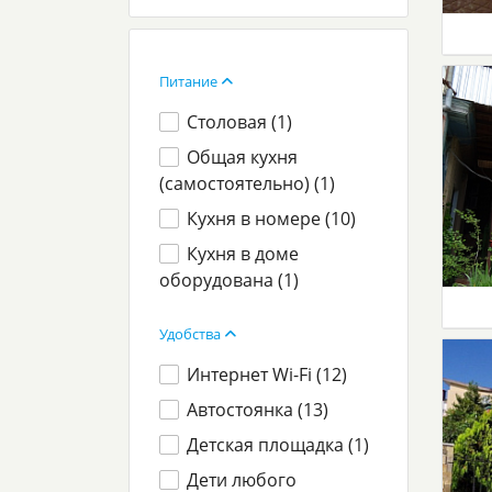
Питание
Столовая (
1
)
Общая кухня
(самостоятельно) (
1
)
Кухня в номере (
10
)
Кухня в доме
оборудована (
1
)
Удобства
Интернет Wi-Fi (
12
)
Автостоянка (
13
)
Детская площадка (
1
)
Дети любого