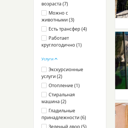
возраста (
7
)
Можно с
животными (
3
)
Есть трансфер (
4
)
Работает
круглогодично (
1
)
Услуги
Экскурсионные
услуги (
2
)
Отопление (
1
)
Стиральная
машина (
2
)
Гладильные
принадлежности (
6
)
Зеленый двор (
5
)