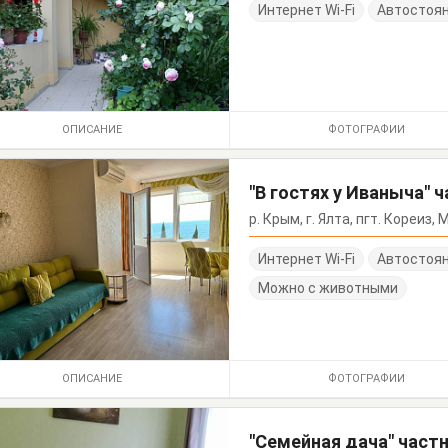
Интернет Wi-Fi
Автостоя
ОПИСАНИЕ
ФОТОГРАФИИ
"В гостях у Иваныча" 
р. Крым, г. Ялта, пгт. Кореиз
Интернет Wi-Fi
Автостоя
Можно с животными
ОПИСАНИЕ
ФОТОГРАФИИ
"Семейная дача" час