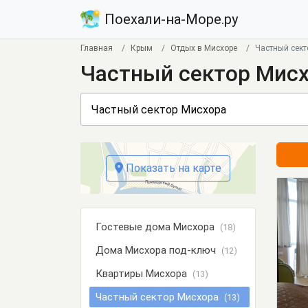
Поехали-на-Море.ру
Главная
Крым
Отдых в Мисхоре
Частный сект
Частный сектор Мис
Показать на карте
Гостевые дома Мисхора
(18)
Дома Мисхора под-ключ
(12)
Квартиры Мисхора
(13)
Частный сектор Мисхора
(13)