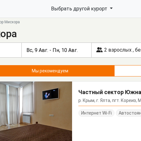
Выбрать другой курорт
ор Мисхора
хора
2 взрослых
,
бе
Мы рекомендуем
Частный сектор Южна
р. Крым, г. Ялта, пгт. Кореиз,
Интернет Wi-Fi
Автостоя