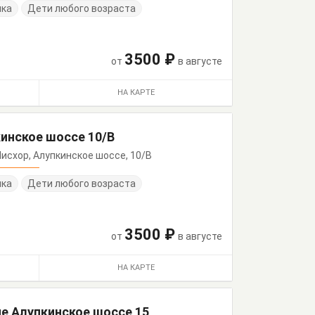
нка
Дети любого возраста
3500 ₽
от
в августе
НА КАРТЕ
инское шоссе 10/В
, Мисхор, Алупкинское шоссе, 10/В
нка
Дети любого возраста
3500 ₽
от
в августе
НА КАРТЕ
е Алупкинское шоссе 15