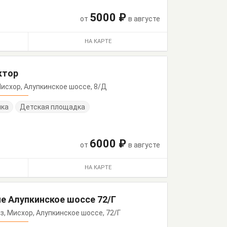
5000 ₽
от
в августе
НА КАРТЕ
ктор
, Мисхор, Алупкинское шоссе, 8/Д
нка
Детская площадка
6000 ₽
от
в августе
НА КАРТЕ
е Алупкинское шоссе 72/Г
еиз, Мисхор, Алупкинское шоссе, 72/Г