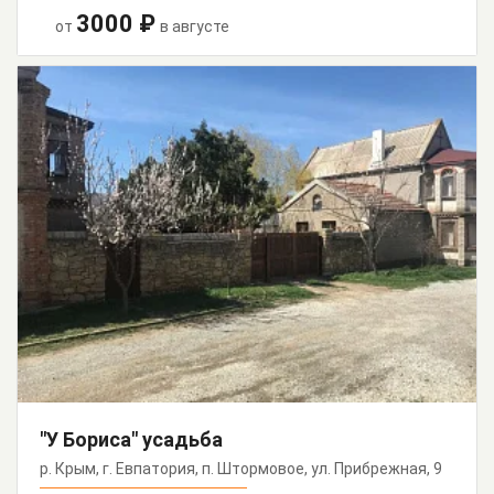
3000 ₽
от
в августе
"У Бориса" усадьба
р. Крым, г. Евпатория, п. Штормовое, ул. Прибрежная, 9