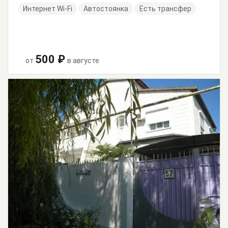
Интернет Wi-Fi
Автостоянка
Есть трансфер
500 ₽
от
в августе