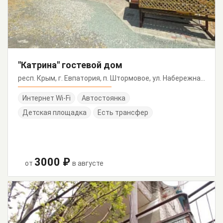
"Катрина" гостевой дом
респ. Крым, г. Евпатория, п. Штормовое, ул. Набережная, 3/6
Интернет Wi-Fi
Автостоянка
Детская площадка
Есть трансфер
3000 ₽
от
в августе