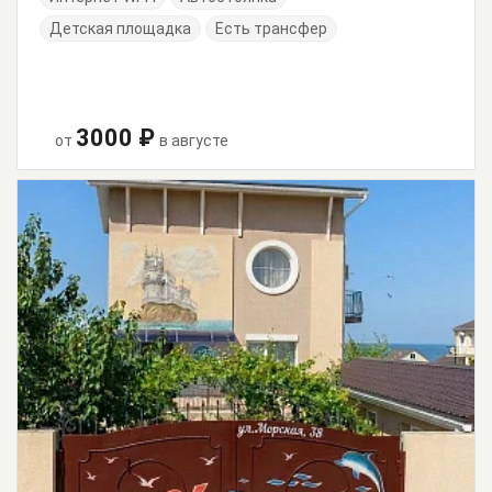
Детская площадка
Есть трансфер
3000 ₽
от
в августе