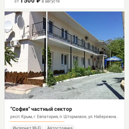
1500 ₽
от
в августе
"София" частный сектор
респ. Крым, г. Евпатория, п. Штормовое, ул. Набережная, 3, корп. 55, 56
Интернет Wi-Fi
Автостоянка