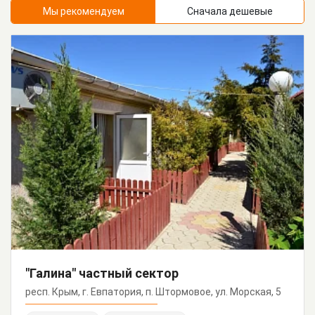
Мы рекомендуем
Сначала дешевые
"Галина" частный сектор
респ. Крым, г. Евпатория, п. Штормовое, ул. Морская, 5