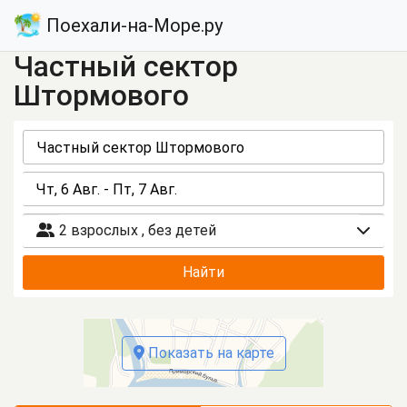
Поехали-на-Море.ру
Частный сектор
Штормового
2 взрослых
,
без детей
Найти
Показать на карте