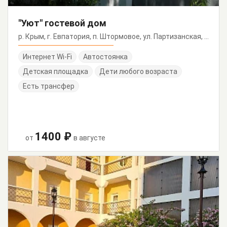
"Уют" гостевой дом
р. Крым, г. Евпатория, п. Штормовое, ул. Партизанская, 57
Интернет Wi-Fi
Автостоянка
Детская площадка
Дети любого возраста
Есть трансфер
1400 ₽
от
в августе