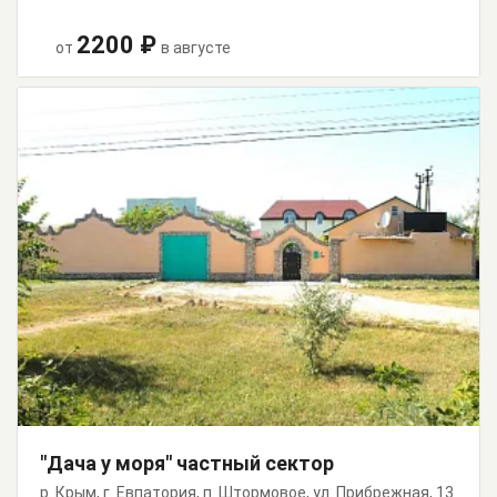
2200 ₽
от
в августе
"Дача у моря" частный сектор
р. Крым, г. Евпатория, п. Штормовое, ул. Прибрежная, 13