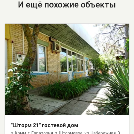
И ещё похожие объекты
"Шторм 21" гостевой дом
р. Крым, г. Евпатория, п. Штормовое, ул. Набережная, 3, 21