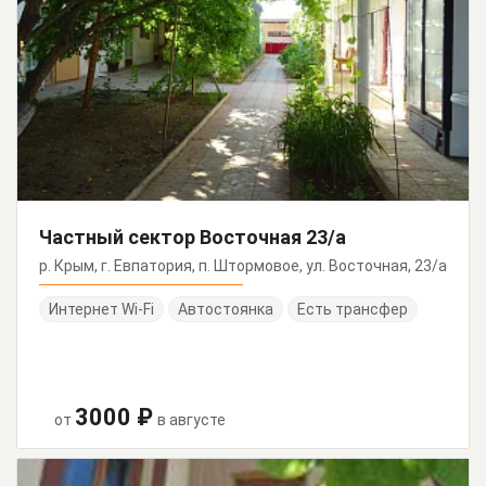
Частный сектор Восточная 23/а
р. Крым, г. Евпатория, п. Штормовое, ул. Восточная, 23/а
Интернет Wi-Fi
Автостоянка
Есть трансфер
3000 ₽
от
в августе