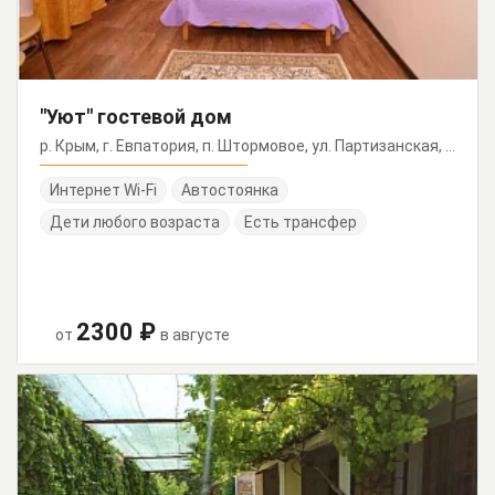
"Уют" гостевой дом
р. Крым, г. Евпатория, п. Штормовое, ул. Партизанская, 16
Интернет Wi-Fi
Автостоянка
Дети любого возраста
Есть трансфер
2300 ₽
от
в августе