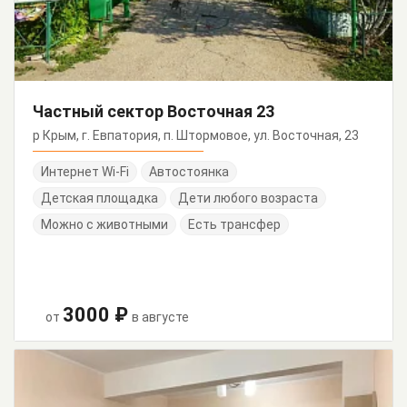
Частный сектор Восточная 23
р Крым, г. Евпатория, п. Штормовое, ул. Восточная, 23
Интернет Wi-Fi
Автостоянка
Детская площадка
Дети любого возраста
Можно с животными
Есть трансфер
3000 ₽
от
в августе