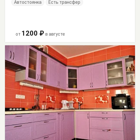
Автостоянка
Есть трансфер
1200 ₽
от
в августе