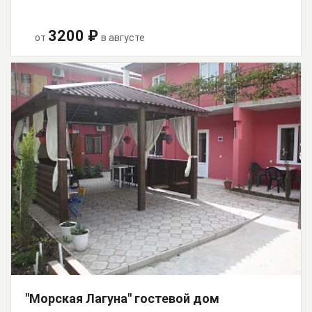
3200 ₽
от
в августе
"Морская Лагуна" гостевой дом