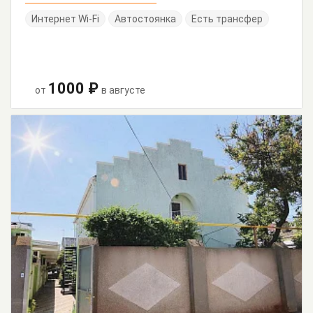
Интернет Wi-Fi
Автостоянка
Есть трансфер
1000 ₽
от
в августе