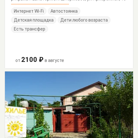
Интернет Wi-Fi
Автостоянка
Детская площадка
Дети любого возраста
Есть трансфер
2100 ₽
от
в августе