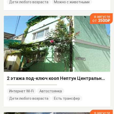
Дети любого возраста
Можно с животными
в августе
от
3500₽
2 этажа под-ключ кооп Нептун Центральная 18-б
Интернет Wi-Fi
Автостоянка
Дети любого возраста
Есть трансфер
в августе