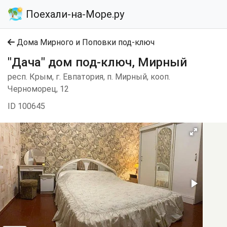
Поехали-на-Море.ру
Дома Мирного и Поповки под-ключ
"Дача" дом под-ключ, Мирный
респ. Крым, г. Евпатория, п. Мирный, кооп.
Черноморец, 12
ID 100645