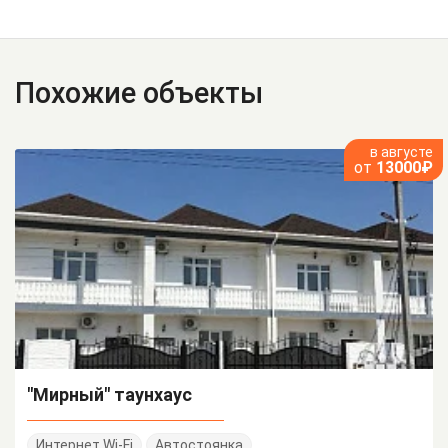
Похожие объекты
в августе
от
13000₽
"Мирный" таунхаус
Интернет Wi-Fi
Автостоянка