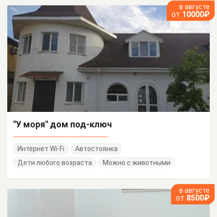
в августе
от
10000₽
"У моря" дом под-ключ
Интернет Wi-Fi
Автостоянка
Дети любого возраста
Можно с животными
в августе
от
8500₽