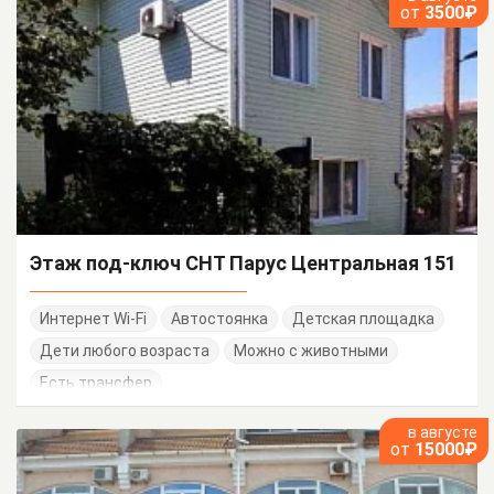
от
3500₽
Этаж под-ключ СНТ Парус Центральная 151
Интернет Wi-Fi
Автостоянка
Детская площадка
Дети любого возраста
Можно с животными
Есть трансфер
в августе
от
15000₽