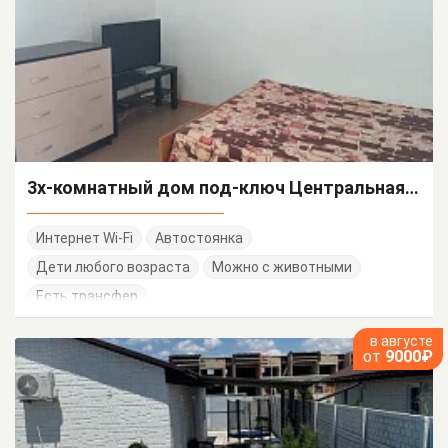
3х-комнатный дом под-ключ Центральная 4/Б
Интернет Wi-Fi
Автостоянка
Дети любого возраста
Можно с животными
Есть трансфер
в августе
от
9000₽