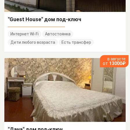
"Guest House" дом под-ключ
Интернет Wi-Fi
Автостоянка
Дети любого возраста
Есть трансфер
в августе
от
13000₽
"Дача" дом под-ключ