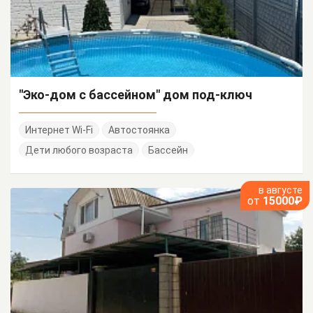
"Эко-дом с бассейном" дом под-ключ
Интернет Wi-Fi
Автостоянка
Дети любого возраста
Бассейн
в августе
от
15000₽