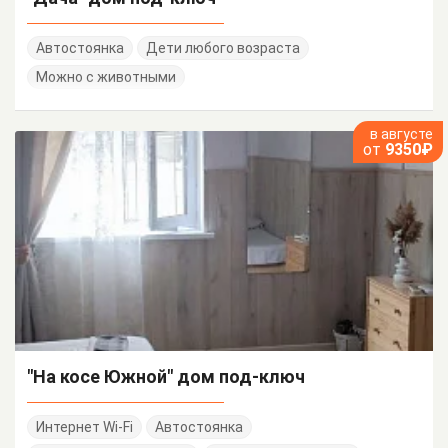
Автостоянка
Дети любого возраста
Можно с животными
в августе
от
9350₽
"На косе Южной" дом под-ключ
Интернет Wi-Fi
Автостоянка