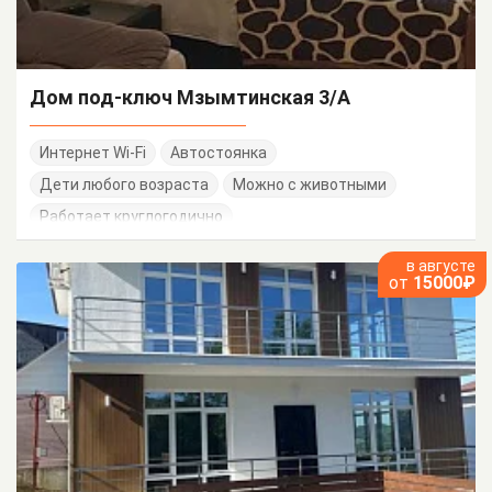
Дом под-ключ Мзымтинская 3/А
Интернет Wi-Fi
Автостоянка
Дети любого возраста
Можно с животными
Работает круглогодично
в августе
от
15000₽