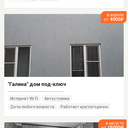
в апреле
от
4000₽
"Галина" дом под-ключ
Интернет Wi-Fi
Автостоянка
Дети любого возраста
Работает круглогодично
в августе
от
15000₽