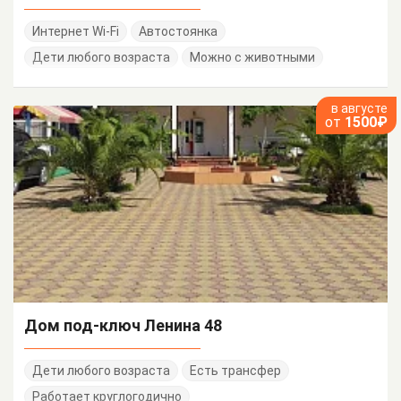
Интернет Wi-Fi
Автостоянка
Дети любого возраста
Можно с животными
в августе
от
1500₽
Дом под-ключ Ленина 48
Дети любого возраста
Есть трансфер
Работает круглогодично