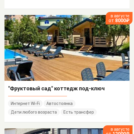
в августе
от
8000₽
"Фруктовый сад" коттедж под-ключ
Интернет Wi-Fi
Автостоянка
Дети любого возраста
Есть трансфер
в августе
от
12000₽