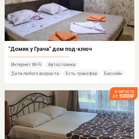
"Домик у Грача" дом под-ключ
Интернет Wi-Fi
Автостоянка
Дети любого возраста
Есть трансфер
Бассейн
в августе
от
5000₽