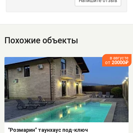
Напишите отзыв
Похожие объекты
в августе
от
20000₽
"Розмарин" таунхаус под-ключ