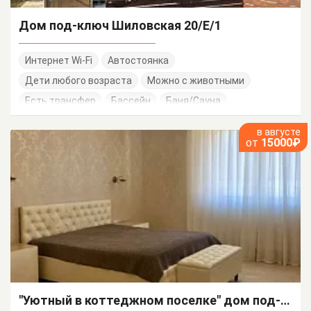
Дом под-ключ Шиловская 20/Е/1
Интернет Wi-Fi
Автостоянка
Дети любого возраста
Можно с животными
Есть трансфер
Бассейн
Баня/Сауна
в августе
от
15000₽
"Уютный в коттеджном поселке" дом под-ключ