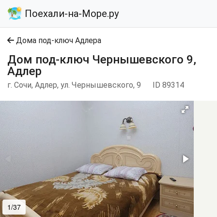
Поехали-на-Море.ру
Дома под-ключ Адлера
Дом под-ключ Чернышевского 9,
Адлер
г. Сочи, Адлер, ул. Чернышевского, 9
ID 89314
1/37
2/37