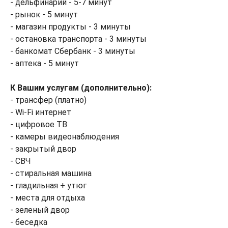
- дельфинарий - 5-7 минут
- рынок - 5 минут
- магазин продукты - 3 минуты
- остановка транспорта - 3 минуты
- банкомат Сбербанк - 3 минуты
- аптека - 5 минут
К Вашим услугам (дополнительно):
- трансфер (платно)
- Wi-Fi интернет
- цифровое ТВ
- камеры видеонаблюдения
- закрытый двор
- СВЧ
- стиральная машина
- гладильная + утюг
- места для отдыха
- зеленый двор
- беседка