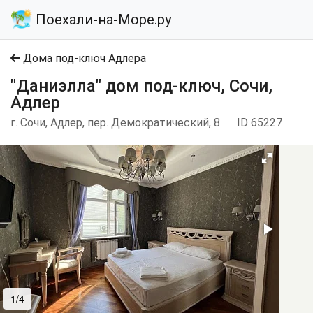
Поехали-на-Море.ру
Дома под-ключ Адлера
"Даниэлла" дом под-ключ, Сочи,
Адлер
г. Сочи, Адлер, пер. Демократический, 8
ID 65227
1/4
2/4