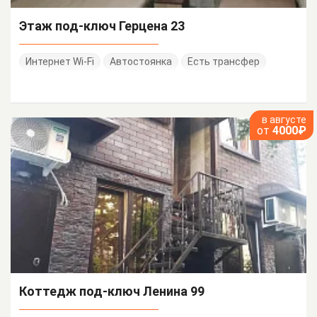
Этаж под-ключ Герцена 23
Интернет Wi-Fi
Автостоянка
Есть трансфер
в августе
от
4000₽
Коттедж под-ключ Ленина 99