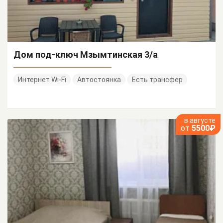
Дом под-ключ Мзымтинская 3/а
Интернет Wi-Fi
Автостоянка
Есть трансфер
в августе
от
5500₽