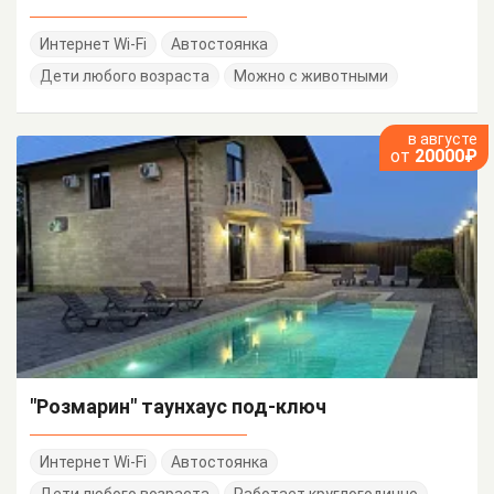
Интернет Wi-Fi
Автостоянка
Дети любого возраста
Можно с животными
в августе
от
20000₽
"Розмарин" таунхаус под-ключ
Интернет Wi-Fi
Автостоянка