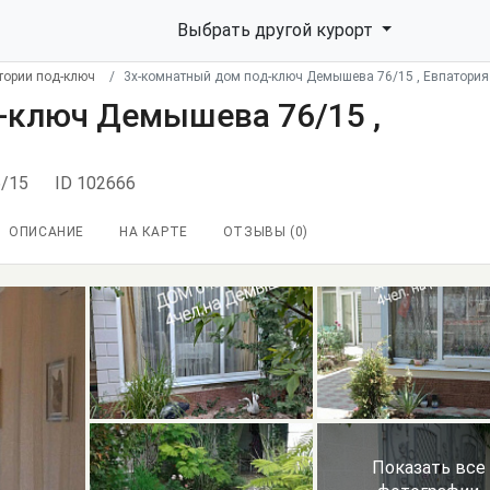
Выбрать другой курорт
тории под-ключ
3х-комнатный дом под-ключ Демышева 76/15 , Евпатория
-ключ Демышева 76/15 ,
6/15
ID 102666
ОПИСАНИЕ
НА КАРТЕ
ОТЗЫВЫ (
0
)
Показать все