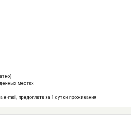
атно)
еденных местах
а e-mail, предоплата за 1 сутки проживания