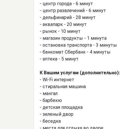
- центр города - 6 минут
- центр развлечений - 6 минут
- дельфинарий - 28 минут
- аквапарк - 20 минут
- рынок - 10 минут
- магазин продукты - 1 минута
- остановка транспорта - 3 минуты
- банкомат Сбербанк - 4 минуты
- аптека - 5 минут
К Вашим услугам (дополнительно):
- Wi-Fi интернет
- стиральная машина
- мангал
- барбекю
- детская площадка
- зеленый двор
- беседка
- места для отдыха во дворе