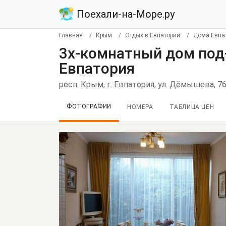
Поехали-на-Море.ру
Главная
Крым
Отдых в Евпатории
Дома Евпа
3х-комнатный дом под
Евпатория
респ. Крым, г. Евпатория, ул. Дёмышева, 7
ФОТОГРАФИИ
НОМЕРА
ТАБЛИЦА ЦЕН