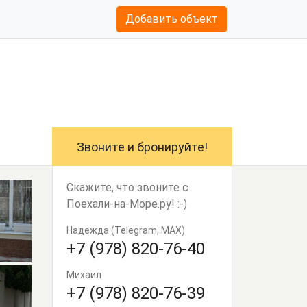
Добавить объект
Звоните и бронируйте!
Скажите, что звоните с
Поехали-на-Море.ру! :-)
Надежда (Telegram, МАХ)
+7 (978) 820-76-40
Михаил
+7 (978) 820-76-39