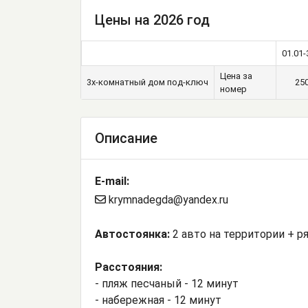
Цены на 2026 год
01.01-
Цена за
3х-комнатный дом под-ключ
25
номер
Описание
E-mail:
krymnadegda@yandex.ru
Автостоянка:
2 авто на территории + р
Расстояния:
- пляж песчаный - 12 минут
- набережная - 12 минут