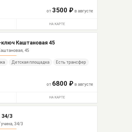
3500 ₽
от
в августе
НА КАРТЕ
-ключ Каштановая 45
 Каштановая, 45
нка
Детская площадка
Есть трансфер
6800 ₽
от
в августе
НА КАРТЕ
 34/3
Тучина, 34/3