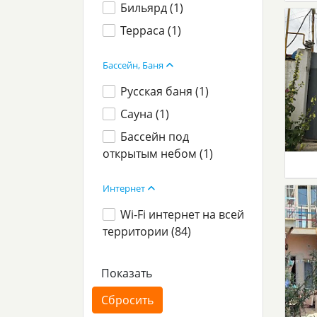
Бильярд (
1
)
Терраса (
1
)
Бассейн, Баня
Русская баня (
1
)
Сауна (
1
)
Бассейн под
открытым небом (
1
)
Интернет
Wi-Fi интернет на всей
территории (
84
)