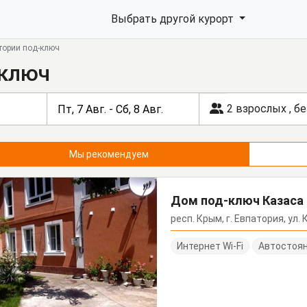
Выбрать другой курорт
тории под-ключ
-ключ
2 взрослых
,
бе
Мы рекомендуем
Дом под-ключ Казаса 
респ. Крым, г. Евпатория, ул. 
Интернет Wi-Fi
Автостоя