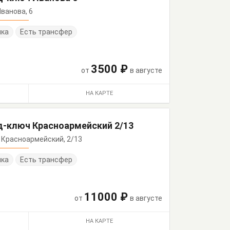
Иванова, 6
нка
Есть трансфер
3500 ₽
от
в августе
НА КАРТЕ
д-ключ Красноармейский 2/13
р. Красноармейский, 2/13
нка
Есть трансфер
11000 ₽
от
в августе
НА КАРТЕ