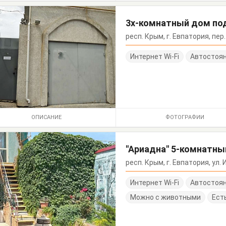
3х-комнатный дом под
респ. Крым, г. Евпатория, пер
Интернет Wi-Fi
Автостоя
ОПИСАНИЕ
ФОТОГРАФИИ
"Ариадна" 5-комнатн
респ. Крым, г. Евпатория, ул
Интернет Wi-Fi
Автостоя
Можно с животными
Ест