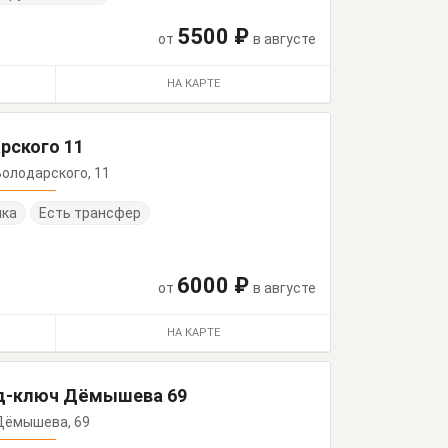
5500 ₽
от
в августе
НА КАРТЕ
рского 11
 Володарского, 11
нка
Есть трансфер
6000 ₽
от
в августе
НА КАРТЕ
д-ключ Дёмышева 69
. Дёмышева, 69