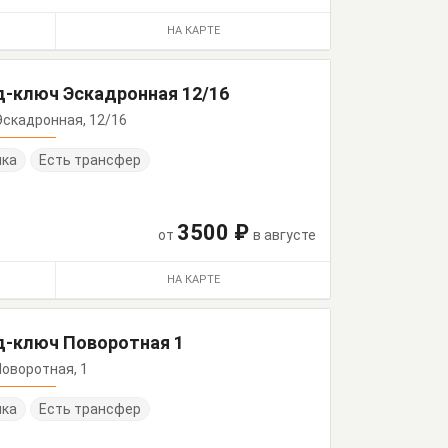
НА КАРТЕ
д-ключ Эскадронная 12/16
 Эскадронная, 12/16
нка
Есть трансфер
3500 ₽
от
в августе
НА КАРТЕ
д-ключ Поворотная 1
 Поворотная, 1
нка
Есть трансфер