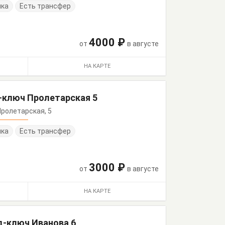
нка
Есть трансфер
4000 ₽
от
в августе
НА КАРТЕ
-ключ Пролетарская 5
 Пролетарская, 5
нка
Есть трансфер
3000 ₽
от
в августе
НА КАРТЕ
д-ключ Иванова 6