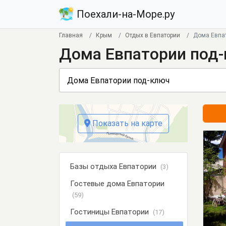
Поехали-на-Море.ру
Главная
Крым
Отдых в Евпатории
Дома Евпа
Дома Евпатории под
Показать на карте
Базы отдыха Евпатории
(3)
Гостевые дома Евпатории
(59)
Гостиницы Евпатории
(17)