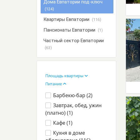
Дома Евпатории под-ключ
(124)
Квартиры Евпатории
(116)
Пансионаты Евпатории
(1)
Частный сектор Евпатории
(63)
Площадь квартиры
Питание
Барбекю-бар (
2
)
Завтрак, обед, ужин
(платно) (
1
)
Кафе (
1
)
Кухня в доме