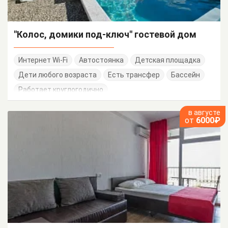
"Колос, домики под-ключ" гостевой дом
Интернет Wi-Fi
Автостоянка
Детская площадка
Дети любого возраста
Есть трансфер
Бассейн
Работает круглогодично
в августе
от
6000₽