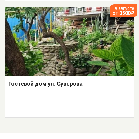
в августе
от
3500₽
Гостевой дом ул. Суворова