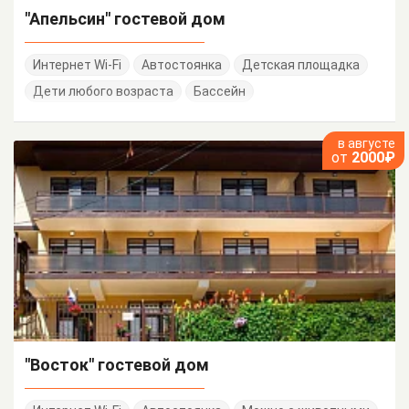
"Апельсин" гостевой дом
Интернет Wi-Fi
Автостоянка
Детская площадка
Дети любого возраста
Бассейн
в августе
от
2000₽
"Восток" гостевой дом