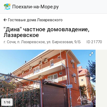
Поехали-на-Море.ру
Гостевые дома Лазаревского
"Дина" частное домовладение,
Лазаревское
г. Сочи, п. Лазаревское, ул. Бирюзовая, 9/Б
ID 21770
1/16
2/16