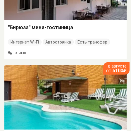
"Бирюза" мини-гостиница
Интернет Wi-Fi
Автостоянка
Есть трансфер
1 ОТЗЫВ
в августе
от
5100₽