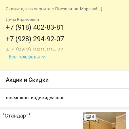
Скажите, что звоните с Поехали-на-Море.ру! :-)
Дина Вадимовна
+7 (918) 402-83-81
+7 (928) 294-92-07
+7 (962) 890-05-74
Все телефоны
+7 (988) 409-64-54
Акции и Скидки
возможны индивидуально
"Стандарт"
4