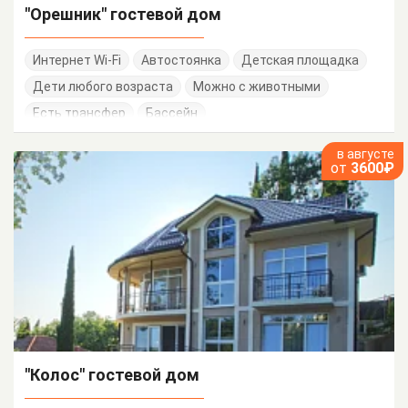
"Орешник" гостевой дом
Интернет Wi-Fi
Автостоянка
Детская площадка
Дети любого возраста
Можно с животными
Есть трансфер
Бассейн
в августе
от
3600₽
"Колос" гостевой дом