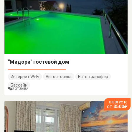
"Мидори" гостевой дом
Интернет Wi-Fi
Автостоянка
Есть трансфер
Бассейн
2 ОТЗЫВА
в августе
от
3500₽