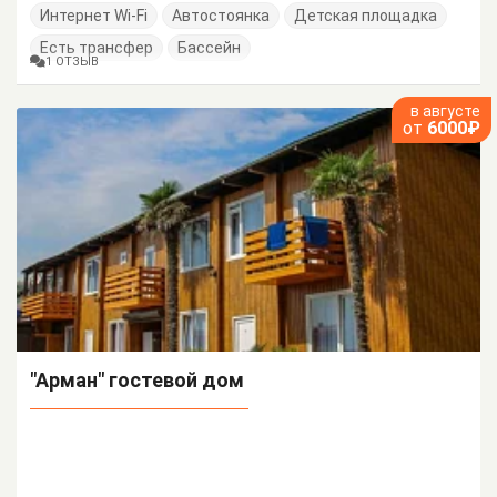
Интернет Wi-Fi
Автостоянка
Детская площадка
Есть трансфер
Бассейн
1 ОТЗЫВ
в августе
от
6000₽
"Арман" гостевой дом