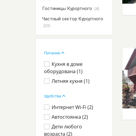
Гостиницы Курортного
(4)
Частный сектор Курортного
(23)
Питание
Кухня в доме
оборудована (
1
)
Летняя кухня (
1
)
Удобства
Интернет Wi-Fi (
2
)
Автостоянка (
2
)
Дети любого
возраста (
2
)