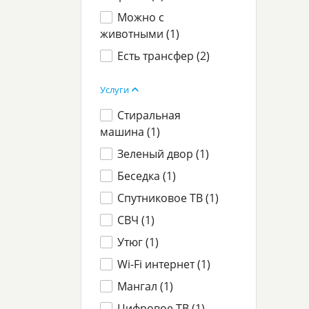
Можно с
животными (
1
)
Есть трансфер (
2
)
Услуги
Стиральная
машина (
1
)
Зеленый двор (
1
)
Беседка (
1
)
Спутниковое ТВ (
1
)
СВЧ (
1
)
Утюг (
1
)
Wi-Fi интернет (
1
)
Мангал (
1
)
Цифровое ТВ (
1
)