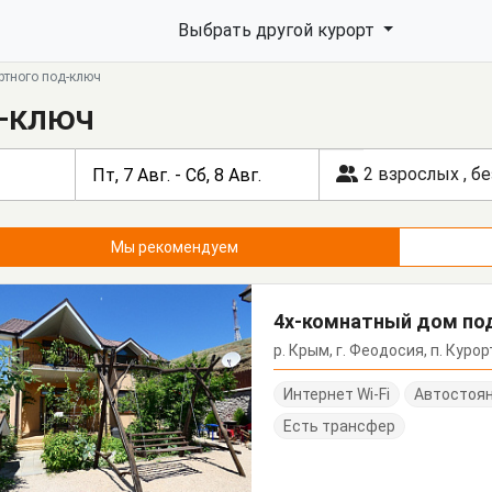
Выбрать другой курорт
ртного под-ключ
-ключ
2 взрослых
,
бе
Мы рекомендуем
4х-комнатный дом под
р. Крым, г. Феодосия, п. Курор
Интернет Wi-Fi
Автостоя
Есть трансфер