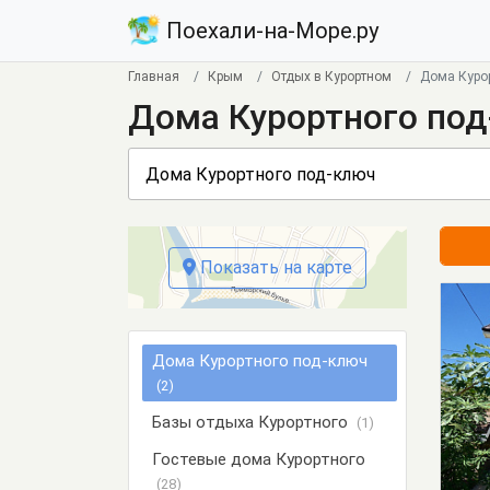
Поехали-на-Море.ру
Главная
Крым
Отдых в Курортном
Дома Куро
Дома Курортного под
Показать на карте
Дома Курортного под-ключ
(2)
Базы отдыха Курортного
(1)
Гостевые дома Курортного
(28)