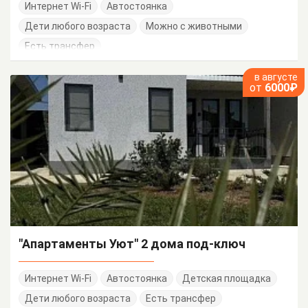
Интернет Wi-Fi
Автостоянка
Дети любого возраста
Можно с животными
Есть трансфер
в августе
от
6000₽
"Апартаменты Уют" 2 дома под-ключ
Интернет Wi-Fi
Автостоянка
Детская площадка
Дети любого возраста
Есть трансфер