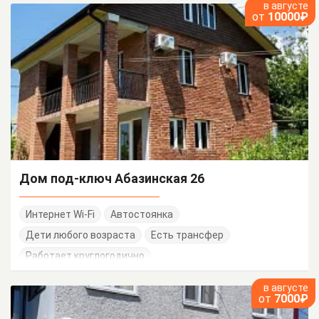
в августе
от
10000₽
Дом под-ключ Абазинская 26
Интернет Wi-Fi
Автостоянка
Дети любого возраста
Есть трансфер
Работает круглогодично
в августе
от
7000₽