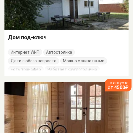
Дом под-ключ
Интернет Wi-Fi
Автостоянка
Дети любого возраста
Можно с животными
Есть трансфер
Работает круглогодично
в августе
от
4500₽