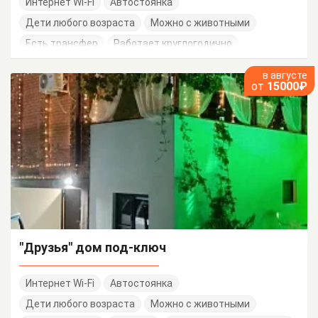
Интернет Wi-Fi
Автостоянка
Дети любого возраста
Можно с животными
Есть трансфер
Работает круглогодично
в августе
от
15000₽
"Друзья" дом под-ключ
Интернет Wi-Fi
Автостоянка
Дети любого возраста
Можно с животными