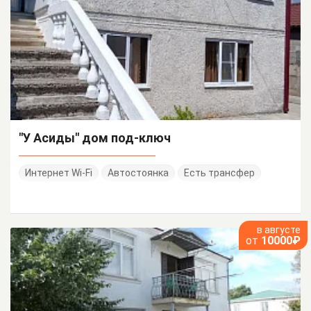
"У Асиды" дом под-ключ
Интернет Wi-Fi
Автостоянка
Есть трансфер
в августе
от
10000₽