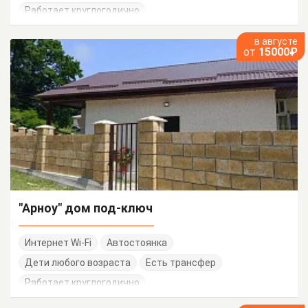
Работает круглогодично
в августе
от
15000₽
"Арноу" дом под-ключ
Интернет Wi-Fi
Автостоянка
Дети любого возраста
Есть трансфер
Работает круглогодично