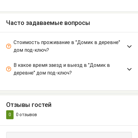
Часто задаваемые вопросы
Стоимость проживание в "Домик в деревне"
дом под-ключ?
В какое время заезд и выезд в "Домик в
деревне" дом под-ключ?
Отзывы гостей
0
0
отзывов