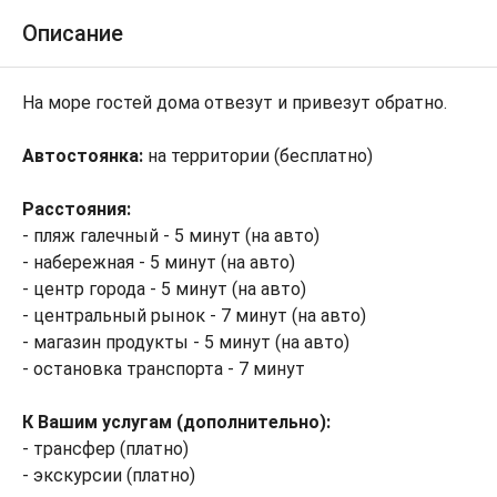
Описание
На море гостей дома отвезут и привезут обратно.
Автостоянка:
на территории (бесплатно)
Расстояния:
- пляж галечный - 5 минут (на авто)
- набережная - 5 минут (на авто)
- центр города - 5 минут (на авто)
- центральный рынок - 7 минут (на авто)
- магазин продукты - 5 минут (на авто)
- остановка транспорта - 7 минут
К Вашим услугам (дополнительно):
- трансфер (платно)
- экскурсии (платно)