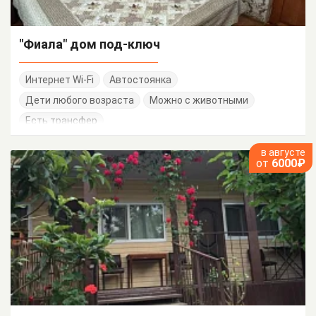
"Фиала" дом под-ключ
Интернет Wi-Fi
Автостоянка
Дети любого возраста
Можно с животными
Есть трансфер
в августе
от
6000₽