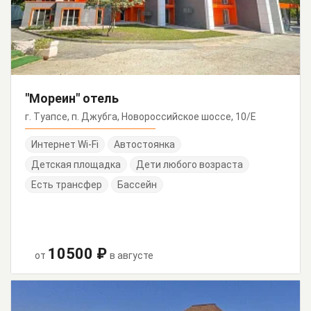
"Мореин" отель
г. Туапсе, п. Джубга, Новороссийское шоссе, 10/Е
Интернет Wi-Fi
Автостоянка
Детская площадка
Дети любого возраста
Есть трансфер
Бассейн
10500 ₽
от
в августе