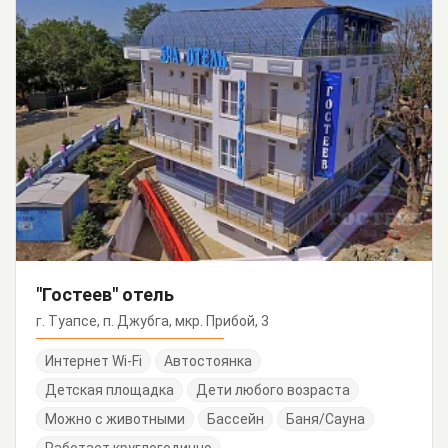
"Гостеев" отель
г. Туапсе, п. Джубга, мкр. Прибой, 3
Интернет Wi-Fi
Автостоянка
Детская площадка
Дети любого возраста
Можно с животными
Бассейн
Баня/Сауна