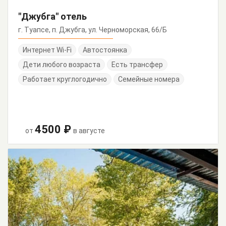
"Джубга" отель
г. Туапсе, п. Джубга, ул. Черноморская, 66/Б
Интернет Wi-Fi
Автостоянка
Дети любого возраста
Есть трансфер
Работает круглогодично
Семейные номера
4500 ₽
от
в августе