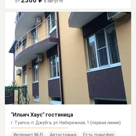
2300 ₽
от
в августе
"Ильич Хаус" гостиница
г. Туапсе, п. Джубга, ул. Набережная, 1 (первая линия)
Интернет Wi-Fi
Автостоянка
Есть трансфер