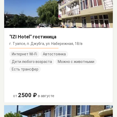
"IZI Hotel" гостиница
г. Туапсе, п. Джубга, ул. Набережная, 18/в
Интернет Wi-Fi
Автостоянка
Дети любого возраста
Можно с животными
Есть трансфер
2500 ₽
от
в августе