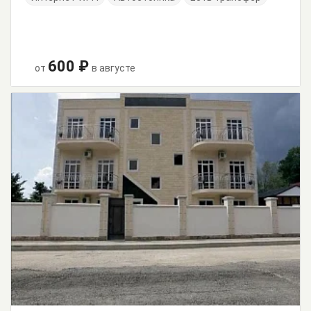
600 ₽
от
в августе