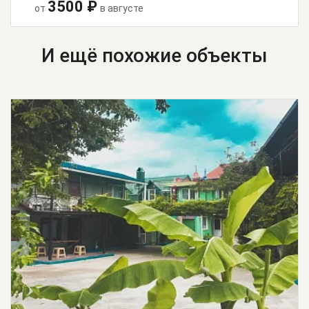
3500 ₽
от
в августе
И ещё похожие объекты