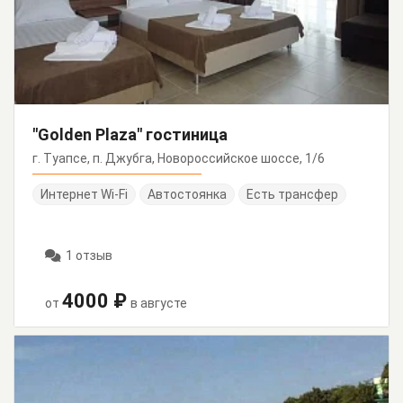
"Golden Plaza" гостиница
г. Туапсе, п. Джубга, Новороссийское шоссе, 1/6
Интернет Wi-Fi
Автостоянка
Есть трансфер
1 отзыв
4000 ₽
от
в августе