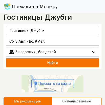
Поехали-на-Море.ру
Гостиницы Джубги
2 взрослых
,
без детей
Найти
Показать на карте
Мы рекомендуем
Сначала дешевые