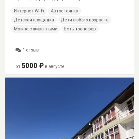
Интернет Wi-Fi
Автостоянка
Детская площадка
Дети любого возраста
Можно с животными
Есть трансфер
1 отзыв
5000 ₽
от
в августе