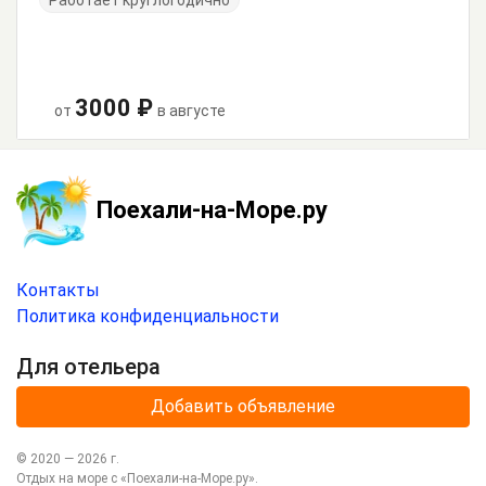
Работает круглогодично
3000 ₽
от
в августе
Поехали-на-Море.ру
Контакты
Политика конфиденциальности
Для отельера
Добавить объявление
© 2020 —
2026
г.
Отдых на море с
«Поехали-на-Море.ру»
.