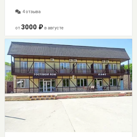
4 отзыва
3000 ₽
от
в августе