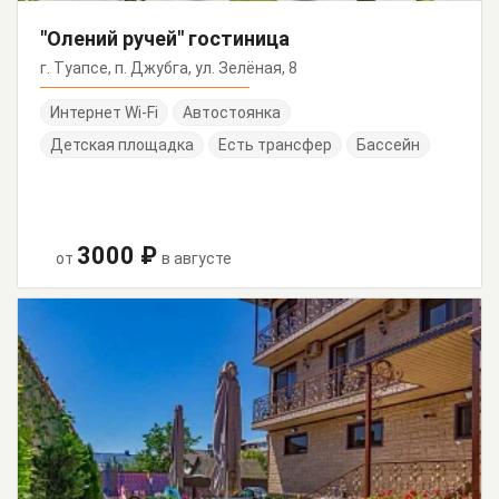
"Олений ручей" гостиница
г. Туапсе, п. Джубга, ул. Зелёная, 8
Интернет Wi-Fi
Автостоянка
Детская площадка
Есть трансфер
Бассейн
3000 ₽
от
в августе