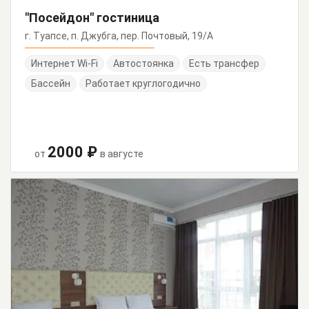
"Посейдон" гостиница
г. Туапсе, п. Джубга, пер. Почтовый, 19/А
Интернет Wi-Fi
Автостоянка
Есть трансфер
Бассейн
Работает круглогодично
2000 ₽
от
в августе