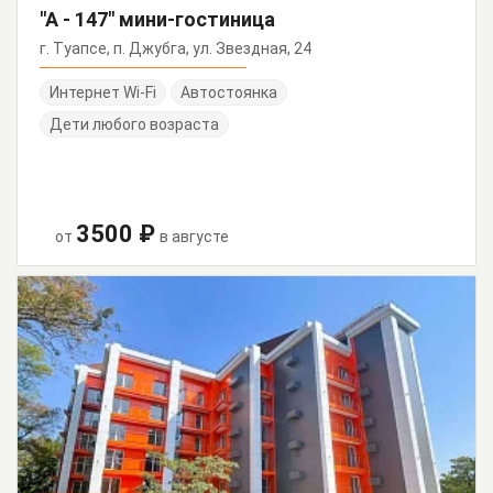
"А - 147" мини-гостиница
г. Туапсе, п. Джубга, ул. Звездная, 24
Интернет Wi-Fi
Автостоянка
Дети любого возраста
3500 ₽
от
в августе