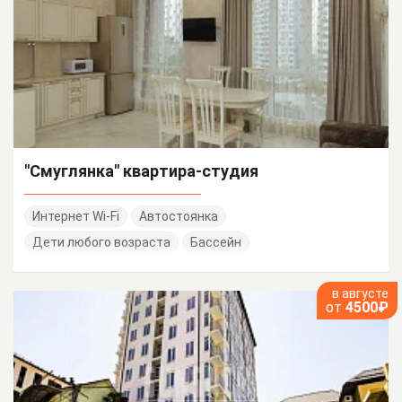
"Смуглянка" квартира-студия
Интернет Wi-Fi
Автостоянка
Дети любого возраста
Бассейн
в августе
от
4500₽