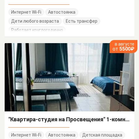
Интернет Wi-Fi
Автостоянка
Дети любого возраста
Есть трансфер
Работает круглогодично
в августе
от
5500₽
"Квартира-студия на Просвещения" 1-комнатная квартира-студия
Интернет Wi-Fi
Автостоянка
Детская площадка