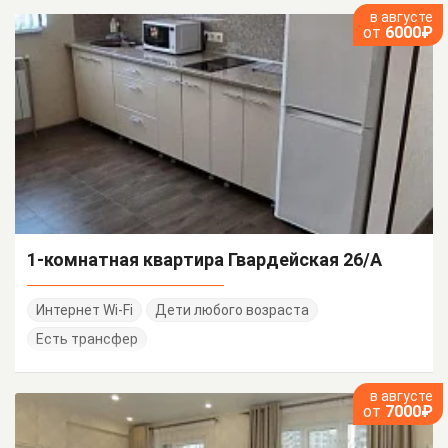
в августе
от
6000₽
1-комнатная квартира Гвардейская 26/А
Интернет Wi-Fi
Дети любого возраста
Есть трансфер
в августе
от
7000₽