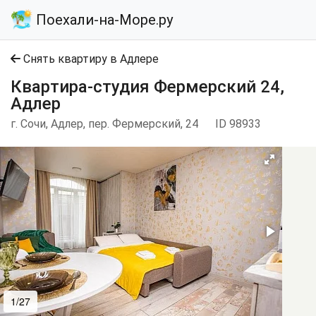
Поехали-на-Море.ру
Снять квартиру в Адлере
Квартира-студия Фермерский 24,
Адлер
г. Сочи, Адлер, пер. Фермерский, 24
ID 98933
1/27
2/27