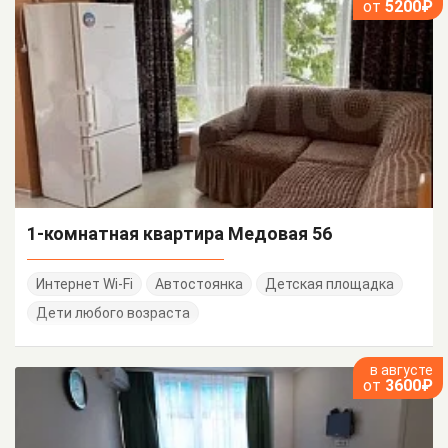
от
5200₽
1-комнатная квартира Медовая 56
Интернет Wi-Fi
Автостоянка
Детская площадка
Дети любого возраста
в августе
от
3600₽