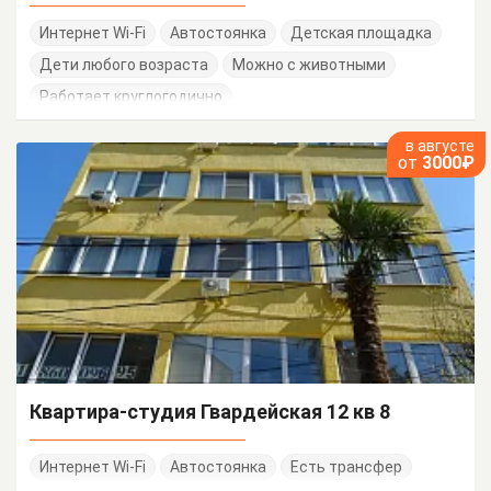
Интернет Wi-Fi
Автостоянка
Детская площадка
Дети любого возраста
Можно с животными
Работает круглогодично
в августе
от
3000₽
Квартира-студия Гвардейская 12 кв 8
Интернет Wi-Fi
Автостоянка
Есть трансфер