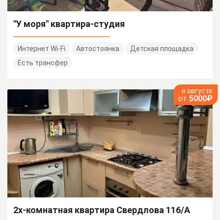
"У моря" квартира-студия
Интернет Wi-Fi
Автостоянка
Детская площадка
Есть трансфер
в августе
от
5000₽
2х-комнатная квартира Свердлова 116/А