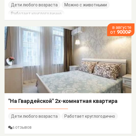
Дети любого возраста
Можно с животными
Работает круглогодично
в августе
от
9000₽
"На Гвардейской" 2х-комнатная квартира
Дети любого возраста
Работает круглогодично
5 ОТЗЫВОВ