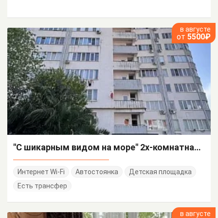
в августе
от
5500₽
"С шикарным видом на море" 2х-комнатная квартира-студия
Интернет Wi-Fi
Автостоянка
Детская площадка
Есть трансфер
в августе