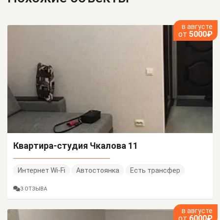
в августе
от
5000₽
Квартира-студия Чкалова 11
Интернет Wi-Fi
Автостоянка
Есть трансфер
3 ОТЗЫВА
в августе
от
6000₽