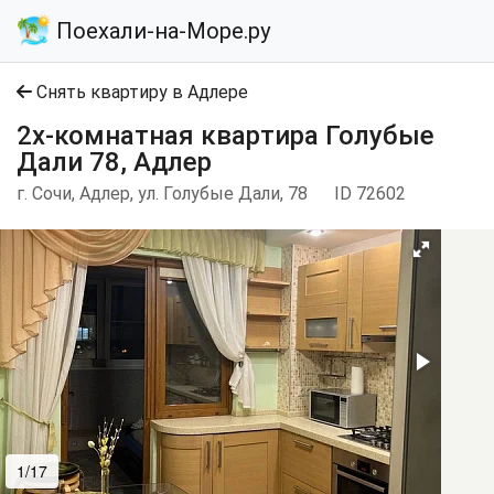
Поехали-на-Море.ру
Снять квартиру в Адлере
2х-комнатная квартира Голубые
Дали 78, Адлер
г. Сочи, Адлер, ул. Голубые Дали, 78
ID 72602
1/17
2/17