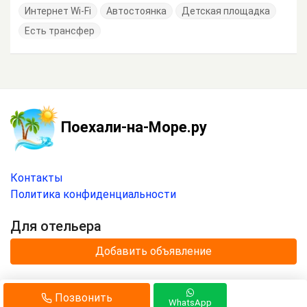
Интернет Wi-Fi
Автостоянка
Детская площадка
Есть трансфер
Поехали-на-Море.ру
Контакты
Политика конфиденциальности
Для отельера
Добавить объявление
© 2020 —
2026
г.
Позвонить
Отдых на море с
«Поехали-на-Море.ру»
.
WhatsApp