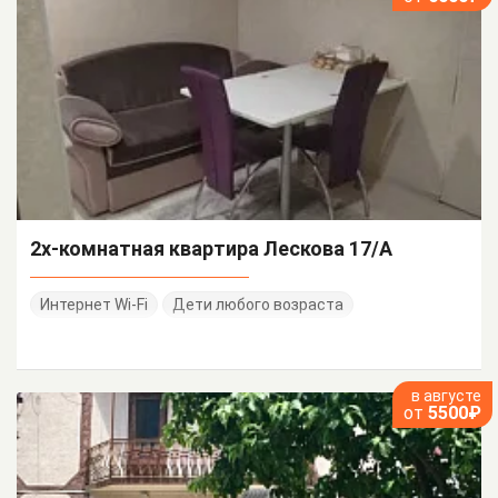
2х-комнатная квартира Лескова 17/А
Интернет Wi-Fi
Дети любого возраста
в августе
от
5500₽