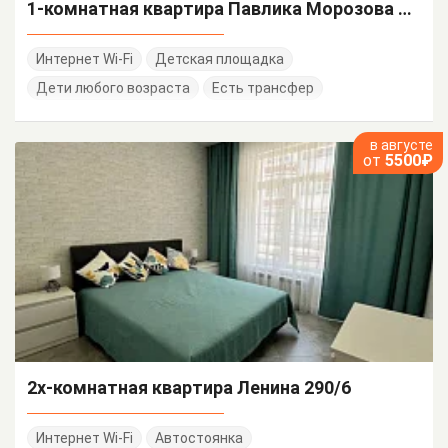
1-комнатная квартира Павлика Морозова 24 кв 2
Интернет Wi-Fi
Детская площадка
Дети любого возраста
Есть трансфер
в августе
от
5500₽
2х-комнатная квартира Ленина 290/6
Интернет Wi-Fi
Автостоянка