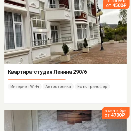
в августе
от
4500₽
Квартира-студия Ленина 290/6
Интернет Wi-Fi
Автостоянка
Есть трансфер
в сентябре
от
4700₽