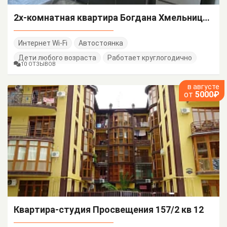
2х-комнатная квартира Богдана Хмельницкого 48/А
Интернет Wi-Fi
Автостоянка
Дети любого возраста
Работает круглогодично
10 ОТЗЫВОВ
в августе
от
5000₽
Квартира-студия Просвещения 157/2 кв 12