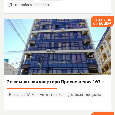
Дети любого возраста
в августе
от
6000₽
2х-комнатная квартира Просвещения 167 кв 96
Интернет Wi-Fi
Автостоянка
Детская площадка