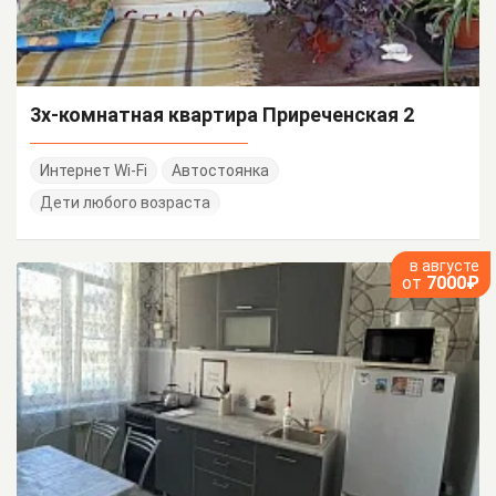
3х-комнатная квартира Приреченская 2
Интернет Wi-Fi
Автостоянка
Дети любого возраста
в августе
от
7000₽