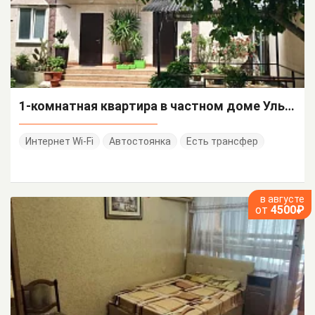
1-комнатная квартира в частном доме Ульянова 19
Интернет Wi-Fi
Автостоянка
Есть трансфер
в августе
от
4500₽