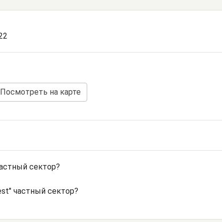
22
Посмотреть на карте
частный сектор?
est" частный сектор?