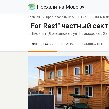
Поехали-на-Море.ру
Главная
Краснодарский край
Ейск
Отдых в Д
"For Rest" частный сек
г. Ейск, ст. Должанская, ул. Приморская, 22
ФОТОГРАФИИ
НОМЕРА
ТАБЛИЦА ЦЕН