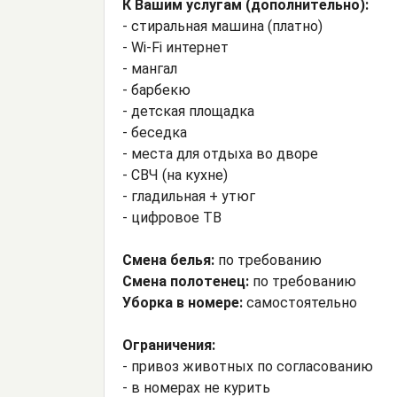
К Вашим услугам (дополнительно):
- стиральная машина (платно)
- Wi-Fi интернет
- мангал
- барбекю
- детская площадка
- беседка
- места для отдыха во дворе
- СВЧ (на кухне)
- гладильная + утюг
- цифровое ТВ
Смена белья:
по требованию
Смена полотенец:
по требованию
Уборка в номере:
самостоятельно
Ограничения:
- привоз животных по согласованию
- в номерах не курить