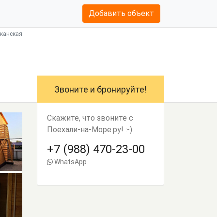
Добавить объект
лжанская
Звоните и бронируйте!
Скажите, что звоните с
Поехали-на-Море.ру! :-)
+7 (988) 470-23-00
WhatsApp