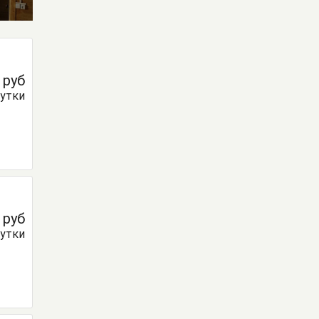
0
руб
сутки
0
руб
сутки