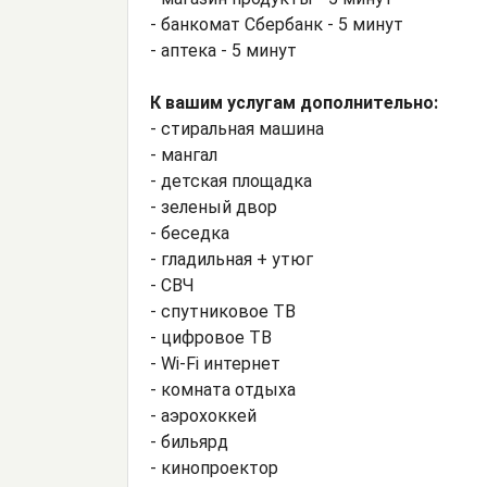
- банкомат Сбербанк - 5 минут
- аптека - 5 минут
К вашим услугам дополнительно:
- стиральная машина
- мангал
- детская площадка
- зеленый двор
- беседка
- гладильная + утюг
- СВЧ
- спутниковое ТВ
- цифровое ТВ
- Wi-Fi интернет
- комната отдыха
- аэрохоккей
- бильярд
- кинопроектор