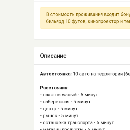
В стоимость проживания входит бону
бильярд 10 футов, кинопроектор и те
Описание
Автостоянка:
10 авто на территории (б
Расстояния:
- пляж песчаный - 5 минут
- набережная - 5 минут
- центр - 5 минут
- рынок - 5 минут
- остановка транспорта - 5 минут
- магазин продукты - 5 минут