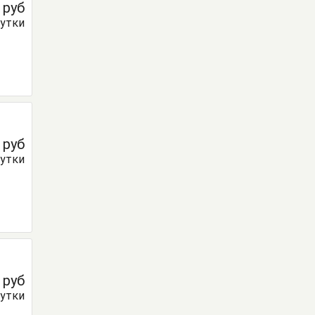
0
руб
сутки
0
руб
сутки
0
руб
сутки