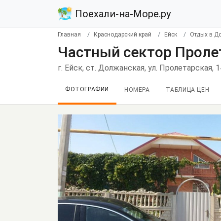
Поехали-на-Море.ру
Главная
Краснодарский край
Ейск
Отдых в Д
Частный сектор Проле
г. Ейск, ст. Должанская, ул. Пролетарская, 
ФОТОГРАФИИ
НОМЕРА
ТАБЛИЦА ЦЕН