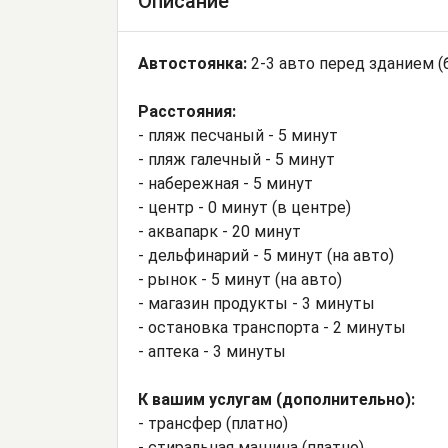
Описание
Автостоянка:
2-3 авто перед зданием (
Расстояния:
- пляж песчаный - 5 минут
- пляж галечный - 5 минут
- набережная - 5 минут
- центр - 0 минут (в центре)
- аквапарк - 20 минут
- дельфинарий - 5 минут (на авто)
- рынок - 5 минут (на авто)
- магазин продукты - 3 минуты
- остановка транспорта - 2 минуты
- аптека - 3 минуты
К вашим услугам (дополнительно):
- трансфер (платно)
- стиральная машина (платно)