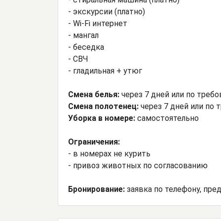
- экскурсии (платно)
- Wi-Fi интернет
- мангал
- беседка
- СВЧ
- гладильная + утюг
Смена белья:
через 7 дней или по треб
Смена полотенец:
через 7 дней или по
Уборка в номере:
самостоятельно
Ограничения:
- в номерах не курить
- привоз животных по согласованию
Бронирование:
заявка по телефону, пред