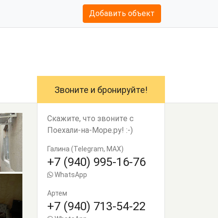
Добавить объект
Звоните и бронируйте!
Скажите, что звоните с
Поехали-на-Море.ру! :-)
Галина (Telegram, MAX)
+7 (940) 995-16-76
WhatsApp
Артем
+7 (940) 713-54-22