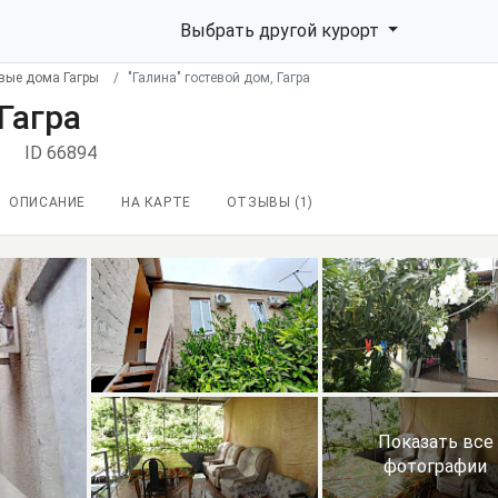
Выбрать другой курорт
евые дома Гагры
"Галина" гостевой дом, Гагра
 Гагра
ID 66894
ОПИСАНИЕ
НА КАРТЕ
ОТЗЫВЫ (
1
)
Показать все
фотографии