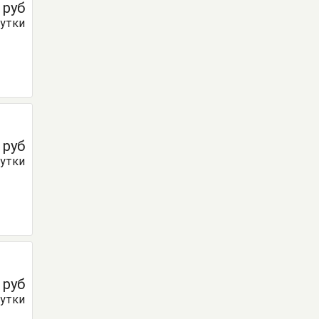
0
руб
сутки
0
руб
сутки
0
руб
сутки