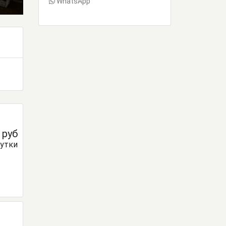
WhatsApp
0
руб
сутки