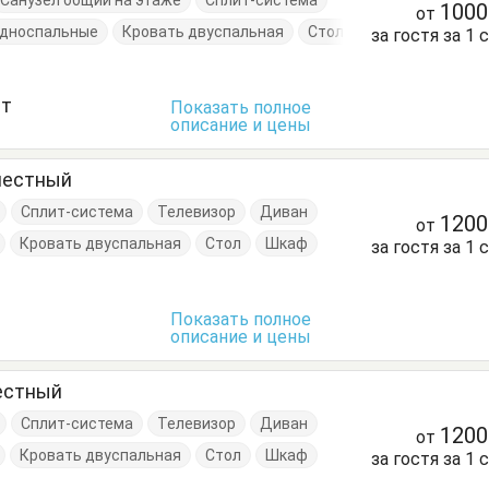
Санузел общий на этаже
Сплит-система
100
от
односпальные
Кровать двуспальная
Стол
за гостя за 1 
ст
Показать полное
описание и цены
местный
Сплит-система
Телевизор
Диван
120
от
Кровать двуспальная
Стол
Шкаф
за гостя за 1 
Показать полное
описание и цены
естный
Сплит-система
Телевизор
Диван
120
от
Кровать двуспальная
Стол
Шкаф
за гостя за 1 