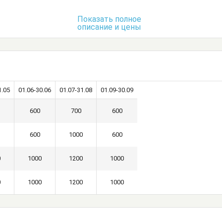
Показать полное
описание и цены
1.05
01.06-30.06
01.07-31.08
01.09-30.09
600
700
600
600
1000
600
0
1000
1200
1000
0
1000
1200
1000