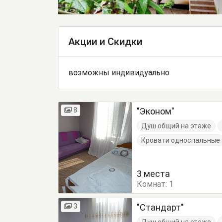
Акции и Скидки
возможны индивидуально
8
"Эконом"
Душ общий на этаже
Кровати односпальные
3 места
Комнат:
1
3
"Стандарт"