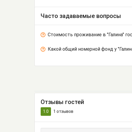
Часто задаваемые вопросы
Стоимость проживание в "Галина" го
Какой общий номерной фонд у "Галин
Отзывы гостей
1.0
1
отзывов