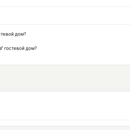
стевой дом?
а" гостевой дом?