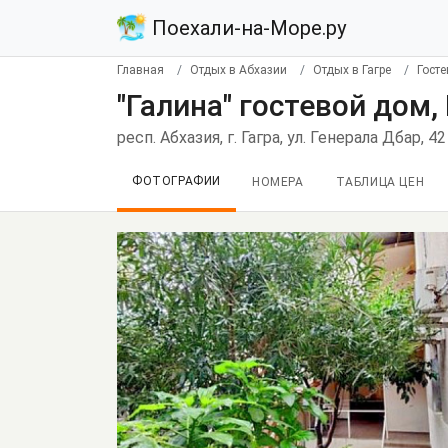
Поехали-на-Море.ру
Главная
Отдых в Абхазии
Отдых в Гагре
Гост
"Галина" гостевой дом,
респ. Абхазия, г. Гагра, ул. Генерала Дбар, 42
ФОТОГРАФИИ
НОМЕРА
ТАБЛИЦА ЦЕН