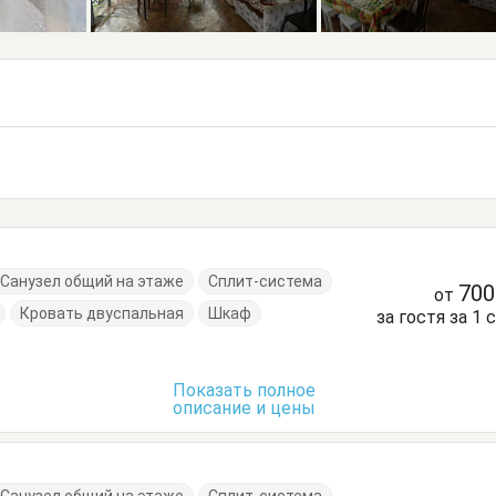
Санузел общий на этаже
Сплит-система
70
от
Кровать двуспальная
Шкаф
за гостя за 1 
Показать полное
описание и цены