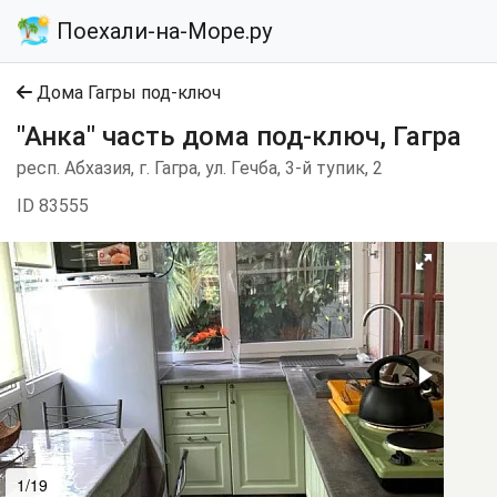
Поехали-на-Море.ру
Дома Гагры под-ключ
"Анка" часть дома под-ключ, Гагра
респ. Абхазия, г. Гагра, ул. Гечба, 3-й тупик, 2
ID 83555
1/19
2/19