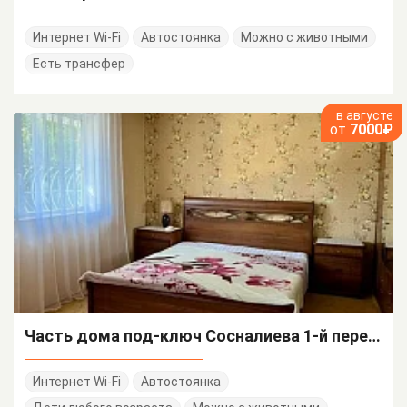
Интернет Wi-Fi
Автостоянка
Можно с животными
Есть трансфер
в августе
от
7000₽
Часть дома под-ключ Сосналиева 1-й переулок 1
Интернет Wi-Fi
Автостоянка