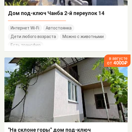
Дом под-ключ Чанба 2-й переулок 14
Интернет Wi-Fi
Автостоянка
Дети любого возраста
Можно с животными
Есть трансфер
в августе
от
4000₽
"На склоне горы" дом под-ключ