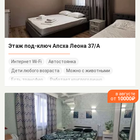
Этаж под-ключ Апсха Леона 37/А
Интернет Wi-Fi
Автостоянка
Дети любого возраста
Можно с животными
Есть трансфер
Работает круглогодично
в августе
от
10000₽