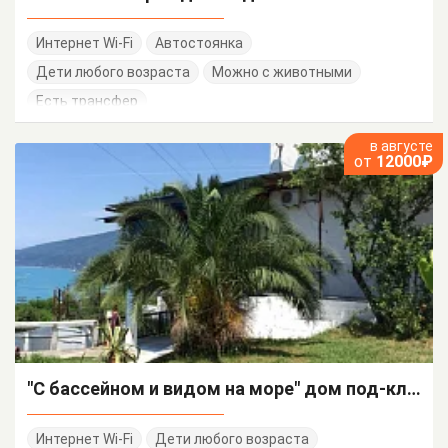
Интернет Wi-Fi
Автостоянка
Дети любого возраста
Можно с животными
Есть трансфер
в августе
от
12000₽
"С бассейном и видом на море" дом под-ключ
Интернет Wi-Fi
Дети любого возраста