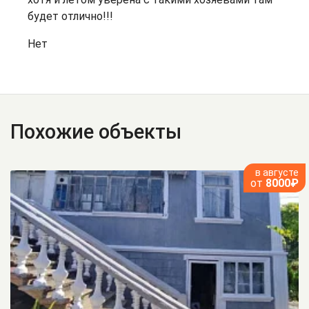
будет отлично!!!
Нет
Похожие объекты
в августе
от
8000₽