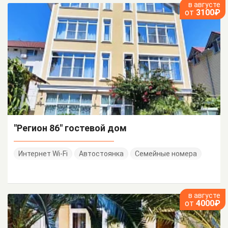
в августе
от
3100₽
"Регион 86" гостевой дом
Интернет Wi-Fi
Автостоянка
Семейные номера
в августе
от
4000₽