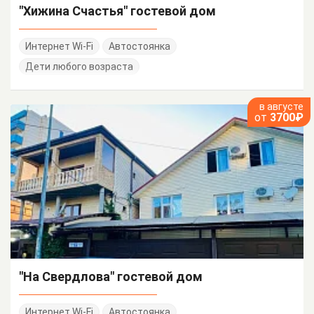
"Хижина Счастья" гостевой дом
Интернет Wi-Fi
Автостоянка
Дети любого возраста
в августе
от
3700₽
"На Свердлова" гостевой дом
Интернет Wi-Fi
Автостоянка