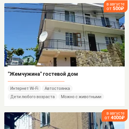
в августе
от
500₽
"Жемчужина" гостевой дом
Интернет Wi-Fi
Автостоянка
Дети любого возраста
Можно с животными
в августе
от
4000₽