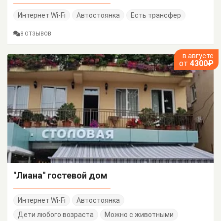
Интернет Wi-Fi
Автостоянка
Есть трансфер
8 ОТЗЫВОВ
в августе
от
4300₽
"Лиана" гостевой дом
Интернет Wi-Fi
Автостоянка
Дети любого возраста
Можно с животными