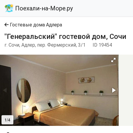
Поехали-на-Море.ру
Гостевые дома Адлера
"Генеральский" гостевой дом, Сочи
г. Сочи, Адлер, пер. Фермерский, 3/1
ID 19454
1/4
2/4