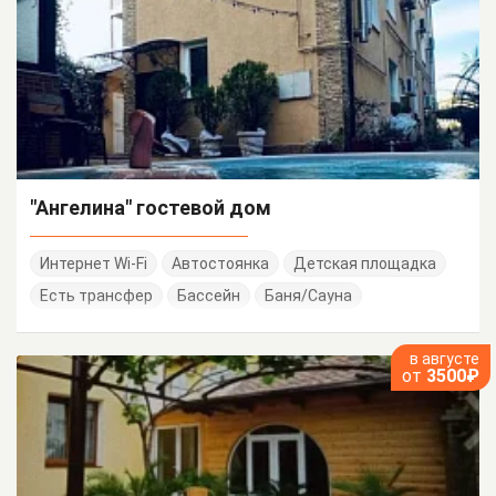
"Ангелина" гостевой дом
Интернет Wi-Fi
Автостоянка
Детская площадка
Есть трансфер
Бассейн
Баня/Сауна
в августе
от
3500₽