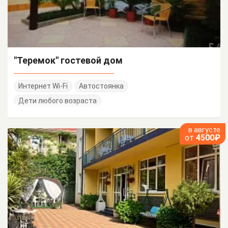
"Теремок" гостевой дом
Интернет Wi-Fi
Автостоянка
Дети любого возраста
в августе
от
4500₽