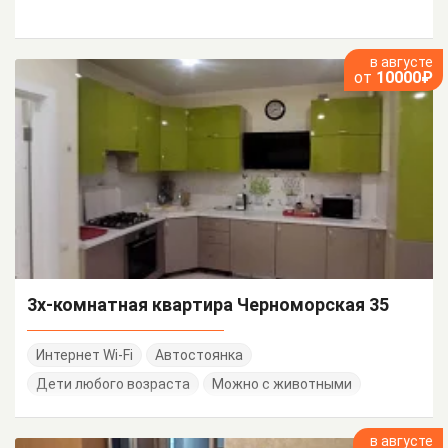
в августе
от
10000₽
3х-комнатная квартира Черноморская 35
Интернет Wi-Fi
Автостоянка
Дети любого возраста
Можно с животными
в августе