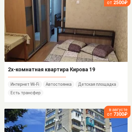
от
2500₽
2х-комнатная квартира Кирова 19
Интернет Wi-Fi
Автостоянка
Детская площадка
Есть трансфер
в августе
от
7300₽