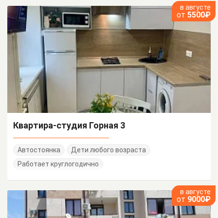
в августе
от
5500₽
Квартира-студия Горная 3
Автостоянка
Дети любого возраста
Работает круглогодично
в августе
от
9000₽