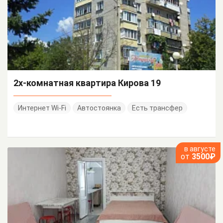
2х-комнатная квартира Кирова 19
Интернет Wi-Fi
Автостоянка
Есть трансфер
в августе
от
3500₽