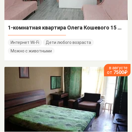
1-комнатная квартира Олега Кошевого 15 бокс 100
Интернет Wi-Fi
Дети любого возраста
Можно с животными
в августе
от
7500₽