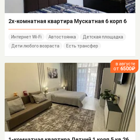
2х-комнатная квартира Мускатная 6 корп 6
Интернет Wi-Fi
Автостоянка
Детская площадка
Дети любого возраста
Есть трансфер
в августе
от
6500₽
1-комнатная квартира Летний 1 корп 5 кв 26