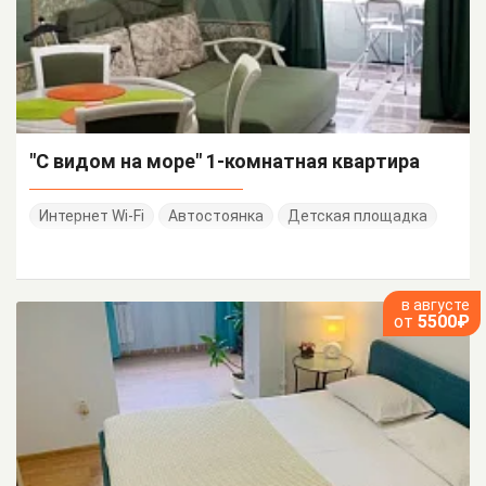
"С видом на море" 1-комнатная квартира
Интернет Wi-Fi
Автостоянка
Детская площадка
в августе
от
5500₽