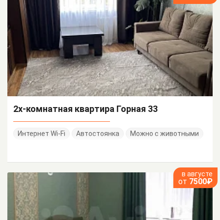
2х-комнатная квартира Горная 33
Интернет Wi-Fi
Автостоянка
Можно с животными
в августе
от
7500₽