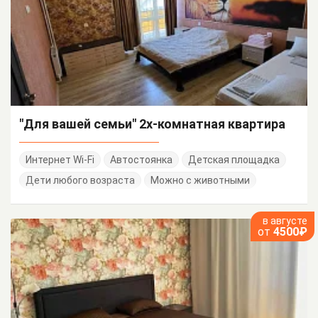
"Для вашей семьи" 2х-комнатная квартира
Интернет Wi-Fi
Автостоянка
Детская площадка
Дети любого возраста
Можно с животными
в августе
от
4500₽