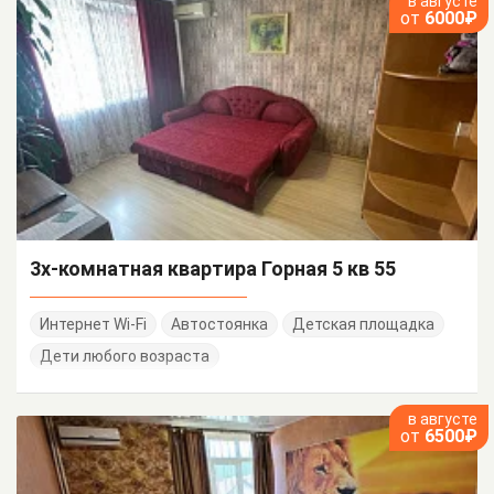
в августе
от
6000₽
3х-комнатная квартира Горная 5 кв 55
Интернет Wi-Fi
Автостоянка
Детская площадка
Дети любого возраста
в августе
от
6500₽