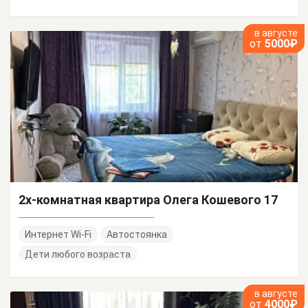
в августе
от
5000₽
2х-комнатная квартира Олега Кошевого 17
Интернет Wi-Fi
Автостоянка
Дети любого возраста
в августе
от
4000₽