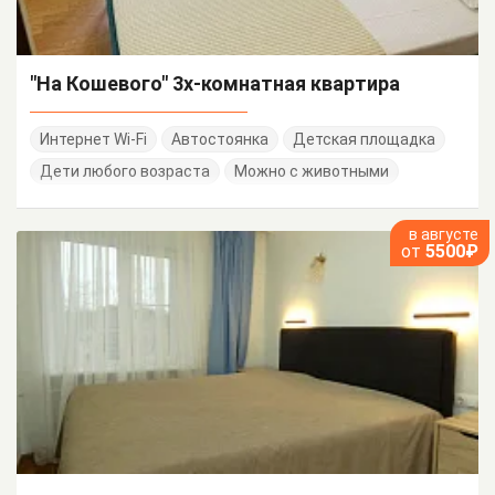
"На Кошевого" 3х-комнатная квартира
Интернет Wi-Fi
Автостоянка
Детская площадка
Дети любого возраста
Можно с животными
в августе
от
5500₽