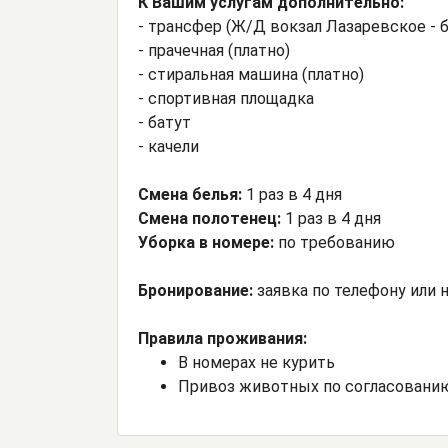
К Вашим услугам дополнительно:
- трансфер (Ж/Д вокзал Лазаревское - б
- прачечная (платно)
- стиральная машина (платно)
- спортивная площадка
- батут
- качели
Смена белья:
1 раз в 4 дня
Смена полотенец:
1 раз в 4 дня
Уборка в номере:
по требованию
Бронирование:
заявка по телефону или н
Правила проживания:
В номерах не курить
Привоз животных по согласовани