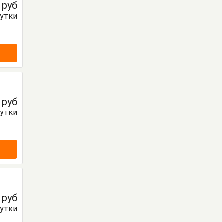
0
руб
сутки
0
руб
сутки
0
руб
сутки