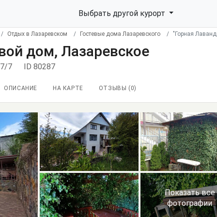
Выбрать другой курорт
Отдых в Лазаревском
Гостевые дома Лазаревского
"Горная Лаванд
евой дом, Лазаревское
77/7
ID 80287
ОПИСАНИЕ
НА КАРТЕ
ОТЗЫВЫ (
0
)
Показать все
фотографии