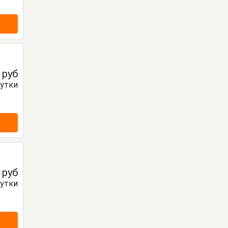
0
руб
сутки
0
руб
сутки