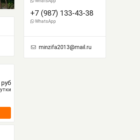
WhatsApp
+7 (987) 133-43-38
WhatsApp
minzifa2013@mail.ru
0
руб
сутки