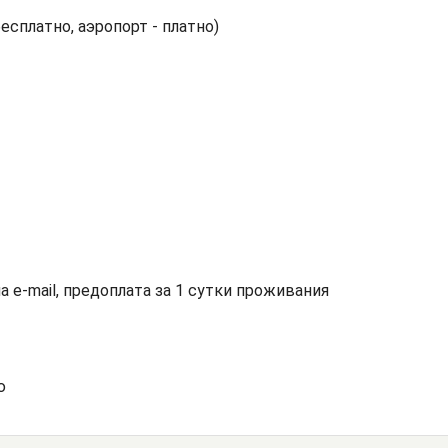
есплатно, аэропорт - платно)
а e-mail, предоплата за 1 сутки проживания
ю