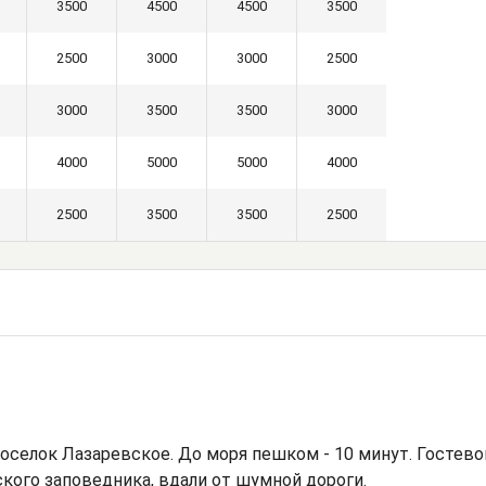
3500
4500
4500
3500
2500
3000
3000
2500
3000
3500
3500
3000
4000
5000
5000
4000
2500
3500
3500
2500
оселок Лазаревское. До моря пешком - 10 минут. Гостево
кого заповедника, вдали от шумной дороги.