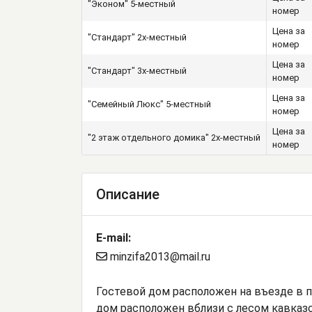
"Эконом" 5-местный
номер
Цена за
"Стандарт" 2х-местный
номер
Цена за
"Стандарт" 3х-местный
номер
Цена за
"Семейный Люкс" 5-местный
номер
Цена за
"2 этаж отдельного домика" 2х-местный
номер
Описание
E-mail:
minzifa2013@mail.ru
Гостевой дом расположен на въезде в п
дом расположен вблизи с лесом кавказс