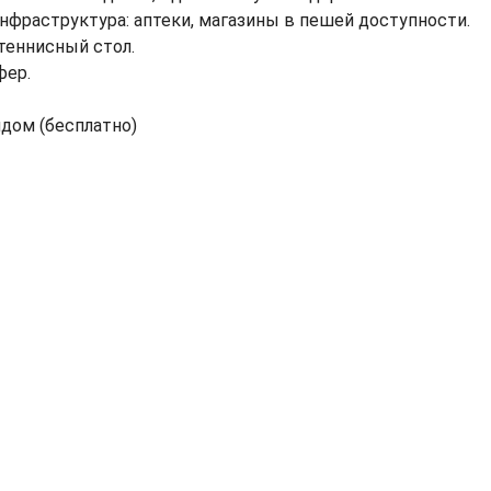
нфраструктура: аптеки, магазины в пешей доступности.
 теннисный стол.
фер.
ядом (бесплатно)