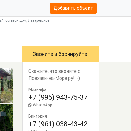
Добавить объект
а" гостевой дом, Лазаревское
Звоните и бронируйте!
Скажите, что звоните с
Поехали-на-Море.ру! :-)
Мизинфа
+7 (995) 943-75-37
WhatsApp
Виктория
+7 (961) 038-43-42