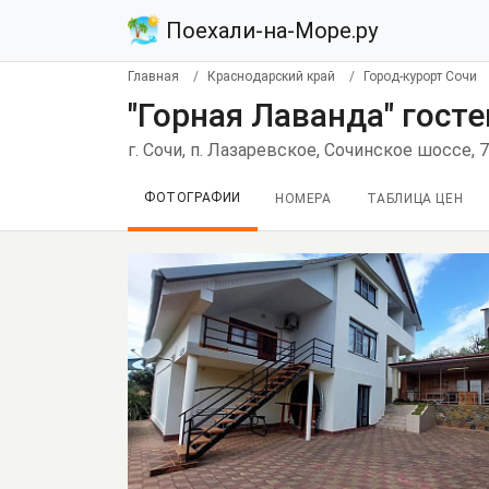
Поехали-на-Море.ру
Главная
Краснодарский край
Город-курорт Сочи
"Горная Лаванда" гост
г. Сочи, п. Лазаревское, Сочинское шоссе, 
ФОТОГРАФИИ
НОМЕРА
ТАБЛИЦА ЦЕН