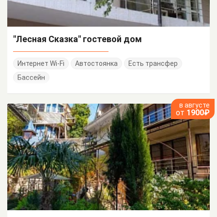
"Лесная Сказка" гостевой дом
Интернет Wi-Fi
Автостоянка
Есть трансфер
Бассейн
в августе
от
1900₽