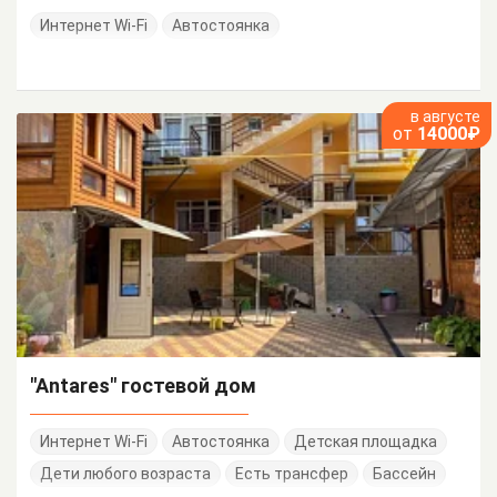
Интернет Wi-Fi
Автостоянка
в августе
от
14000₽
"Antares" гостевой дом
Интернет Wi-Fi
Автостоянка
Детская площадка
Дети любого возраста
Есть трансфер
Бассейн