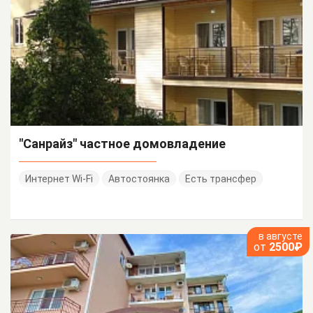
"Санрайз" частное домовладение
Интернет Wi-Fi
Автостоянка
Есть трансфер
в августе
от
2500₽