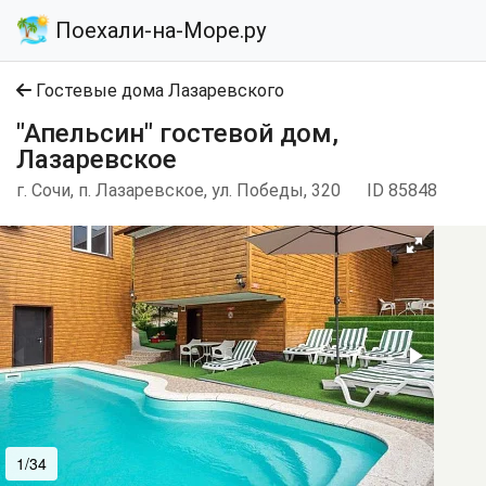
Поехали-на-Море.ру
Гостевые дома Лазаревского
"Апельсин" гостевой дом,
Лазаревское
г. Сочи, п. Лазаревское, ул. Победы, 320
ID 85848
1/34
2/34