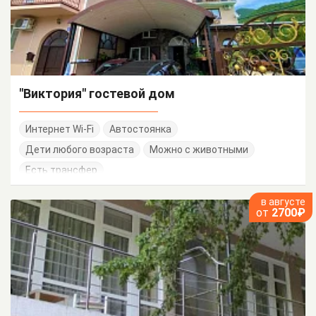
"Виктория" гостевой дом
Интернет Wi-Fi
Автостоянка
Дети любого возраста
Можно с животными
Есть трансфер
в августе
от
2700₽