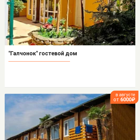
"Галчонок" гостевой дом
в августе
от
6000₽