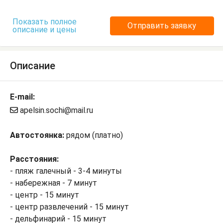
Показать полное
Отправить заявку
описание и цены
Описание
E-mail:
apelsin.sochi@mail.ru
Автостоянка:
рядом (платно)
Расстояния:
- пляж галечный - 3-4 минуты
- набережная - 7 минут
- центр - 15 минут
- центр развлечений - 15 минут
- дельфинарий - 15 минут