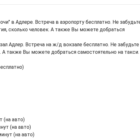
очи" в Адлере. Встреча в аэропорту бесплатно. Не забудьт
тия, сколько человек. А также Вы можете добраться
ал Адлер. Встреча на ж/д вокзале бесплатно. Не забудьте
н. А также Вы можете добраться самостоятельно на такси.
бесплатно)
т (на авто)
нут (на авто)
инут (на авто)