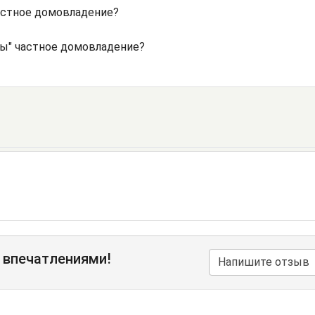
астное домовладение?
ны" частное домовладение?
 впечатлениями!
Напишите отзыв