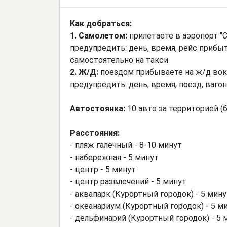
Как добраться:
1. Самолетом:
прилетаете в аэропорт "С
предупредить: день, время, рейс прибы
самостоятельно на такси.
2. Ж/Д:
поездом прибываете на ж/д вокз
предупредить: день, время, поезд, ваго
Автостоянка:
10 авто за территорией (
Расстояния:
- пляж галечный - 8-10 минут
- набережная - 5 минут
- центр - 5 минут
- центр развлечений - 5 минут
- аквапарк (Курортный городок) - 5 мину
- океанариум (Курортный городок) - 5 ми
- дельфинарий (Курортный городок) - 5 м