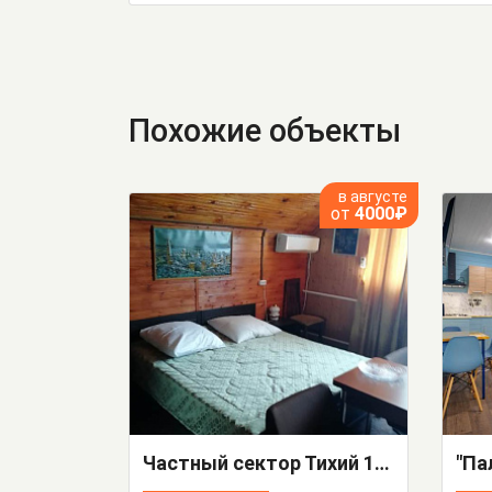
Похожие объекты
в августе
от
4000₽
Частный сектор Тихий 1/А
"Па