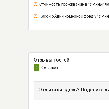
Стоимость проживание в "У Анны" ч
Какой общий номерной фонд у "У Ан
Отзывы гостей
0
0
отзывов
Отдыхали здесь? Поделитесь