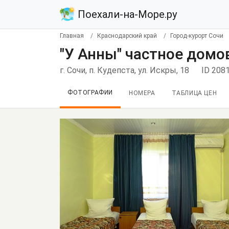
Поехали-на-Море.ру
Главная
Краснодарский край
Город-курорт Сочи
"У Анны" частное домо
г. Сочи, п. Кудепста, ул. Искры, 18
ID 208
ФОТОГРАФИИ
НОМЕРА
ТАБЛИЦА ЦЕН