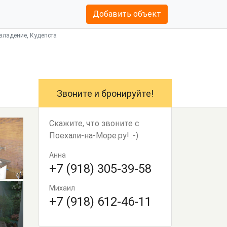
Добавить объект
владение, Кудепста
Звоните и бронируйте!
Скажите, что звоните с
Поехали-на-Море.ру! :-)
Анна
+7 (918) 305-39-58
Михаил
+7 (918) 612-46-11