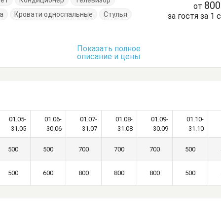
нет
Кондиционер
Телевизор
80
от
а
Кровати односпальные
Стулья
за гостя за 1 
Показать полное
описание и цены
01.05-
01.06-
01.07-
01.08-
01.09-
01.10-
31.05
30.06
31.07
31.08
30.09
31.10
500
500
700
700
700
500
500
600
800
800
800
500