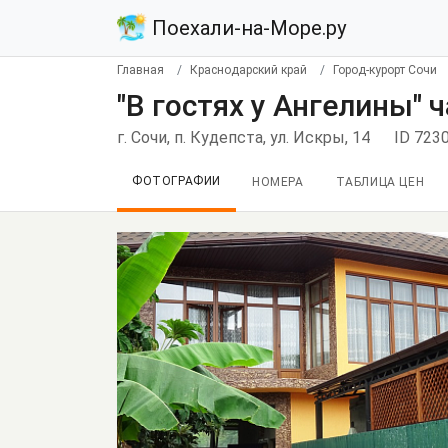
Поехали-на-Море.ру
Главная
Краснодарский край
Город-курорт Сочи
"В гостях у Ангелины" 
г. Coчи, п. Кудепста, ул. Искры, 14
ID 723
ФОТОГРАФИИ
НОМЕРА
ТАБЛИЦА ЦЕН