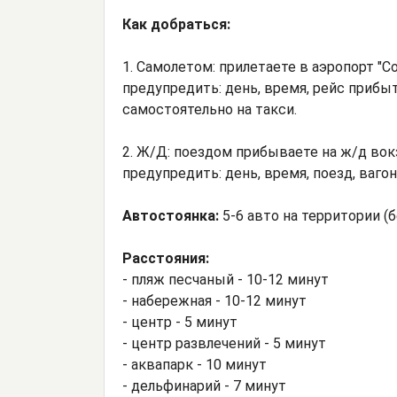
Как добраться:
1. Самолетом: прилетаете в аэропорт "Со
предупредить: день, время, рейс прибы
самостоятельно на такси.
2. Ж/Д: поездом прибываете на ж/д вокз
предупредить: день, время, поезд, ваго
Автостоянка:
5-6 авто на территории (
Расстояния:
- пляж песчаный - 10-12 минут
- набережная - 10-12 минут
- центр - 5 минут
- центр развлечений - 5 минут
- аквапарк - 10 минут
- дельфинарий - 7 минут