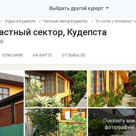
Выбрать другой курорт
Отдых в Кудепсте
Частный сектор Кудепсты
"В гостях у Ангелины" 
частный сектор, Кудепста
00
ОПИСАНИЕ
НА КАРТЕ
ОТЗЫВЫ (
0
)
Показать все
фотографии