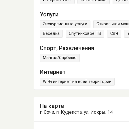
Услуги
Экскурсионные услуги
Стиральная ма
Беседка
Спутниковое ТВ
СВЧ
Спорт, Развлечения
Мангал/барбекю
Интернет
Wi-Fi интернет на всей территории
На карте
г. Coчи, п. Кудепста, ул. Искры, 14