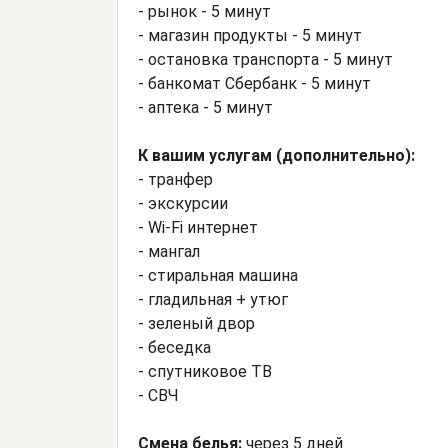
- рынок - 5 минут
- магазин продукты - 5 минут
- остановка транспорта - 5 минут
- банкомат Сбербанк - 5 минут
- аптека - 5 минут
К вашим услугам (дополнительно):
- транфер
- экскурсии
- Wi-Fi интернет
- мангал
- стиральная машина
- гладильная + утюг
- зеленый двор
- беседка
- спутниковое ТВ
- СВЧ
Смена белья:
через 5 дней