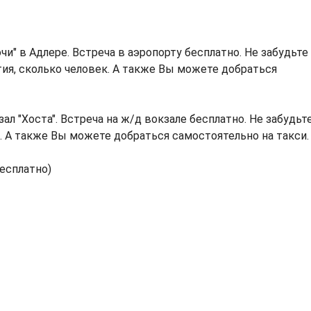
чи" в Адлере. Встреча в аэропорту бесплатно. Не забудьте
тия, сколько человек. А также Вы можете добраться
ал "Хоста". Встреча на ж/д вокзале бесплатно. Не забудьт
н. А также Вы можете добраться самостоятельно на такси.
бесплатно)