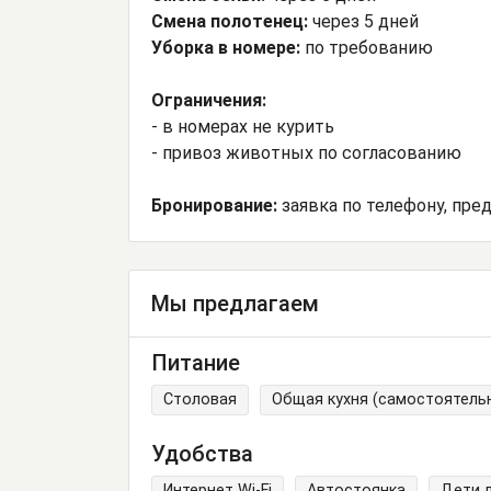
Смена полотенец:
через 5 дней
Уборка в номере:
по требованию
Ограничения:
- в номерах не курить
- привоз животных по согласованию
Бронирование:
заявка по телефону, пре
Мы предлагаем
Питание
Столовая
Общая кухня (самостоятель
Удобства
Интернет Wi-Fi
Автостоянка
Дети 