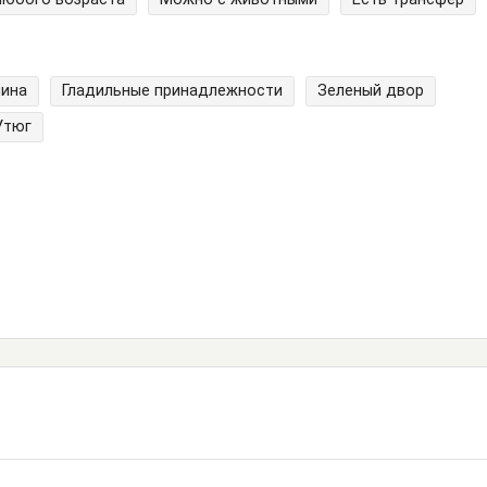
шина
Гладильные принадлежности
Зеленый двор
Утюг