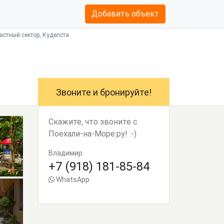
Добавить объект
частный сектор, Кудепста
Звоните и бронируйте!
Скажите, что звоните с
Поехали-на-Море.ру! :-)
Владимир
+7 (918) 181-85-84
WhatsApp