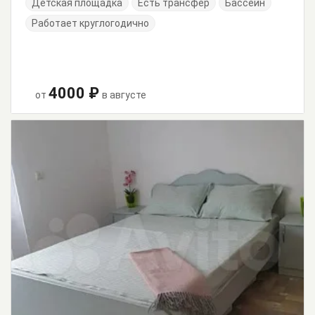
Детская площадка
Есть трансфер
Бассейн
Работает круглогодично
4000 ₽
от
в августе