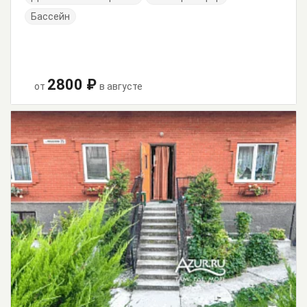
Бассейн
2800 ₽
от
в августе