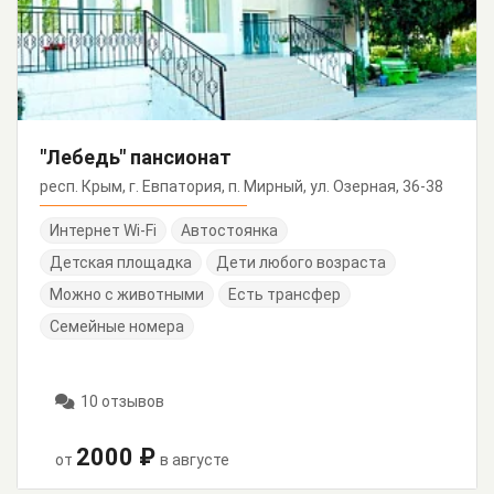
"Лебедь" пансионат
респ. Крым, г. Евпатория, п. Мирный, ул. Озерная, 36-38
Интернет Wi-Fi
Автостоянка
Детская площадка
Дети любого возраста
Можно с животными
Есть трансфер
Семейные номера
10 отзывов
2000 ₽
от
в августе