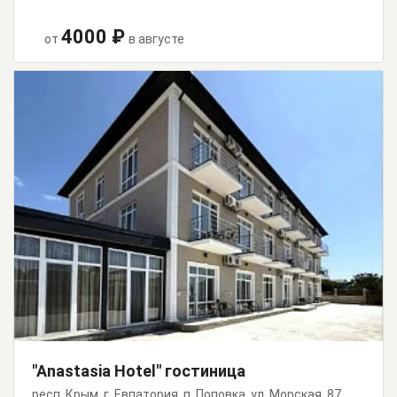
4000 ₽
от
в августе
"Anastasia Hotel" гостиница
респ. Крым, г. Евпатория, п. Поповка, ул. Морская, 87