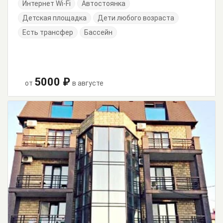
Интернет Wi-Fi
Автостоянка
Детская площадка
Дети любого возраста
Есть трансфер
Бассейн
5000 ₽
от
в августе