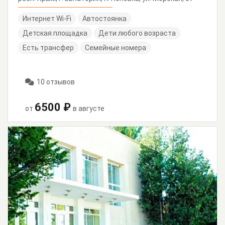
Интернет Wi-Fi
Автостоянка
Детская площадка
Дети любого возраста
Есть трансфер
Семейные номера
10 отзывов
6500 ₽
от
в августе