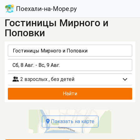
Поехали-на-Море.ру
Гостиницы Мирного и
Поповки
2 взрослых
,
без детей
Найти
Показать на карте