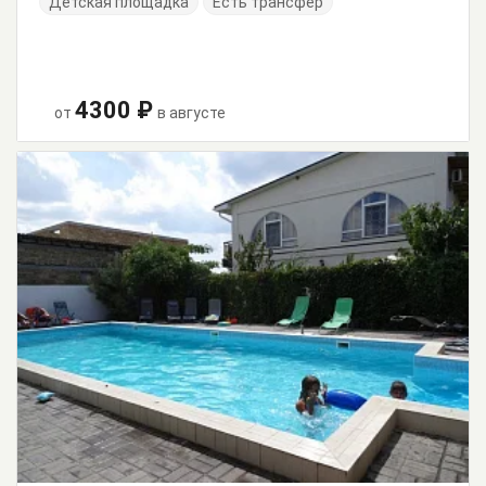
Детская площадка
Есть трансфер
4300 ₽
от
в августе