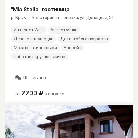
"Mia Stella" гостиница
р. Крым, г. Евпатория, п. Поповка, ул. Донецкая, 21
Интернет Wi-Fi
Автостоянка
Детская площадка
Дети любого возраста
Можно с животными
Бассейн
Работает круглогодично
10 отзывов
2200 ₽
от
в августе