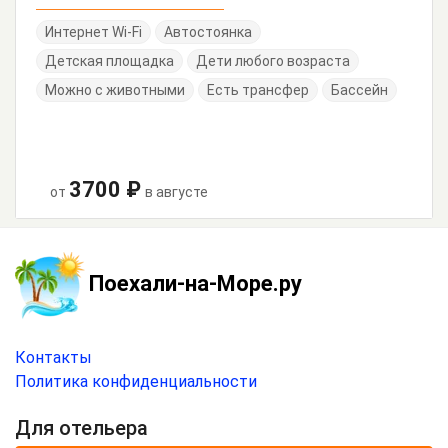
Интернет Wi-Fi
Автостоянка
Детская площадка
Дети любого возраста
Можно с животными
Есть трансфер
Бассейн
3700 ₽
от
в августе
Поехали-на-Море.ру
Контакты
Политика конфиденциальности
Для отельера