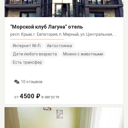
"Морской клуб Лагуна" отель
респ. Крым, г. Евпатория, п. Мирный, ул. Центральная, 28/А
Интернет Wi-Fi
Автостоянка
Дети любого возраста
Можно с животными
Есть трансфер
10 отзывов
4500 ₽
от
в августе