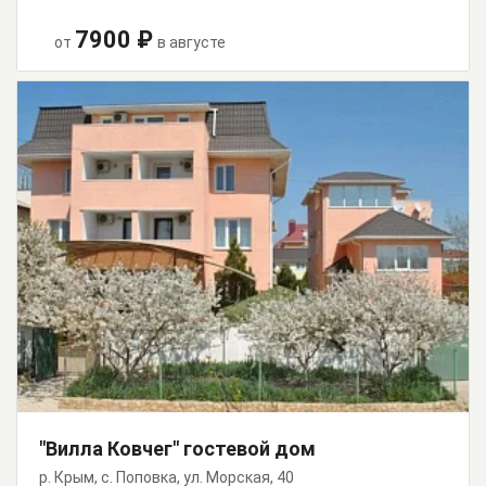
7900 ₽
от
в августе
"Вилла Ковчег" гостевой дом
р. Крым, с. Поповка, ул. Морская, 40