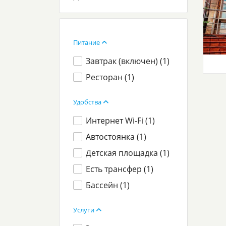
Питание
Завтрак (включен) (
1
)
Ресторан (
1
)
Удобства
Интернет Wi-Fi (
1
)
Автостоянка (
1
)
Детская площадка (
1
)
Есть трансфер (
1
)
Бассейн (
1
)
Услуги