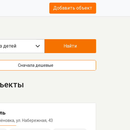
Добавить объект
з детей
Найти
Сначала дешевые
бъекты
ель
мёновка, ул. Набережная, 43