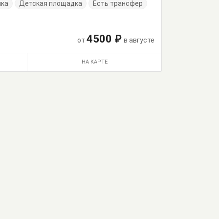
нка
Детская площадка
Есть трансфер
4500 ₽
от
в августе
НА КАРТЕ