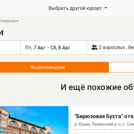
Выбрать другой курорт
 Семёновки
и
2 взрослых
,
бе
Мы рекомендуем
И ещё похожие о
"Бирюзовая Бухта" от
р. Крым, Ленинский р-н, с. Се