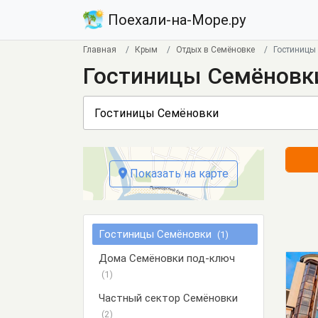
Поехали-на-Море.ру
Главная
Крым
Отдых в Семёновке
Гостиницы
Гостиницы Семёновк
Показать на карте
Гостиницы Семёновки
(1)
Дома Семёновки под-ключ
(1)
Частный сектор Семёновки
(2)