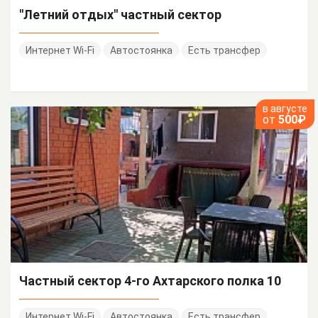
"Летний отдых" частный сектор
Интернет Wi-Fi
Автостоянка
Есть трансфер
в августе
от
500₽
Частный сектор 4-го Ахтарского полка 10
Интернет Wi-Fi
Автостоянка
Есть трансфер