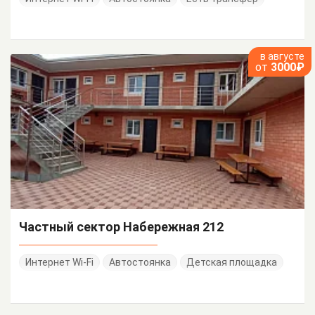
в августе
от
3000₽
Частный сектор Набережная 212
Интернет Wi-Fi
Автостоянка
Детская площадка