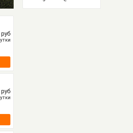
0
руб
сутки
0
руб
сутки