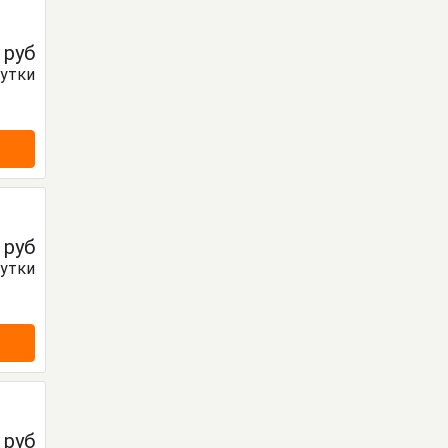
0
руб
сутки
0
руб
сутки
0
руб