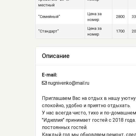
местный
Цена за
"Семейный"
2800
33
номер
Цена за
"Стандарт"
1700
20
номер
Описание
E-mail:
nugnivenko@mail.ru
Приглашаем Вас на отдых в нашу уютну
спокойно, удобно и приятно отдыхать.
У нас всегда чисто, тихо и по-домашнем
"Идиллия" принимает гостей с 2018 года
постоянных гостей.
Каждый год мы обновляем ремонт, след