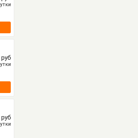
сутки
0
руб
сутки
0
руб
сутки