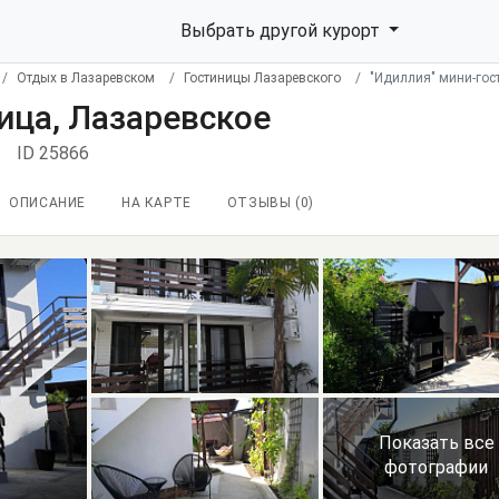
Выбрать другой курорт
Отдых в Лазаревском
Гостиницы Лазаревского
"Идиллия" мини-гос
ица, Лазаревское
ID 25866
ОПИСАНИЕ
НА КАРТЕ
ОТЗЫВЫ (
0
)
Показать все
фотографии