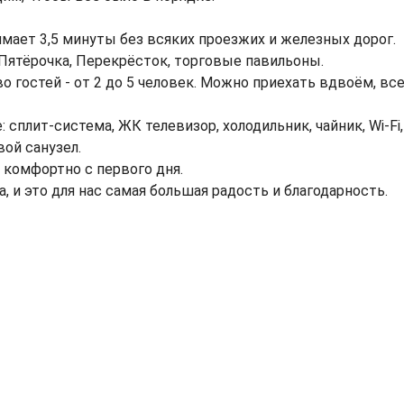
имает 3,5 минуты без всяких проезжих и железных дорог.
Пятёрочка, Перекрёсток, торговые павильоны.
о гостей - от 2 до 5 человек. Можно приехать вдвоём, вс
сплит-система, ЖК телевизор, холодильник, чайник, Wi-Fi,
вой санузел.
 комфортно с первого дня.
 и это для нас самая большая радость и благодарность.