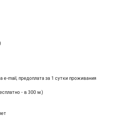
)
а e-mail, предоплата за 1 сутки проживания
бесплатно - в 300 м.)
лет