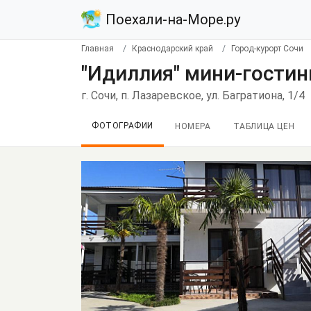
Поехали-на-Море.ру
Главная
Краснодарский край
Город-курорт Сочи
"Идиллия" мини-гостин
г. Сочи, п. Лазаревское, ул. Багратиона, 1/4
ФОТОГРАФИИ
НОМЕРА
ТАБЛИЦА ЦЕН