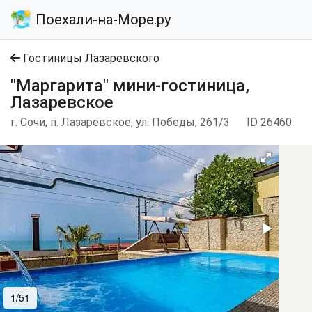
Поехали-на-Море.ру
Гостиницы Лазаревского
"Маргарита" мини-гостиница,
Лазаревское
г. Сочи, п. Лазаревское, ул. Победы, 261/3
ID 26460
1/51
2/51