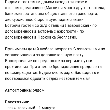
Рядом с гостевым домом находятся кафе и
столовые, магазины (Магнит и много другое), аптека,
банкомат, остановка общественного транспорта,
экскурсионное бюро и сувенирные лавки.
Встреча гостей со ж/д станции Лазаревская - по
договоренности, встреча с аэропорта - по
договоренности. Парковка бесплатно.
Принимаем детей любого возраста. С животными по
согласованию и за дополнительную плату.
Бронирование по предоплате за первые сутки
проживания. При отмене бронирования предоплата
не возвращается. Будем очень рады Вас видеть и
постараемся сделать отдых незабываемым!
Автостоянка:
рядом
Расстояния:
- пляж галечный - 1 минута