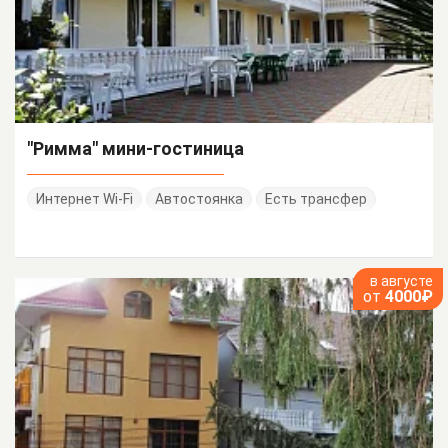
"Римма" мини-гостиница
Интернет Wi-Fi
Автостоянка
Есть трансфер
в августе
от
4000₽