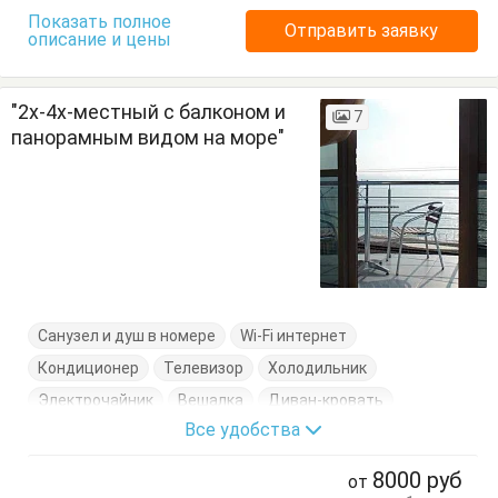
Показать полное
Отправить заявку
описание и цены
"2х-4х-местный с балконом и
7
панорамным видом на море"
Санузел и душ в номере
Wi-Fi интернет
Кондиционер
Телевизор
Холодильник
Электрочайник
Вешалка
Диван-кровать
Все удобства
Кресло-кровать
Кровать двуспальная
Посуда
Стол
Стулья
Сушилка для одежды
Тумбочки
8000
руб
от
Шкаф