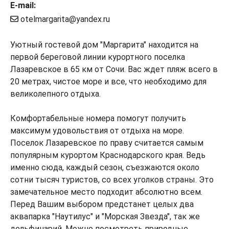
E-mail:
otelmargarita@yandex.ru
Уютный гостевой дом "Маргарита" находится на
первой береговой линии курортного поселка
Лазаревское в 65 км от Сочи. Вас ждет пляж всего в
20 метрах, чистое море и все, что необходимо для
великолепного отдыха.
Комфортабельные номера помогут получить
максимум удовольствия от отдыха на море.
Поселок Лазаревское по праву считается самым
популярным курортом Краснодарского края. Ведь
именно сюда, каждый сезон, съезжаются около
сотни тысяч туристов, со всех уголков страны. Это
замечательное место подходит абсолютно всем.
Перед Вашим выбором предстанет целых два
аквапарка "Наутилус" и "Морская Звезда", так же
дельфинарий. Можно посмотреть природные