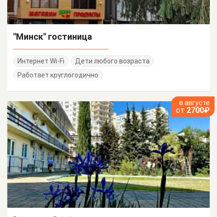
"Минск" гостиница
Интернет Wi-Fi
Дети любого возраста
Работает круглогодично
в августе
от
2700₽