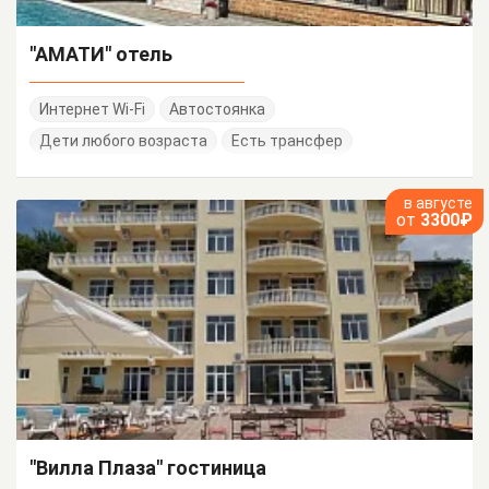
"АМАТИ" отель
Интернет Wi-Fi
Автостоянка
Дети любого возраста
Есть трансфер
в августе
от
3300₽
"Вилла Плаза" гостиница