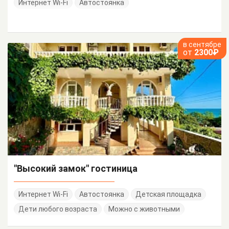
Интернет Wi-Fi
Автостоянка
в сентябре
от
2300₽
"Высокий замок" гостиница
Интернет Wi-Fi
Автостоянка
Детская площадка
Дети любого возраста
Можно с животными