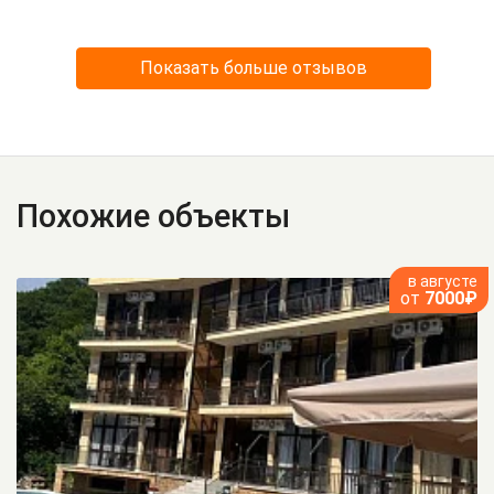
Показать больше отзывов
Похожие объекты
в августе
от
7000₽