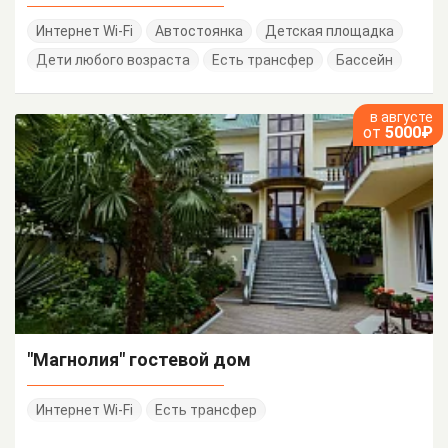
Интернет Wi-Fi
Автостоянка
Детская площадка
Дети любого возраста
Есть трансфер
Бассейн
в августе
от
5000₽
"Магнолия" гостевой дом
Интернет Wi-Fi
Есть трансфер