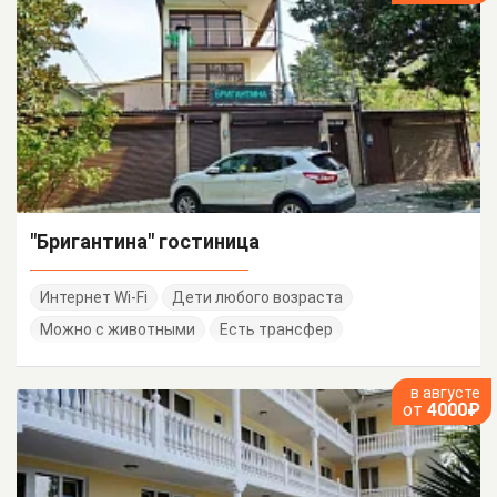
"Бригантина" гостиница
Интернет Wi-Fi
Дети любого возраста
Можно с животными
Есть трансфер
в августе
от
4000₽