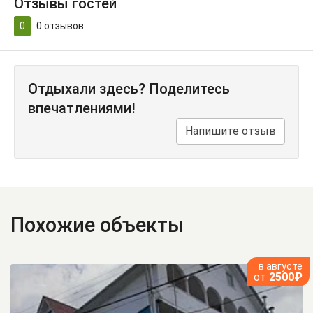
Отзывы гостей
0
0
отзывов
Отдыхали здесь? Поделитесь
впечатлениями!
Напишите отзыв
Похожие объекты
в августе
от
2500₽