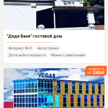
"Дядя Ваня" гостевой дом
Интернет Wi-Fi
Автостоянка
Дети любого возраста
Можно с животными
в августе
от
5200₽