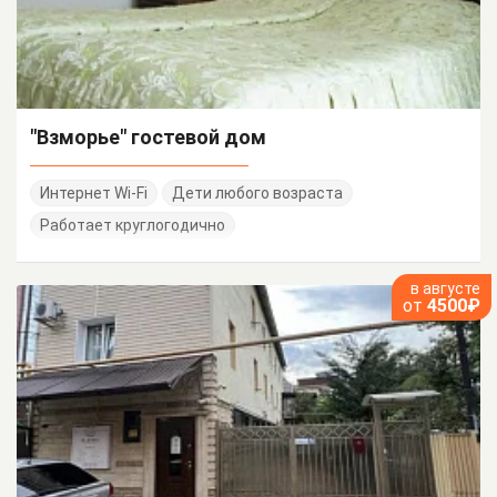
"Взморье" гостевой дом
Интернет Wi-Fi
Дети любого возраста
Работает круглогодично
в августе
от
4500₽