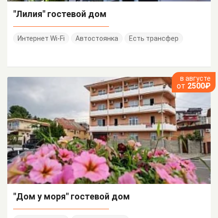
"Лилия" гостевой дом
Интернет Wi-Fi
Автостоянка
Есть трансфер
в августе
от
2500₽
"Дом у моря" гостевой дом