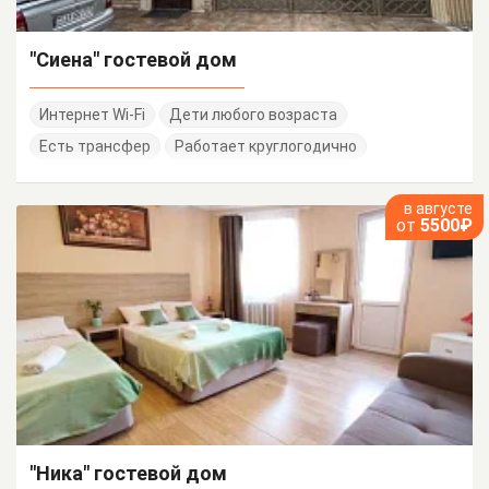
"Сиена" гостевой дом
Интернет Wi-Fi
Дети любого возраста
Есть трансфер
Работает круглогодично
в августе
от
5500₽
"Ника" гостевой дом