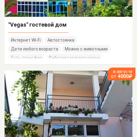
"Vegas" гостевой дом
Интернет Wi-Fi
Автостоянка
Дети любого возраста
Можно с животными
Есть трансфер
Работает круглогодично
в августе
от
4000₽