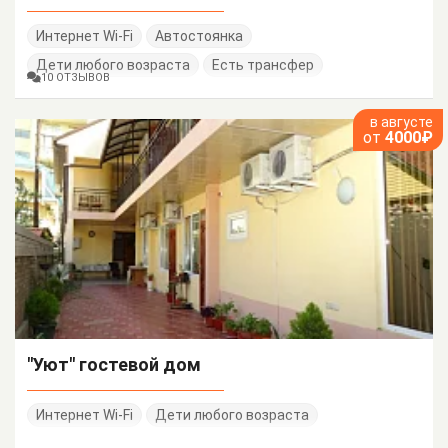
Интернет Wi-Fi
Автостоянка
Дети любого возраста
Есть трансфер
10 ОТЗЫВОВ
в августе
от
4000₽
"Уют" гостевой дом
Интернет Wi-Fi
Дети любого возраста