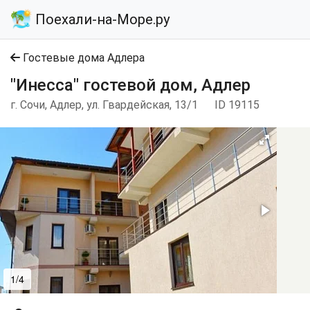
Поехали-на-Море.ру
Гостевые дома Адлера
"Инесса" гостевой дом, Адлер
г. Сочи, Адлер, ул. Гвардейская, 13/1
ID 19115
1/4
2/4