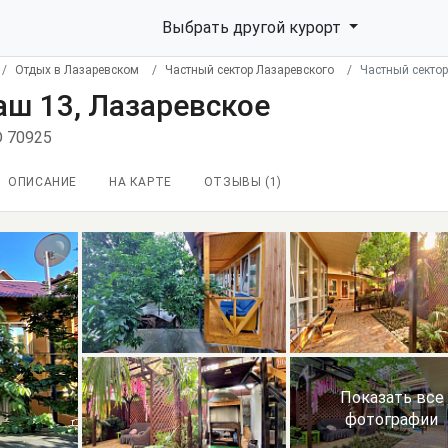
Выбрать другой курорт
Отдых в Лазаревском
Частный сектор Лазаревского
Частный сектор
аш 13, Лазаревское
D 70925
ОПИСАНИЕ
НА КАРТЕ
ОТЗЫВЫ (
1
)
Показать все
фотографии