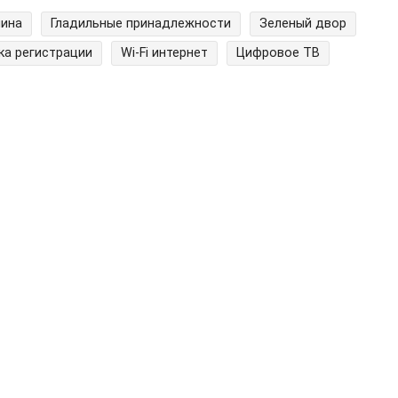
шина
Гладильные принадлежности
Зеленый двор
ка регистрации
Wi-Fi интернет
Цифровое ТВ