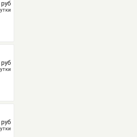
0
руб
сутки
0
руб
сутки
0
руб
сутки