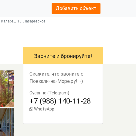
Добавить объект
 Калараш 13, Лазаревское
Звоните и бронируйте!
Скажите, что звоните с
Поехали-на-Море.ру! :-)
Сусанна (Telegram)
+7 (988) 140-11-28
WhatsApp