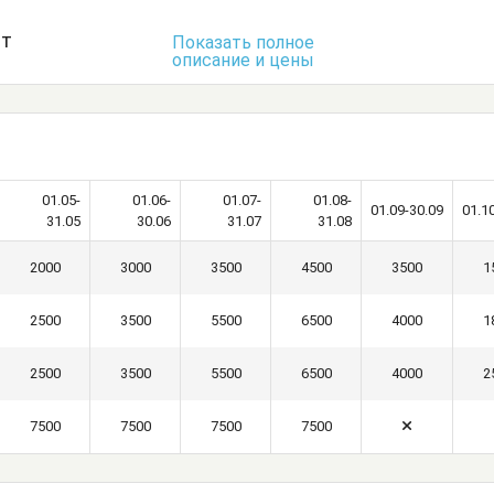
ь
Комод
Кровати двуспальные
ст
Показать полное
описание и цены
Посуда
Стол
Стул
Шкаф
01.05-
01.06-
01.07-
01.08-
01.09-30.09
01.1
31.05
30.06
31.07
31.08
2000
3000
3500
4500
3500
1
2500
3500
5500
6500
4000
1
2500
3500
5500
6500
4000
2
7500
7500
7500
7500