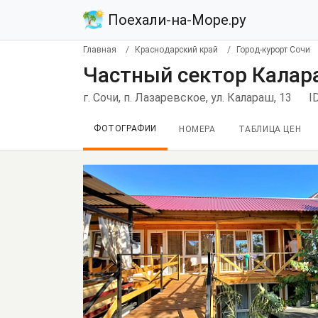
Поехали-на-Море.ру
Главная
Краснодарский край
Город-курорт Сочи
Частный сектор Калар
г. Сочи, п. Лазаревское, ул. Калараш, 13
I
ФОТОГРАФИИ
НОМЕРА
ТАБЛИЦА ЦЕН