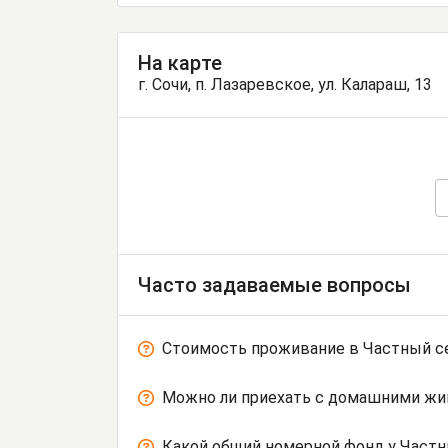
На карте
г. Сочи, п. Лазаревское, ул. Калараш, 13
Часто задаваемые вопросы
Стоимость проживание в Частный с
Можно ли приехать с домашними ж
Какой общий номерной фонд у Частн