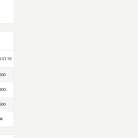
0-31.10
500
800
500