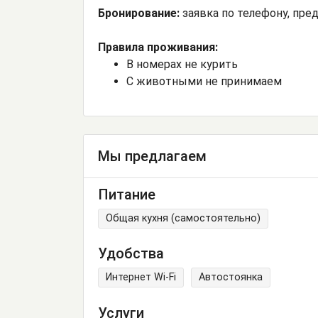
Бронирование:
заявка по телефону, пре
Правила проживания:
В номерах не курить
С животными не принимаем
Мы предлагаем
Питание
Общая кухня (самостоятельно)
Удобства
Интернет Wi-Fi
Автостоянка
Услуги