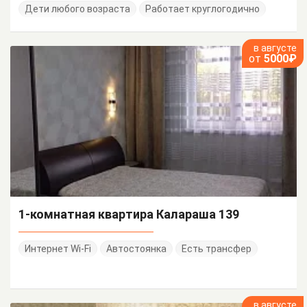
Дети любого возраста
Работает круглогодично
в августе
от
5000₽
1-комнатная квартира Калараша 139
Интернет Wi-Fi
Автостоянка
Есть трансфер
в августе