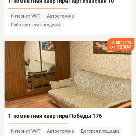
1-комнатная квартира Партизанская 10
Интернет Wi-Fi
Автостоянка
Работает круглогодично
в августе
от
3200₽
1-комнатная квартира Победы 176
Интернет Wi-Fi
Автостоянка
Детская площадка