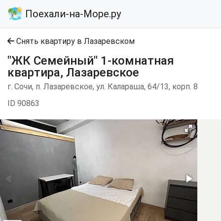
Поехали-на-Море.ру
Снять квартиру в Лазаревском
"ЖК Семейный" 1-комнатная
квартира, Лазаревское
г. Сочи, п. Лазаревское, ул. Калараша, 64/13, корп. 8
ID 90863