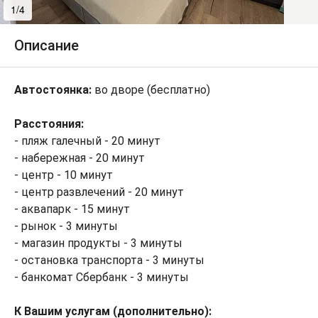
1/4
2/4
Описание
Автостоянка:
во дворе (бесплатно)
Расстояния:
- пляж галечный - 20 минут
- набережная - 20 минут
- центр - 10 минут
- центр развлечений - 20 минут
- аквапарк - 15 минут
- рынок - 3 минуты
- магазин продукты - 3 минуты
- остановка транспорта - 3 минуты
- банкомат Сбербанк - 3 минуты
К Вашим услугам (дополнительно
):