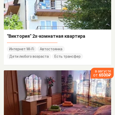
"Виктория" 2х-комнатная квартира
Интернет Wi-Fi
Автостоянка
Дети любого возраста
Есть трансфер
в августе
от
6500₽