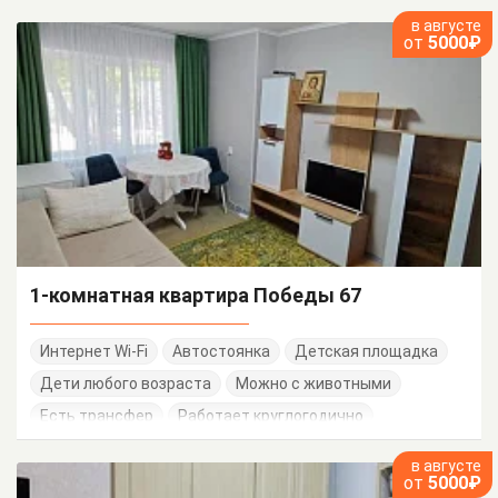
в августе
от
5000₽
1-комнатная квартира Победы 67
Интернет Wi-Fi
Автостоянка
Детская площадка
Дети любого возраста
Можно с животными
Есть трансфер
Работает круглогодично
в августе
от
5000₽