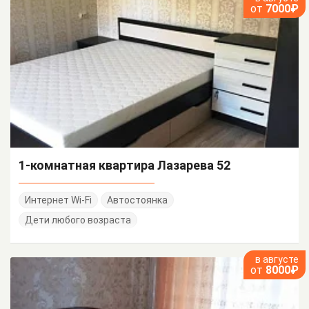
от
7000₽
1-комнатная квартира Лазарева 52
Интернет Wi-Fi
Автостоянка
Дети любого возраста
в августе
от
8000₽