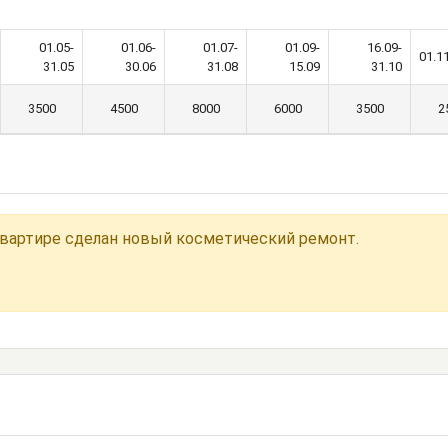
01.05-
01.06-
01.07-
01.09-
16.09-
01.1
31.05
30.06
31.08
15.09
31.10
3500
4500
8000
6000
3500
2
квартире сделан новый косметический ремонт.