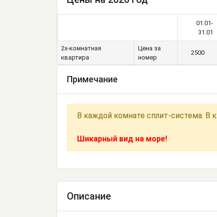
01.01-
31.01
2х-комнатная
Цена за
2500
квартира
номер
Примечание
В каждой комнате сплит-система. В 
Шикарный вид на море!
Описание