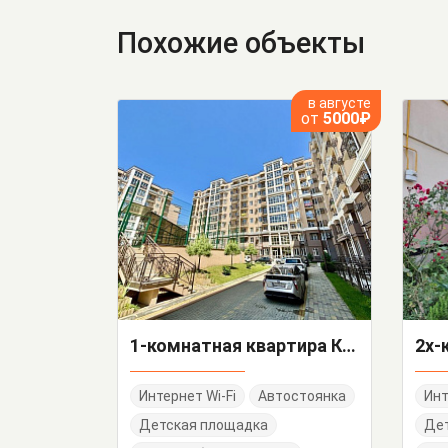
Похожие объекты
в августе
от
5000₽
1-комнатная квартира Калараша 64/13 корп 10
Интернет Wi-Fi
Автостоянка
Инт
Детская площадка
Дет