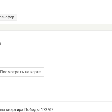
трансфер
б
Посмотреть на карте
ая квартира Победы 172/б?