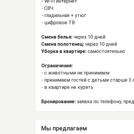
- Wi-Fi интернет
- СВЧ
- гладильная + утюг
- цифровое ТВ
Смена белья:
через 10 дней
Смена полотенец:
через 10 дней
Уборка в квартире:
самостоятельно
Ограничения:
- с животными не принимаем
- принимаем гостей с детьми старше 3 
- в квартире не курить
Бронирование:
заявка по телефону, пре
Мы предлагаем