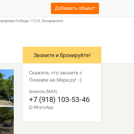
Добавить объект
квартира Победы 172/б, Лазаревское
Звоните и бронируйте!
Скажите, что звоните с
Поехали-на-Море.ру! :-)
Анжела (MAX)
+7 (918) 103-53-46
WhatsApp