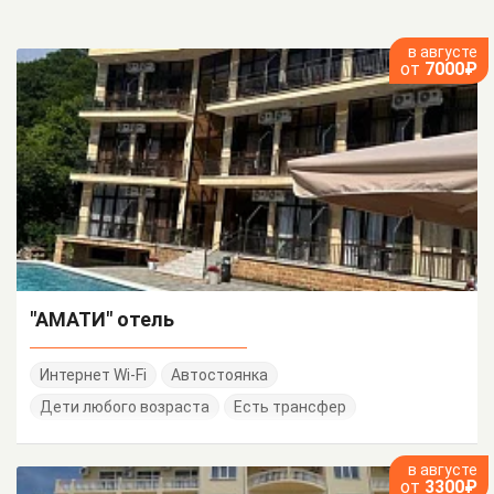
в августе
от
7000₽
"АМАТИ" отель
Интернет Wi-Fi
Автостоянка
Дети любого возраста
Есть трансфер
в августе
от
3300₽