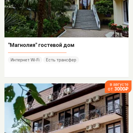
"Магнолия" гостевой дом
Интернет Wi-Fi
Есть трансфер
в августе
от
3000₽