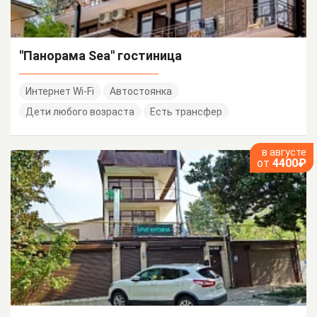
"Панорама Sea" гостиница
Интернет Wi-Fi
Автостоянка
Дети любого возраста
Есть трансфер
в августе
от
4400₽