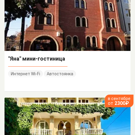
"Яна" мини-гостиница
Интернет Wi-Fi
Автостоянка
в сентябре
от
2300₽