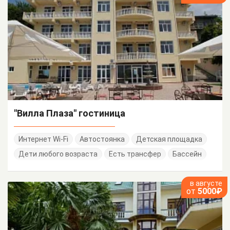
"Вилла Плаза" гостиница
Интернет Wi-Fi
Автостоянка
Детская площадка
Дети любого возраста
Есть трансфер
Бассейн
в августе
от
5000₽