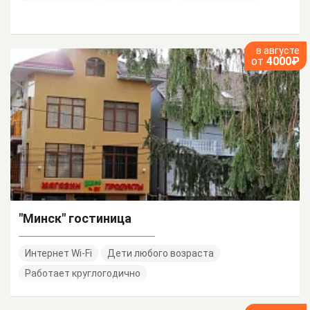
в августе
от
4000₽
"Минск" гостиница
Интернет Wi-Fi
Дети любого возраста
Работает круглогодично