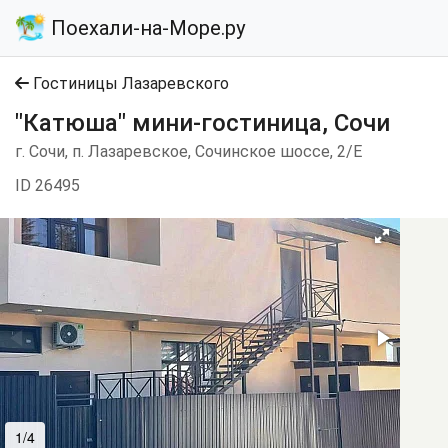
Поехали-на-Море.ру
Гостиницы Лазаревского
"Катюша" мини-гостиница, Сочи
г. Сочи, п. Лазаревское, Сочинское шоссе, 2/Е
ID 26495
1/4
2/4