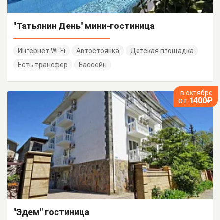
"Татьянин День" мини-гостиница
Интернет Wi-Fi
Автостоянка
Детская площадка
Есть трансфер
Бассейн
в октябре
от
1400₽
"Эдем" гостиница