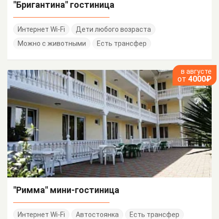
"Бригантина" гостиница
Интернет Wi-Fi
Дети любого возраста
Можно с животными
Есть трансфер
в августе
от
4000₽
"Римма" мини-гостиница
Интернет Wi-Fi
Автостоянка
Есть трансфер