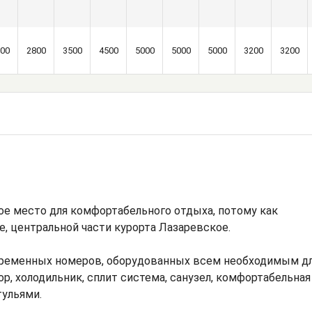
00
2800
3500
4500
5000
5000
5000
3200
3200
ое место для комфортабельного отдыха, потому как
е, центральной части курорта Лазаревское.
временных номеров, оборудованных всем необходимым д
р, холодильник, сплит система, санузел, комфортабельная
тульями.