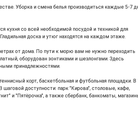
естве. Уборка и смена белья производиться каждые 5-7 д
.
я кухня со всей необходимой посудой и техникой для
Гладильная доска и утюг находятся на каждом этаже.
етрах от дома. По пути к морю вам не нужно переходить
латный, оборудован зонтиками и шезлонгами. Здесь
жными принадлежностями.
еннисный корт, баскетбольная и футбольная площадки. В 
 шаговой доступности: парк "Кирова", столовые, кафе,
ит" и "Пятёрочка", а также сбербанк, банкоматы, магазин