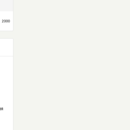
2000
ля