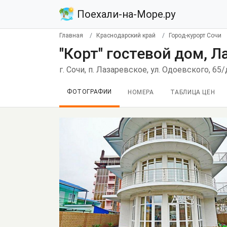
Поехали-на-Море.ру
Главная
Краснодарский край
Город-курорт Сочи
"Корт" гостевой дом, Л
г. Сочи, п. Лазаревское, ул. Одоевского, 65/
ФОТОГРАФИИ
НОМЕРА
ТАБЛИЦА ЦЕН