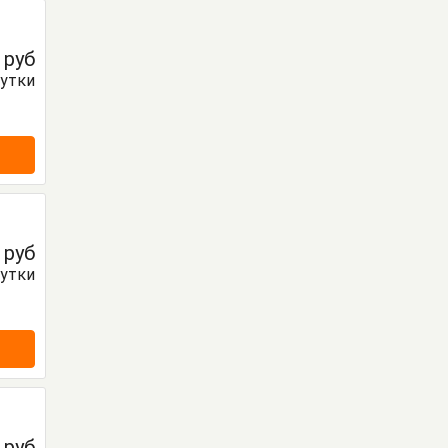
0
руб
сутки
0
руб
сутки
0
руб