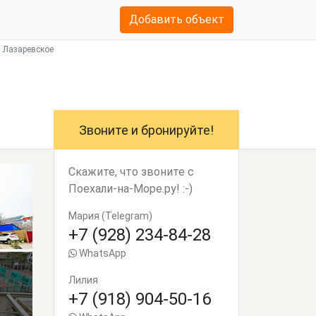
Добавить объект
, Лазаревское
Звоните и бронируйте!
Скажите, что звоните с
Поехали-на-Море.ру! :-)
Мария (Telegram)
+7 (928) 234-84-28
WhatsApp
Лилия
+7 (918) 904-50-16