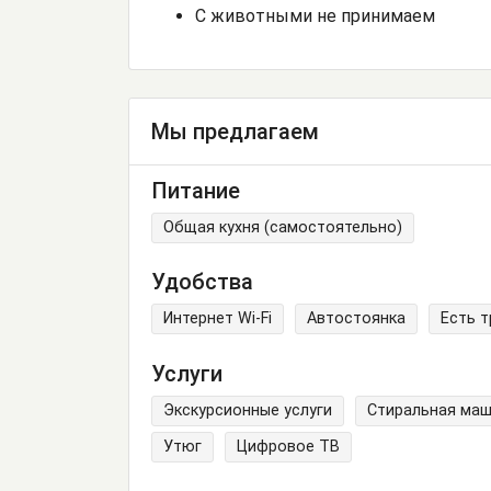
С животными не принимаем
Мы предлагаем
Питание
Общая кухня (самостоятельно)
Удобства
Интернет Wi-Fi
Автостоянка
Есть 
Услуги
Экскурсионные услуги
Стиральная ма
Утюг
Цифровое ТВ