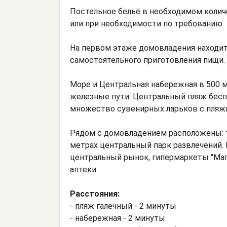
Постельное бельё в необходимом колич
или при необходимости по требованию
На первом этаже домовладения находитс
самостоятельного приготовления пищи. 
Море и Центральная набережная в 500 м
железные пути. Центральный пляж бесп
множество сувенирных ларьков с пля
Рядом с домовладением расположены: т
метрах центральный парк развлечений. В
центральный рынок, гипермаркеты "Магн
аптеки.
Расстояния:
- пляж галечный - 2 минуты
- набережная - 2 минуты