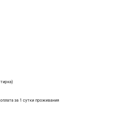
стирка)
доплата за 1 сутки проживания