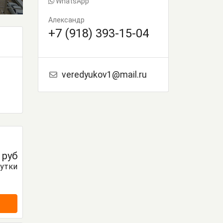
WhatsApp
Александр
+7 (918) 393-15-04
veredyukov1@mail.ru
0
руб
сутки