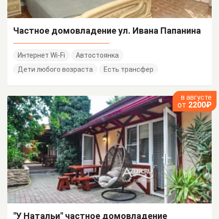
Частное домовладение ул. Ивана Папанина
Интернет Wi-Fi
Автостоянка
Дети любого возраста
Есть трансфер
в августе
от
2200₽
"У Натальи" частное домовладение