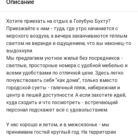
Описание
Хотите приехать на отдых в Голубую Бухту?
Приезжайте к нам - туда, где утро начинается с
морского воздуха, а вечера заканчиваются тёплым
светом на веранде и ощущением, что вы наконец-то
выдохнули.
Мы предлагаем уютное жильё без посредников -
светлые, просторные номера с удобной мебелью и
всеми удобствами по отличной цене. Здесь легко
почувствовать себя “как дома”, только вместо
городской суеты - галечный пляж, набережная и
центр в пешей доступности. А если захотите идей,
куда сходить и что посмотреть - встречающий
персонал подскажет всё с удовольствием.
У нас хорошо и летом, и в межсезонье - мы
принимаем гостей круглый год. На территории