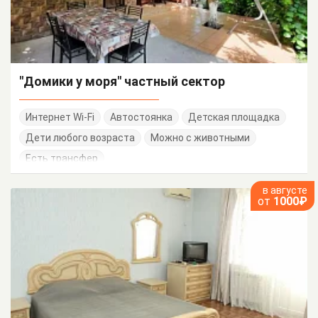
"Домики у моря" частный сектор
Интернет Wi-Fi
Автостоянка
Детская площадка
Дети любого возраста
Можно с животными
Есть трансфер
в августе
от
1000₽