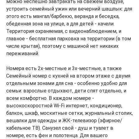
можно неспешно завтракать на свежем воздухе,
устроить семейный ужин или вечерний шашлык: для
этого есть мангал/барбекю, веранда и беседка,
обеденная зона на улице, а для детей - качели.
Территория охраняемая, с видеонаблюдением, и
главное - бесплатная парковка на территории (в том
числе крытая), поэтому с машиной нет никаких
переживаний.
Номера есть 2х-местные и 3х-местные, а также
Семейный номер с кухней на втором этаже с двумя
отдельными зонами для сна - особенно удобно для
семьи: взрослые отдыхают, дети спят отдельно, и
всем комфортно. В каждом номере -
высокоскоростной Wi-Fi интернет, кондиционер,
балкон, шкаф, москитные сетки, журнальный столик,
вешалки для одежды и ЖК-телевизор (эфирное/
кабельное ТВ). Санузел свой - душ и туалет в
номере, есть фен и полотенца. Для вашего