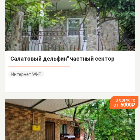
"Салатовый дельфин" частный сектор
Интернет Wi-Fi
в августе
от
6000₽