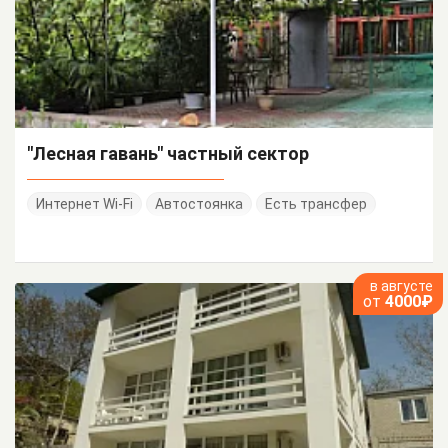
"Лесная гавань" частный сектор
Интернет Wi-Fi
Автостоянка
Есть трансфер
в августе
от
4000₽