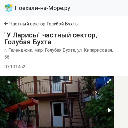
Поехали-на-Море.ру
Частный сектор Голубой Бухты
"У Ларисы" частный сектор,
Голубая Бухта
г. Геленджик, мкр. Голубая Бухта, ул. Кипарисовая,
56
ID 101452