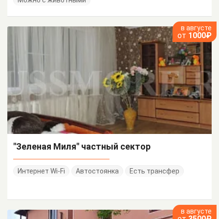
в августе
от
1000₽
"Зеленая Миля" частный сектор
Интернет Wi-Fi
Автостоянка
Есть трансфер
в августе
от
3500₽