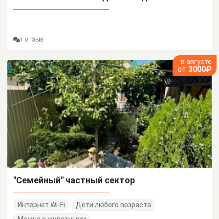
1 ОТЗЫВ
в августе
от
3000₽
"Семейный" частный сектор
Интернет Wi-Fi
Дети любого возраста
Можно с животными