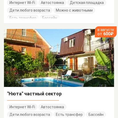
Интернет Wi-Fi
Автостоянка
Детская площадка
Дети любого возраста
Можно с животными
Есть трансфер
Бассейн
в августе
от
600₽
"Нюта" частный сектор
Интернет Wi-Fi
Автостоянка
Дети любого возраста
Есть трансфер
Бассейн