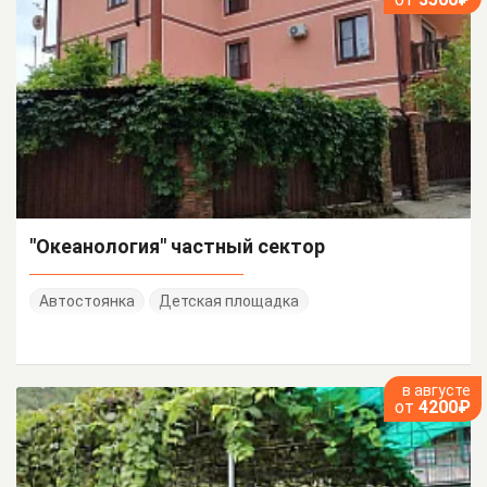
"Океанология" частный сектор
Автостоянка
Детская площадка
в августе
от
4200₽