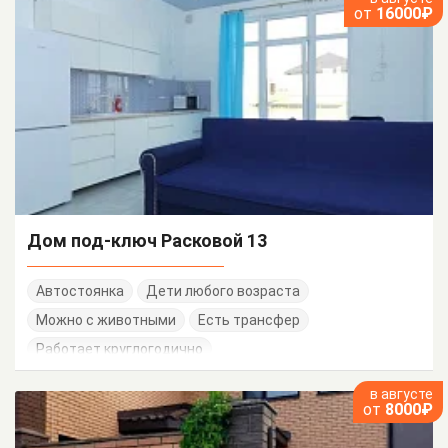
от
16000₽
Дом под-ключ Расковой 13
Автостоянка
Дети любого возраста
Можно с животными
Есть трансфер
Работает круглогодично
в августе
от
8000₽