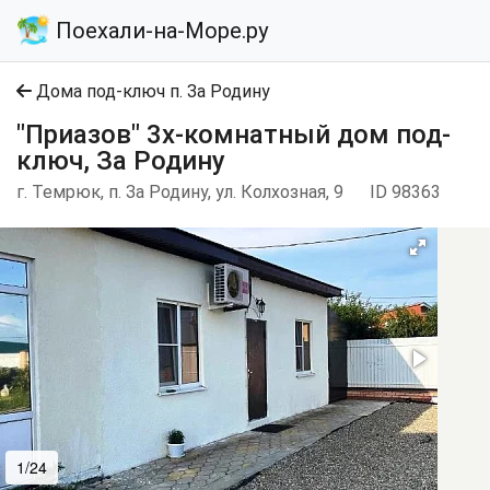
Поехали-на-Море.ру
Дома под-ключ п. За Родину
"Приазов" 3х-комнатный дом под-
ключ, За Родину
г. Темрюк, п. За Родину, ул. Колхозная, 9
ID 98363
1/24
2/24