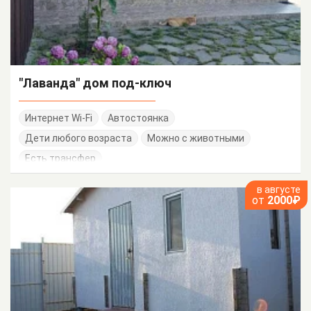
"Лаванда" дом под-ключ
Интернет Wi-Fi
Автостоянка
Дети любого возраста
Можно с животными
Есть трансфер
в августе
от
2000₽