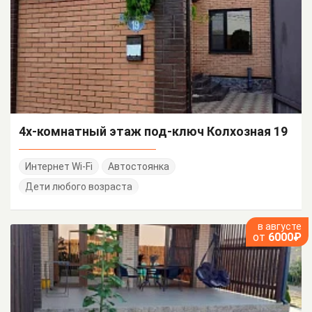
4х-комнатный этаж под-ключ Колхозная 19
Интернет Wi-Fi
Автостоянка
Дети любого возраста
в августе
от
6000₽