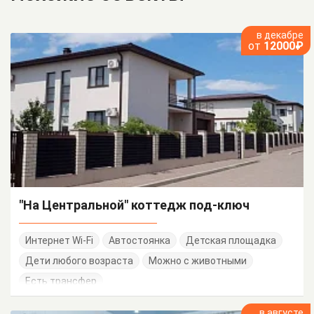
в декабре
от
12000₽
"На Центральной" коттедж под-ключ
Интернет Wi-Fi
Автостоянка
Детская площадка
Дети любого возраста
Можно с животными
Есть трансфер
в августе