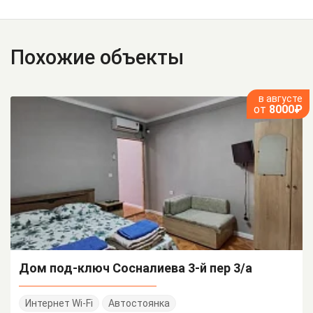
Похожие объекты
в августе
от
8000₽
Дом под-ключ Сосналиева 3-й пер 3/а
Интернет Wi-Fi
Автостоянка