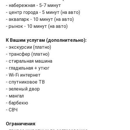
- набережная - 5-7 минут
- центр города - 5 минут (на авто)
- аквапарк - 10 минут (на авто)
- рынок - 10 минут (на авто)
К Вашим услугам (дополнительно):
- экскурсии (платно)
- трансфер (платно)
- стиральная машина
- гладильная + утюг
- Wi-Fi интернет
- спутниковое ТВ
- зеленый двор
- мангал
- барбекю
- СВЧ
Ограничения
: