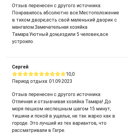
Отзыв перенесен с другого источника:
Понравилось абсолютно все.Местоположение
в тихом дворе,есть свой маленький дворик с
мангалом.Замечательная хозяйка
Тамара.Уютный дом,ездили 5 человек,все
устроило.
Сергей
10,0
Период отдыха: 01.09.2023
Отзыв перенесен с другого источника:
Отличная и отзывчивая хозяйка Тамара! До
моря пешком неспешным шагом 15 минут,
тишина и покой в ущелье, не так жарко как в
городе. Это лучший из тех вариантов, что
рассматривали в Гагре.