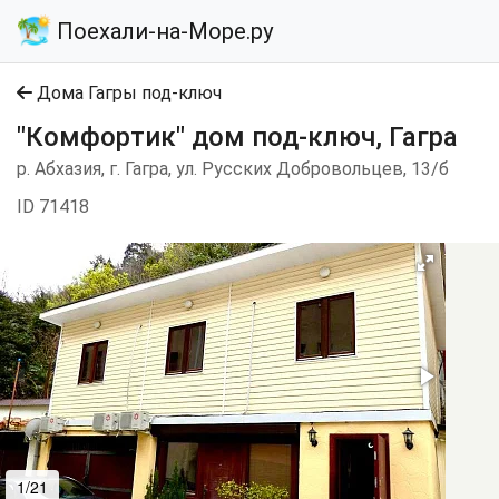
Поехали-на-Море.ру
Дома Гагры под-ключ
"Комфортик" дом под-ключ, Гагра
р. Абхазия, г. Гагра, ул. Русских Добровольцев, 13/б
ID 71418
1/21
2/21