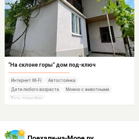
"На склоне горы" дом под-ключ
Интернет Wi-Fi
Автостоянка
Дети любого возраста
Можно с животными
Есть трансфер
Поехали-на-Море.ру