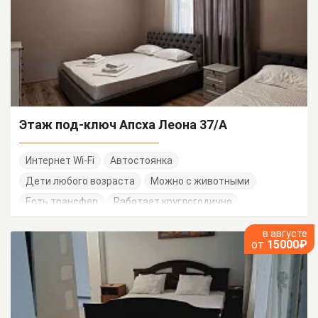
Этаж под-ключ Апсха Леона 37/А
Интернет Wi-Fi
Автостоянка
Дети любого возраста
Можно с животными
Есть трансфер
Работает круглогодично
в августе
от
15000₽