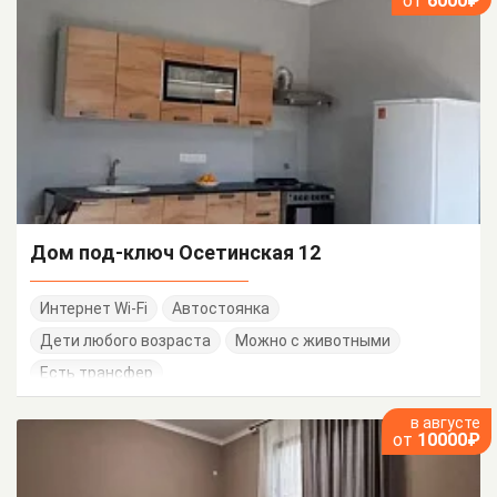
от
6000₽
Дом под-ключ Осетинская 12
Интернет Wi-Fi
Автостоянка
Дети любого возраста
Можно с животными
Есть трансфер
в августе
от
10000₽