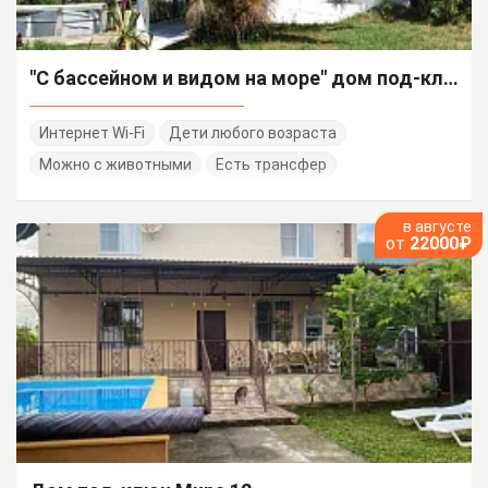
"С бассейном и видом на море" дом под-ключ
Интернет Wi-Fi
Дети любого возраста
Можно с животными
Есть трансфер
в августе
от
22000₽