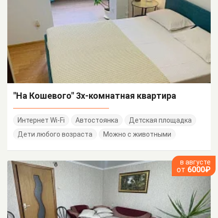
"На Кошевого" 3х-комнатная квартира
Интернет Wi-Fi
Автостоянка
Детская площадка
Дети любого возраста
Можно с животными
в августе
от
6000₽