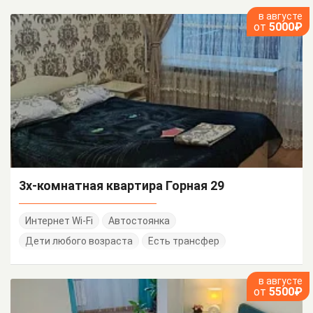
в августе
от
5000₽
3х-комнатная квартира Горная 29
Интернет Wi-Fi
Автостоянка
Дети любого возраста
Есть трансфер
в августе
от
5500₽