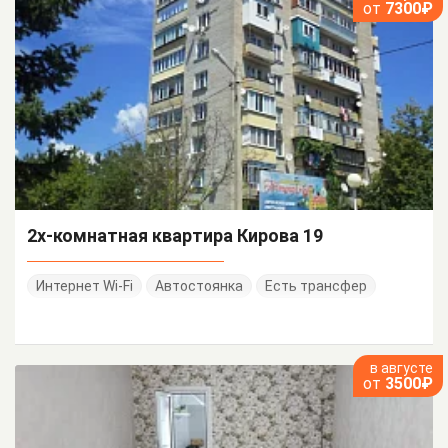
от
7300₽
2х-комнатная квартира Кирова 19
Интернет Wi-Fi
Автостоянка
Есть трансфер
в августе
от
3500₽