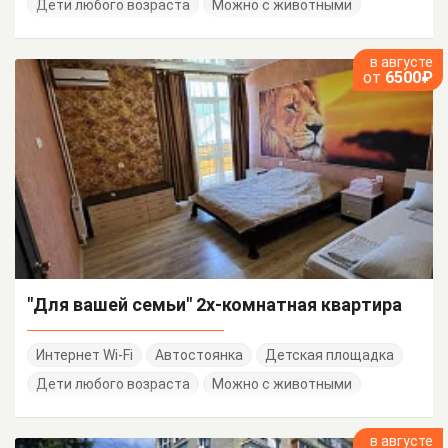
Дети любого возраста
Можно с животными
в августе
от
6500₽
"Для вашей семьи" 2х-комнатная квартира
Интернет Wi-Fi
Автостоянка
Детская площадка
Дети любого возраста
Можно с животными
в августе