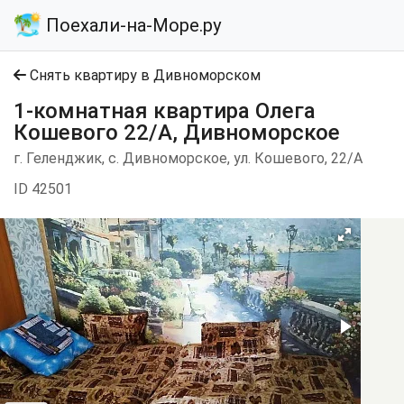
Поехали-на-Море.ру
Снять квартиру в Дивноморском
1-комнатная квартира Олега
Кошевого 22/А, Дивноморское
г. Геленджик, с. Дивноморское, ул. Кошевого, 22/А
ID 42501