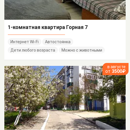
1-комнатная квартира Горная 7
Интернет Wi-Fi
Автостоянка
Дети любого возраста
Можно с животными
в августе
от
3500₽